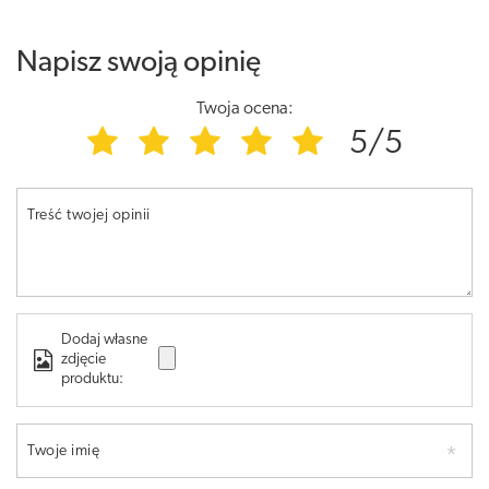
Napisz swoją opinię
Twoja ocena:
5/5
Treść twojej opinii
Dodaj własne
zdjęcie
produktu:
Twoje imię