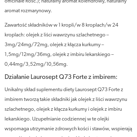
officinale Rosc.); naturalny aromat kolendrowy, naturalny
aromat rozmarynowy.
Zawartość składników w 1 kropli/w 8 kroplach/w 24
kroplach: olejek z liści wawrzynu szlachetnego –
3mg/24mg/72mg, olejek z kłącza kurkumy –
1,5mg/12mg/36mg, olejek z imbiru lekarskiego –
0,44mg/3,52mg/10,56mg.
Działanie Laurosept Q73 Forte z imbirem:
Unikalny skład suplementu diety Laurosept Q73 Forte z
imbirem tworzą takie składniki jak olejek z liści wawrzynu
szlachetnego, olejek z kłącza kurkumy i olejek z imbiru
lekarskiego. Uzupełnianie codziennej w te olejki
wspomaga utrzymanie zdrowych kości i stawów, wspierają