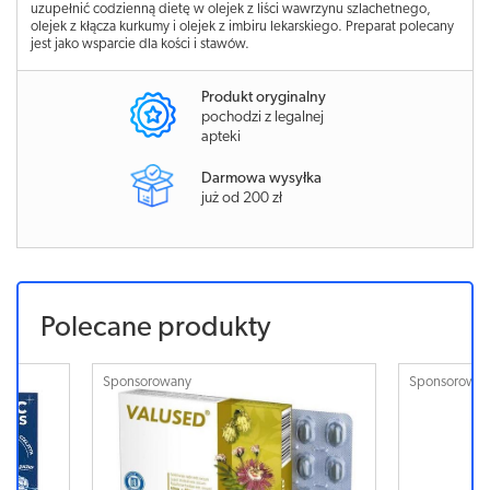
uzupełnić codzienną dietę w olejek z liści wawrzynu szlachetnego,
olejek z kłącza kurkumy i olejek z imbiru lekarskiego. Preparat polecany
jest jako wsparcie dla kości i stawów.
Produkt oryginalny
pochodzi z legalnej
apteki
Darmowa wysyłka
już od 200 zł
Polecane produkty
Sponsorowany
Sponsorowa