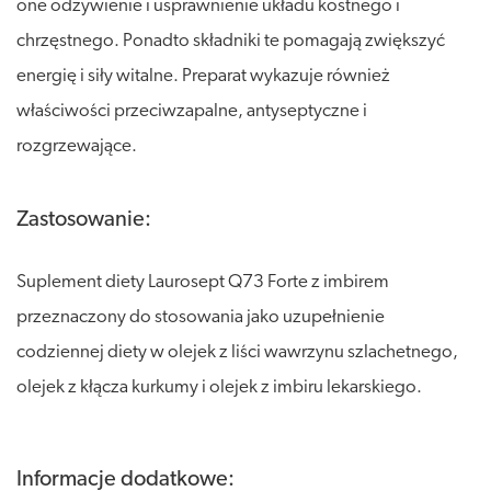
one odżywienie i usprawnienie układu kostnego i
chrzęstnego. Ponadto składniki te pomagają zwiększyć
energię i siły witalne. Preparat wykazuje również
właściwości przeciwzapalne, antyseptyczne i
rozgrzewające.
Zastosowanie:
Suplement diety Laurosept Q73 Forte z imbirem
przeznaczony do stosowania jako uzupełnienie
codziennej diety w olejek z liści wawrzynu szlachetnego,
olejek z kłącza kurkumy i olejek z imbiru lekarskiego.
Informacje dodatkowe: