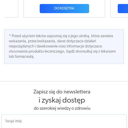
DO KOSZYKA
DO KOSZYKA
* Przed użyciem leków zapoznaj się z jego ulotką, która zawiera
wskazania, przeciwskazania, dane dotyczace działań
niepożądanych i dawkowanie oraz informacje dotyczace
stosowania produktu leczniczego, bądź skonsultuj się z lekarzem
lub farmaceutą.
Zapisz się do newslettera
i zyskaj dostęp
do szerokiej wiedzy o zdrowiu