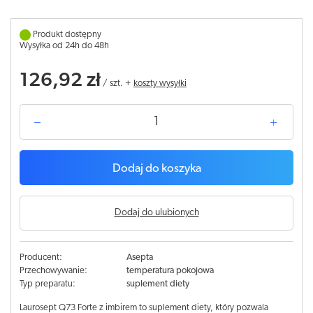
Produkt dostępny
Wysyłka od 24h do 48h
126,92 zł
/
szt.
+
koszty wysyłki
Dodaj do koszyka
Dodaj do ulubionych
Producent:
Asepta
Przechowywanie:
temperatura pokojowa
Typ preparatu:
suplement diety
Laurosept Q73 Forte z imbirem to suplement diety, który pozwala