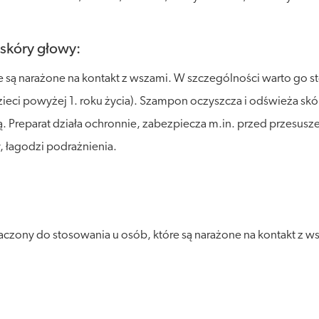
skóry głowy:
e są narażone na kontakt z wszami. W szczególności warto go s
eci powyżej 1. roku życia). Szampon oczyszcza i odświeża skó
sują. Preparat działa ochronnie, zabezpiecza m.in. przed przesu
 łagodzi podrażnienia.
zony do stosowania u osób, które są narażone na kontakt z ws