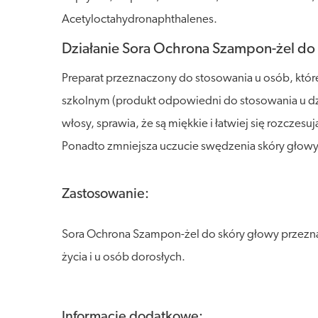
Acetyloctahydronaphthalenes.
Działanie Sora Ochrona Szampon-żel do 
Preparat przeznaczony do stosowania u osób, któr
szkolnym (produkt odpowiedni do stosowania u dzi
włosy, sprawia, że są miękkie i łatwiej się rozcze
Ponadto zmniejsza uczucie swędzenia skóry głowy,
Zastosowanie:
Sora Ochrona Szampon-żel do skóry głowy przeznac
życia i u osób dorosłych.
Informacje dodatkowe: