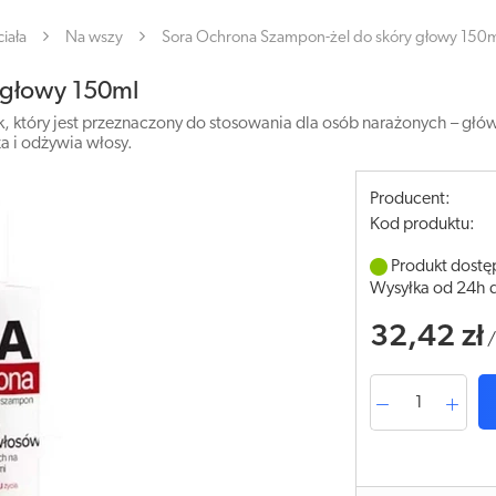
iała
Na wszy
Sora Ochrona Szampon-żel do skóry głowy 150
 głowy 150ml
 który jest przeznaczony do stosowania dla osób narażonych – głów
a i odżywia włosy.
Producent:
Kod produktu:
Produkt dostę
Wysyłka od 24h 
32,42 zł