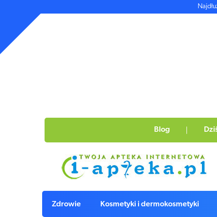
Najdłu
Blog
Dzi
Zdrowie
Kosmetyki i dermokosmetyki