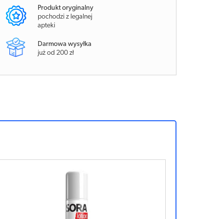
Produkt oryginalny
pochodzi z legalnej
apteki
Darmowa wysyłka
już od 200 zł