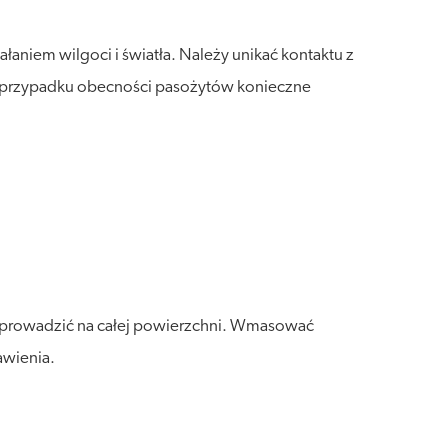
aniem wilgoci i światła. Należy unikać kontaktu z
 W przypadku obecności pasożytów konieczne
ozprowadzić na całej powierzchni. Wmasować
awienia.