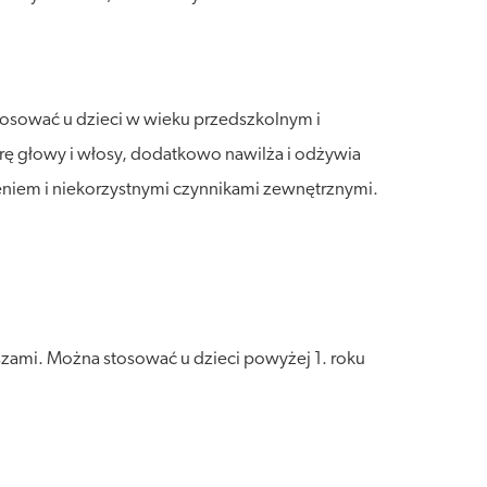
tosować u dzieci w wieku przedszkolnym i
rę głowy i włosy, dodatkowo nawilża i odżywia
szeniem i niekorzystnymi czynnikami zewnętrznymi.
zami. Można stosować u dzieci powyżej 1. roku