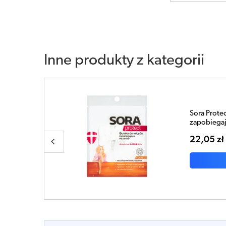
Inne produkty z kategorii
Sora Ochro
a
21,49 zł