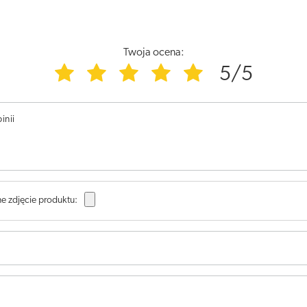
Twoja ocena:
5/5
inii
e zdjęcie produktu: