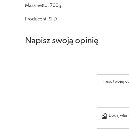
Masa netto: 700g.
Producent: SFD
Napisz swoją opinię
Treść twojej op
Dodaj własn