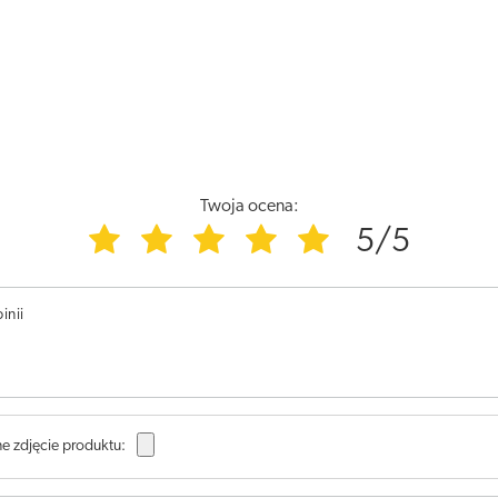
Twoja ocena:
5/5
inii
e zdjęcie produktu: