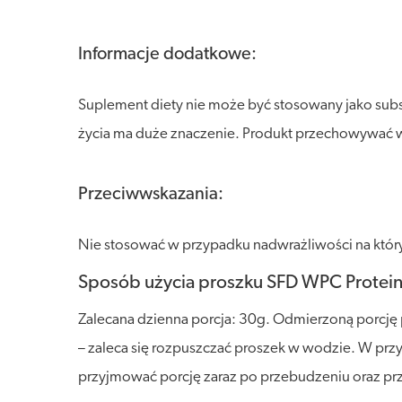
Informacje dodatkowe:
Suplement diety nie może być stosowany jako sub
życia ma duże znaczenie. Produkt przechowywać w s
Przeciwwskazania:
Nie stosować w przypadku nadwrażliwości na który
Sposób użycia proszku SFD WPC Protein 
Zalecana dzienna porcja: 30g. Odmierzoną porcję 
– zaleca się rozpuszczać proszek w wodzie. W pr
przyjmować porcję zaraz po przebudzeniu oraz prze