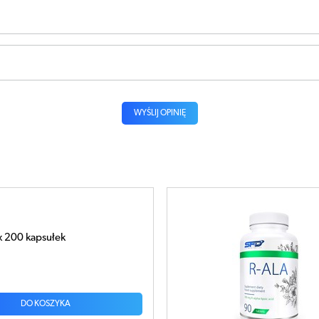
WYŚLIJ OPINIĘ
tabletek
DO KOSZYKA