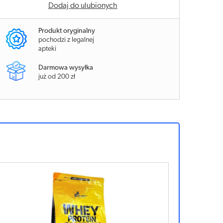
Dodaj do ulubionych
Produkt oryginalny
pochodzi z legalnej
apteki
Darmowa wysyłka
już od 200 zł