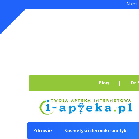
Najdłu
Blog
Dzi
Zdrowie
Kosmetyki i dermokosmetyki