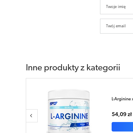
Twoje imię
Twój email
Inne produkty z kategorii
R-ALA x 90 
66,91 zł