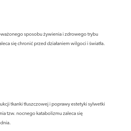
wnoważonego sposobu żywienia i zdrowego trybu
a się chronić przed działaniem wilgoci i światła.
ji tkanki tłuszczowej i poprawy estetyki sylwetki
ia tzw. nocnego katabolizmu zaleca się
 dnia.