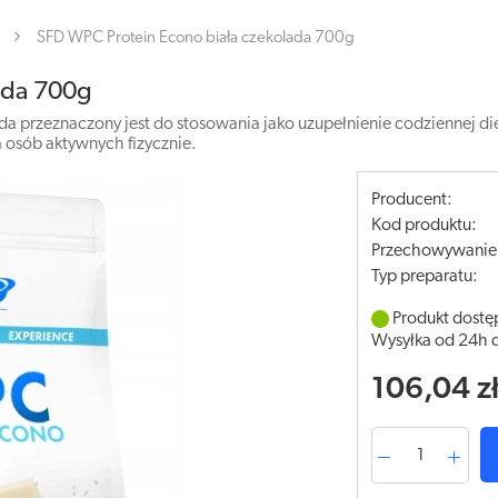
SFD WPC Protein Econo biała czekolada 700g
ada 700g
 przeznaczony jest do stosowania jako uzupełnienie codziennej diety
 osób aktywnych fizycznie.
Producent:
Kod produktu:
Przechowywanie
Typ preparatu:
Produkt dostę
Wysyłka od 24h 
106,04 z