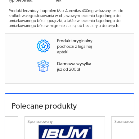
Typ preparatu:
lek
Produkt leczniczy Ibuprofen Max Aurovitas 400mg wskazany jest do
krótkotrwałego stosowania w objawowym leczeniu łagodnego do
umiarkowanego bólu i gorączki, a także w leczeniu łagodnego do
umiarkowanego bólu w migrenie z aurą lub bez aury u dorosłych.
Produkt oryginalny
pochodzi z legalnej
apteki
Darmowa wysyłka
już od 200 zł
Polecane produkty
Sponsorowany
Sponsorowa