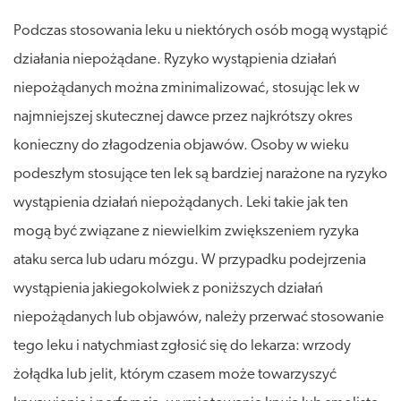
Podczas stosowania leku u niektórych osób mogą wystąpić
działania niepożądane. Ryzyko wystąpienia działań
niepożądanych można zminimalizować, stosując lek w
najmniejszej skutecznej dawce przez najkrótszy okres
konieczny do złagodzenia objawów. Osoby w wieku
podeszłym stosujące ten lek są bardziej narażone na ryzyko
wystąpienia działań niepożądanych. Leki takie jak ten
mogą być związane z niewielkim zwiększeniem ryzyka
ataku serca lub udaru mózgu. W przypadku podejrzenia
wystąpienia jakiegokolwiek z poniższych działań
niepożądanych lub objawów, należy przerwać stosowanie
tego leku i natychmiast zgłosić się do lekarza: wrzody
żołądka lub jelit, którym czasem może towarzyszyć