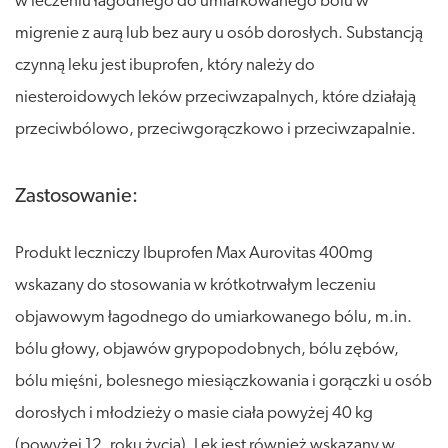
w leczeniu łagodnego do umiarkowanego bólu w
migrenie z aurą lub bez aury u osób dorosłych. Substancją
czynną leku jest ibuprofen, który należy do
niesteroidowych leków przeciwzapalnych, które działają
przeciwbólowo, przeciwgorączkowo i przeciwzapalnie.
Zastosowanie:
Produkt leczniczy Ibuprofen Max Aurovitas 400mg
wskazany do stosowania w krótkotrwałym leczeniu
objawowym łagodnego do umiarkowanego bólu, m.in.
bólu głowy, objawów grypopodobnych, bólu zębów,
bólu mięśni, bolesnego miesiączkowania i gorączki u osób
dorosłych i młodzieży o masie ciała powyżej 40 kg
(powyżej 12. roku życia). Lek jest również wskazany w