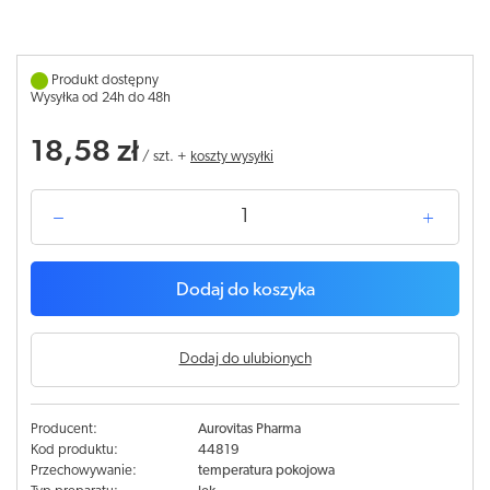
Produkt dostępny
Wysyłka od 24h do 48h
18,58 zł
/
szt.
+
koszty wysyłki
Dodaj do koszyka
Dodaj do ulubionych
Producent:
Aurovitas Pharma
Kod produktu:
44819
Przechowywanie:
temperatura pokojowa