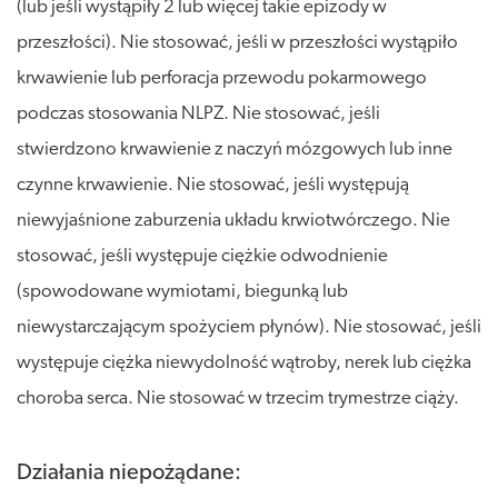
(lub jeśli wystąpiły 2 lub więcej takie epizody w
przeszłości). Nie stosować, jeśli w przeszłości wystąpiło
krwawienie lub perforacja przewodu pokarmowego
podczas stosowania NLPZ. Nie stosować, jeśli
stwierdzono krwawienie z naczyń mózgowych lub inne
czynne krwawienie. Nie stosować, jeśli występują
niewyjaśnione zaburzenia układu krwiotwórczego. Nie
stosować, jeśli występuje ciężkie odwodnienie
(spowodowane wymiotami, biegunką lub
niewystarczającym spożyciem płynów). Nie stosować, jeśli
występuje ciężka niewydolność wątroby, nerek lub ciężka
choroba serca. Nie stosować w trzecim trymestrze ciąży.
Działania niepożądane: