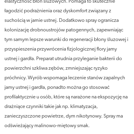
elastyczność błon śluzowych. Pomaga to skutecznie
łagodzić podrażnienia oraz dyskomfort związany z
suchością w jamie ustnej. Dodatkowo spray ogranicza
kolonizację drobnoustrojów patogennych, zapewniając
tym samym lepsze warunki do regeneracji błony śluzowej i
przyspieszenia przywrócenia fizjologicznej flory jamy
ustnej i gardła. Preparat utrudnia przyleganie bakterii do
powierzchni szkliwa zębów, zmniejszając ryzyko
próchnicy. Wyrób wspomaga leczenie stanów zapalnych
jamy ustnej i gardła, ponadto można go stosować
profilaktycznie u osób, które są narażone na ekspozycję na
drażniące czynniki takie jak np. klimatyzacja,
zanieczyszczone powietrze, dym nikotynowy. Spray ma
odświeżający malinowo-miętowy smak.