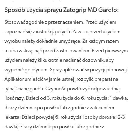
Sposób użycia sprayu Zatogrip MD Gardło:
Stosować zgodnie z przeznaczeniem. Przed użyciem
zapoznać się z instrukcją użycia. Zawsze przed użyciem
wyrobu należy dokładnie umyć ręce. Za każdym razem
trzeba wstrząsnąć przed zastosowaniem. Przed pierwszym
użyciem należy kilkukrotnie nacisnąć dozownik, aby
wypełnić go płynem. Spray aplikować w pozycji pionowej.
Aplikator umieścić w jamie ustnej, rozpylić preparat na
tylną ścianę gardła. Czynność powtórzyć odpowiednią
ilość razy. Dzieci od 3. roku życia do 6. roku życia: 1 dawka,
3 razy dziennie po posiłku lub zgodnie z zaleceniem
lekarza. Dzieci powyżej 6. roku życia i osoby dorosłe: 2-3
dawki, 3 razy dziennie po posiłku lub zgodnie z