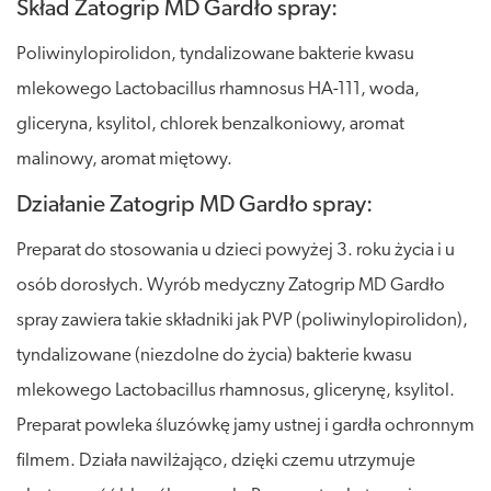
Skład Zatogrip MD Gardło spray:
Poliwinylopirolidon, tyndalizowane bakterie kwasu
mlekowego Lactobacillus rhamnosus HA-111, woda,
gliceryna, ksylitol, chlorek benzalkoniowy, aromat
malinowy, aromat miętowy.
Działanie Zatogrip MD Gardło spray:
Preparat do stosowania u dzieci powyżej 3. roku życia i u
osób dorosłych. Wyrób medyczny Zatogrip MD Gardło
spray zawiera takie składniki jak PVP (poliwinylopirolidon),
tyndalizowane (niezdolne do życia) bakterie kwasu
mlekowego Lactobacillus rhamnosus, glicerynę, ksylitol.
Preparat powleka śluzówkę jamy ustnej i gardła ochronnym
filmem. Działa nawilżająco, dzięki czemu utrzymuje