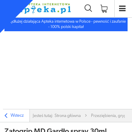
Najdłużej działająca Apteka internetowa w Polsce - pewność i zaufanie
- 100% polski kapitał
Wstecz
Jesteś tutaj:
Strona główna
Przeziębienia, grypa
Zatogrip MD Gardło spray 30ml