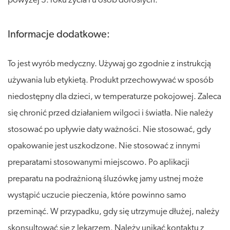
powyżej 3. roku życia i u osób dorosłych.
Informacje dodatkowe:
To jest wyrób medyczny. Używaj go zgodnie z instrukcją
używania lub etykietą. Produkt przechowywać w sposób
niedostępny dla dzieci, w temperaturze pokojowej. Zaleca
się chronić przed działaniem wilgoci i światła. Nie należy
stosować po upływie daty ważności. Nie stosować, gdy
opakowanie jest uszkodzone. Nie stosować z innymi
preparatami stosowanymi miejscowo. Po aplikacji
preparatu na podrażnioną śluzówkę jamy ustnej może
wystąpić uczucie pieczenia, które powinno samo
przeminąć. W przypadku, gdy się utrzymuje dłużej, należy
skonsultować się z lekarzem. Należy unikać kontaktu z