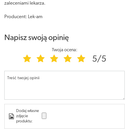
zaleceniami lekarza.
Producent: Lek-am
Napisz swoją opinię
Twoja ocena:
5/5
Treść twojej opinii
Dodaj własne
zdjęcie
produktu: