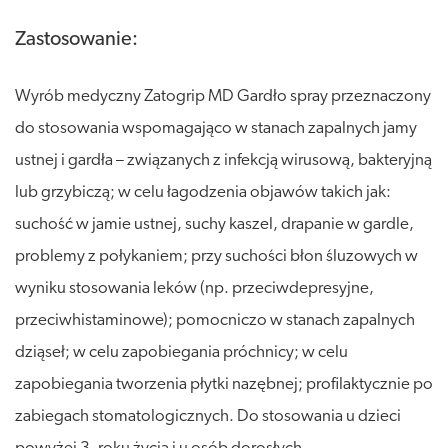
Zastosowanie:
Wyrób medyczny Zatogrip MD Gardło spray przeznaczony
do stosowania wspomagająco w stanach zapalnych jamy
ustnej i gardła – związanych z infekcją wirusową, bakteryjną
lub grzybiczą; w celu łagodzenia objawów takich jak:
suchość w jamie ustnej, suchy kaszel, drapanie w gardle,
problemy z połykaniem; przy suchości błon śluzowych w
wyniku stosowania leków (np. przeciwdepresyjne,
przeciwhistaminowe); pomocniczo w stanach zapalnych
dziąseł; w celu zapobiegania próchnicy; w celu
zapobiegania tworzenia płytki nazębnej; profilaktycznie po
zabiegach stomatologicznych. Do stosowania u dzieci