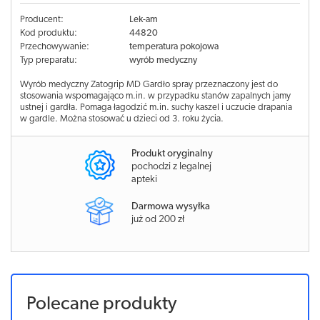
Producent:
Lek-am
Kod produktu:
44820
Przechowywanie:
temperatura pokojowa
Typ preparatu:
wyrób medyczny
Wyrób medyczny Zatogrip MD Gardło spray przeznaczony jest do
stosowania wspomagająco m.in. w przypadku stanów zapalnych jamy
ustnej i gardła. Pomaga łagodzić m.in. suchy kaszel i uczucie drapania
w gardle. Można stosować u dzieci od 3. roku życia.
Produkt oryginalny
pochodzi z legalnej
apteki
Darmowa wysyłka
już od 200 zł
Polecane produkty