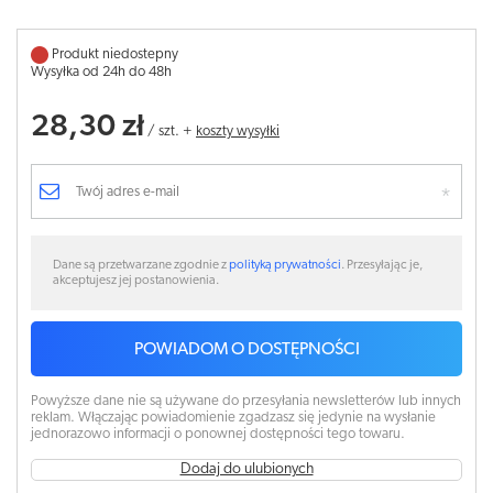
Produkt niedostepny
Wysyłka od 24h do 48h
28,30 zł
/
szt.
+
koszty wysyłki
Dane są przetwarzane zgodnie z
polityką prywatności
. Przesyłając je,
akceptujesz jej postanowienia.
POWIADOM O DOSTĘPNOŚCI
Powyższe dane nie są używane do przesyłania newsletterów lub innych
reklam. Włączając powiadomienie zgadzasz się jedynie na wysłanie
jednorazowo informacji o ponownej dostępności tego towaru.
Dodaj do ulubionych