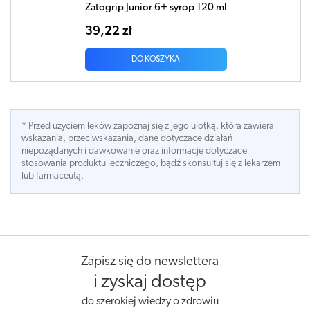
Zatogrip Junior 6+ syrop 120 ml
39,22 zł
DO KOSZYKA
* Przed użyciem leków zapoznaj się z jego ulotką, która zawiera
wskazania, przeciwskazania, dane dotyczace działań
niepożądanych i dawkowanie oraz informacje dotyczace
stosowania produktu leczniczego, bądź skonsultuj się z lekarzem
lub farmaceutą.
Zapisz się do newslettera
i zyskaj dostęp
do szerokiej wiedzy o zdrowiu