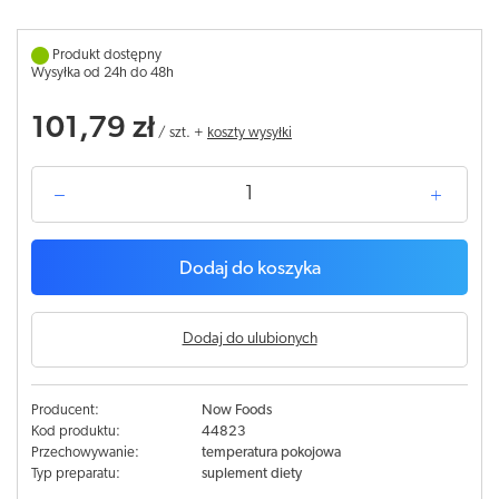
Produkt dostępny
Wysyłka od 24h do 48h
101,79 zł
/
szt.
+
koszty wysyłki
Dodaj do koszyka
Dodaj do ulubionych
Producent:
Now Foods
Kod produktu:
44823
Przechowywanie:
temperatura pokojowa
Typ preparatu:
suplement diety