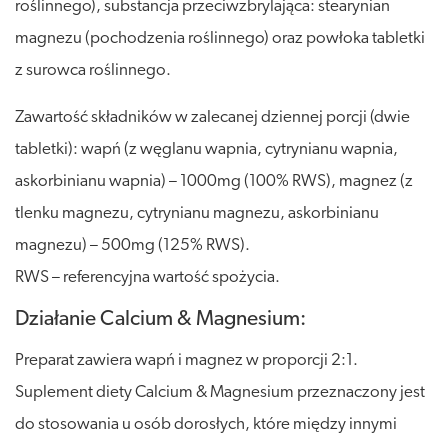
roślinnego), substancja przeciwzbrylająca: stearynian
magnezu (pochodzenia roślinnego) oraz powłoka tabletki
z surowca roślinnego.
Zawartość składników w zalecanej dziennej porcji (dwie
tabletki): wapń (z węglanu wapnia, cytrynianu wapnia,
askorbinianu wapnia) – 1000mg (100% RWS), magnez (z
tlenku magnezu, cytrynianu magnezu, askorbinianu
magnezu) – 500mg (125% RWS).
RWS – referencyjna wartość spożycia.
Działanie Calcium & Magnesium:
Preparat zawiera wapń i magnez w proporcji 2:1.
Suplement diety Calcium & Magnesium przeznaczony jest
do stosowania u osób dorosłych, które między innymi