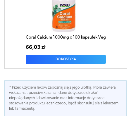
Coral Calcium 1000mg x 100 kapsułek Veg
66,03 zł
DO KOSZYKA
* Przed użyciem leków zapoznaj się z jego ulotką, która zawiera
wskazania, przeciwskazania, dane dotyczace działań
niepożądanych i dawkowanie oraz informacje dotyczace
stosowania produktu leczniczego, bądź skonsultuj się z lekarzem
lub farmaceutą.