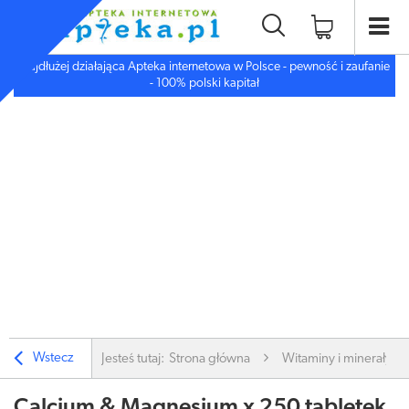
Najdłużej działająca Apteka internetowa w Polsce - pewność i zaufanie
- 100% polski kapitał
Wstecz
Jesteś tutaj:
Strona główna
Witaminy i minerały
Calcium & Magnesium x 250 tabletek