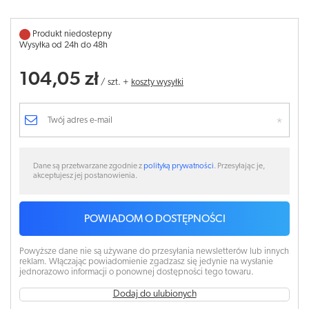
Produkt niedostepny
Wysyłka od 24h do 48h
104,05 zł
/
szt.
+
koszty wysyłki
Dane są przetwarzane zgodnie z
polityką prywatności
. Przesyłając je,
akceptujesz jej postanowienia.
POWIADOM O DOSTĘPNOŚCI
Powyższe dane nie są używane do przesyłania newsletterów lub innych
reklam. Włączając powiadomienie zgadzasz się jedynie na wysłanie
jednorazowo informacji o ponownej dostępności tego towaru.
Dodaj do ulubionych