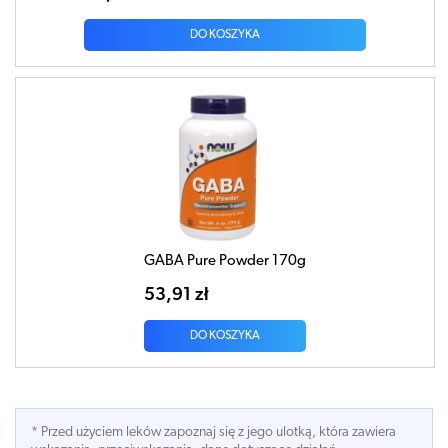
DO KOSZYKA
GABA Pure Powder 170g
53,91 zł
DO KOSZYKA
* Przed użyciem leków zapoznaj się z jego ulotką, która zawiera