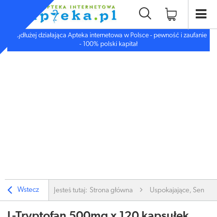
Najdłużej działająca Apteka internetowa w Polsce - pewność i zaufanie
- 100% polski kapitał
Wstecz
Jesteś tutaj:
Strona główna
Uspokajające, Sen, De
L-Tryptofan 500mg x 120 kapsułek