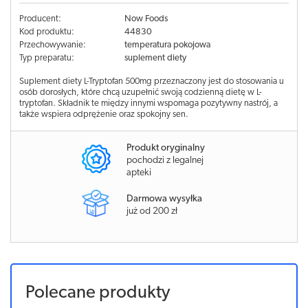
Producent:
Now Foods
Kod produktu:
44830
Przechowywanie:
temperatura pokojowa
Typ preparatu:
suplement diety
Suplement diety L-Tryptofan 500mg przeznaczony jest do stosowania u
osób dorosłych, które chcą uzupełnić swoją codzienną dietę w L-
tryptofan. Składnik te między innymi wspomaga pozytywny nastrój, a
także wspiera odprężenie oraz spokojny sen.
Produkt oryginalny
pochodzi z legalnej
apteki
Darmowa wysyłka
już od 200 zł
Polecane produkty