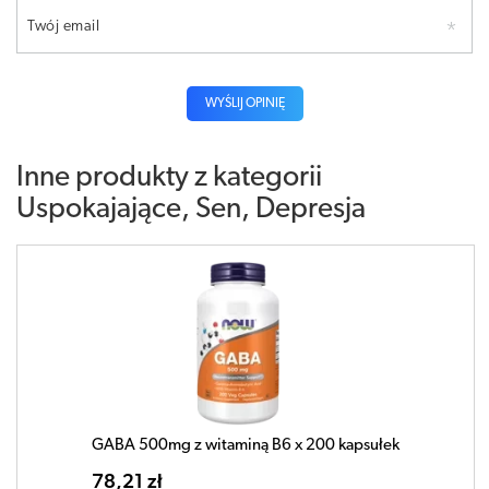
Twój email
WYŚLIJ OPINIĘ
Inne produkty z kategorii
Uspokajające, Sen, Depresja
GABA 500mg z witaminą B6 x 200 kapsułek
78,21 zł