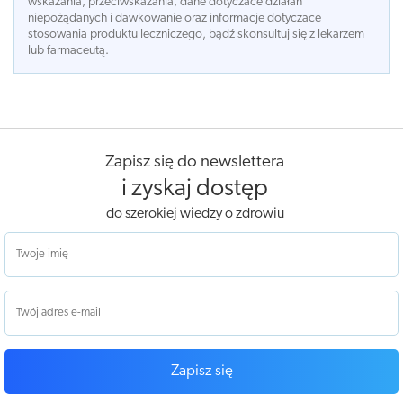
wskazania, przeciwskazania, dane dotyczace działań
niepożądanych i dawkowanie oraz informacje dotyczace
stosowania produktu leczniczego, bądź skonsultuj się z lekarzem
lub farmaceutą.
Zapisz się do newslettera
i zyskaj dostęp
do szerokiej wiedzy o zdrowiu
Zapisz się