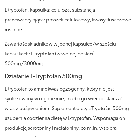
L-tryptofan, kapsułka: celuloza, substancja
przeciwzbrylająca: proszek celulozowy, kwasy tłuszczowe
roślinne.
Zawartość składników w jednej kapsułce/w sześciu
kapsułkach: L-tryptofan (w wolnej postaci) –
500mg/3000mg.
Działanie L-Tryptofan 500mg:
L-tryptofan to aminokwas egzogenny, który nie jest
syntezowany w organizmie, trzeba go więc dostarczać
wraz z pożywieniem. Suplement diety L-Tryptofan 500mg
uzupełnia codzienną dietę w L-tryptofan. Wspomaga on
produkcję serotoniny i melatoniny, co m.in. wspiera