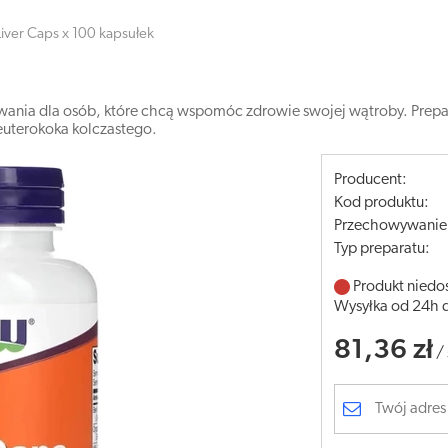
Liver Caps x 100 kapsułek
owania dla osób, które chcą wspomóc zdrowie swojej wątroby. Prep
leuterokoka kolczastego.
Producent:
Kod produktu:
Przechowywanie
Typ preparatu:
Produkt niedo
Wysyłka od 24h 
81,36 zł
/