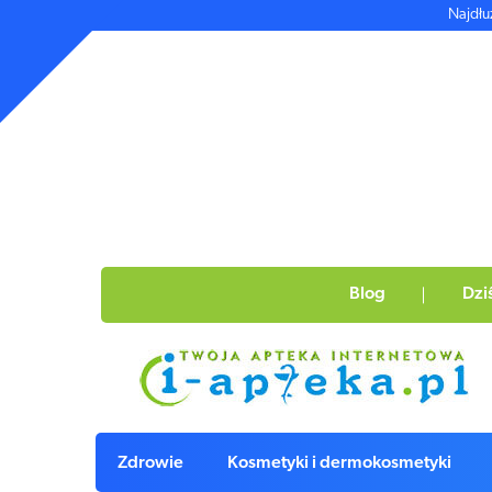
Najdłu
Blog
Dzi
Zdrowie
Kosmetyki i dermokosmetyki