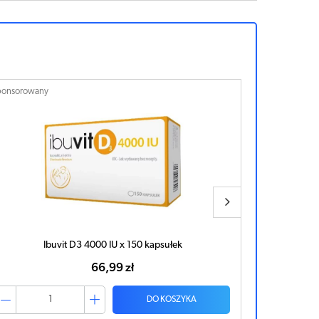
ponsorowany
Sponsorowan
Ibuvit D3 4000 IU x 150 kapsułek
66,99 zł
DO KOSZYKA