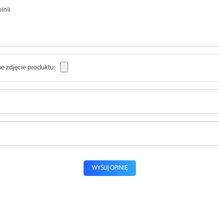
inii
e zdjęcie produktu:
WYŚLIJ OPINIĘ