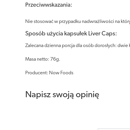
Przeciwwskazania:
Nie stosować w przypadku nadwrażliwości na któryko
Sposób użycia kapsułek Liver Caps:
Zalecana dzienna porcja dla osób dorosłych: dwie k
Masa netto: 76g.
Producent: Now Foods
Napisz swoją opinię