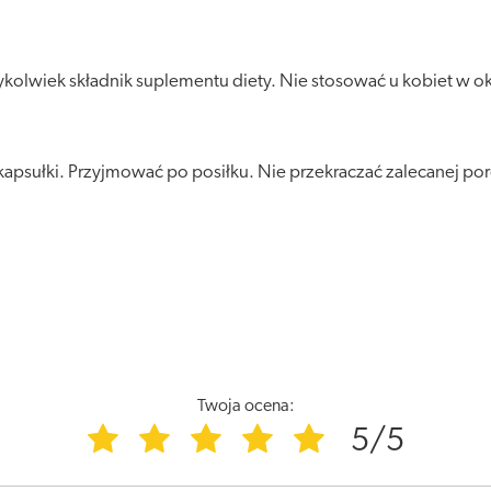
lwiek składnik suplementu diety. Nie stosować u kobiet w okres
apsułki. Przyjmować po posiłku. Nie przekraczać zalecanej porc
Twoja ocena:
5/5