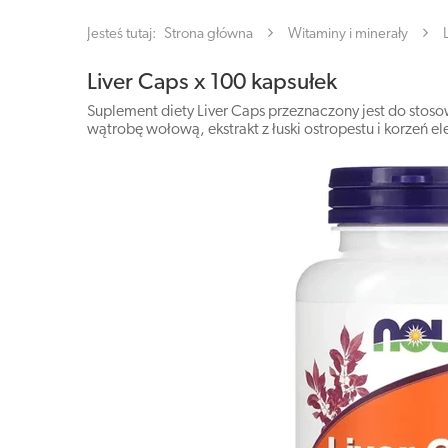
Jesteś tutaj:
Strona główna
Witaminy i minerały
Liver Caps x 100 kapsułek
Suplement diety Liver Caps przeznaczony jest do stos
wątrobę wołową, ekstrakt z łuski ostropestu i korzeń e