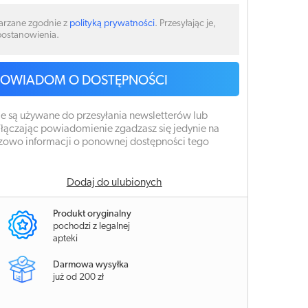
arzane zgodnie z
polityką prywatności
. Przesyłając je,
 postanowienia.
POWIADOM O DOSTĘPNOŚCI
e są używane do przesyłania newsletterów lub
łączając powiadomienie zgadzasz się jedynie na
zowo informacji o ponownej dostępności tego
Dodaj do ulubionych
Produkt oryginalny
pochodzi z legalnej
apteki
Darmowa wysyłka
już od 200 zł