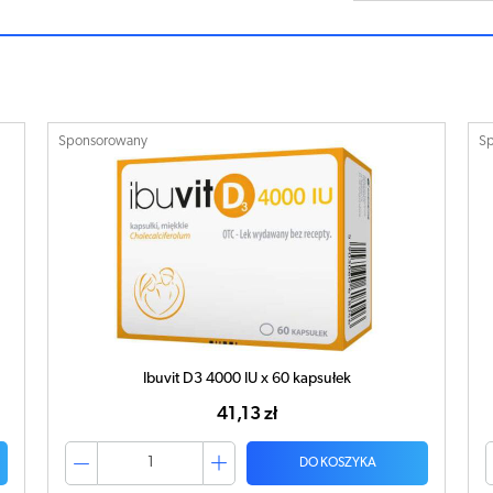
Sponsorowany
S
Ibuvit D3 4000 IU x 60 kapsułek
41,13 zł
DO KOSZYKA