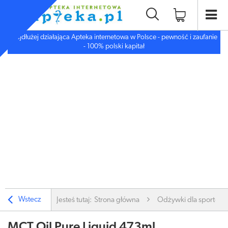
Najdłużej działająca Apteka internetowa w Polsce - pewność i zaufanie
- 100% polski kapitał
Wstecz
Jesteś tutaj:
Strona główna
Odżywki dla sportow
MCT Oil Pure Liquid 473ml