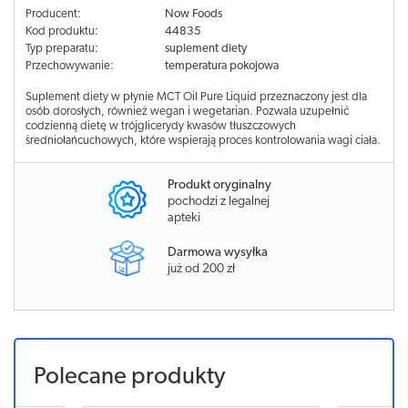
Producent:
Now Foods
Kod produktu:
44835
Typ preparatu:
suplement diety
Przechowywanie:
temperatura pokojowa
Suplement diety w płynie MCT Oil Pure Liquid przeznaczony jest dla
osób dorosłych, również wegan i wegetarian. Pozwala uzupełnić
codzienną dietę w trójglicerydy kwasów tłuszczowych
średniołańcuchowych, które wspierają proces kontrolowania wagi ciała.
Produkt oryginalny
pochodzi z legalnej
apteki
Darmowa wysyłka
już od 200 zł
Polecane produkty