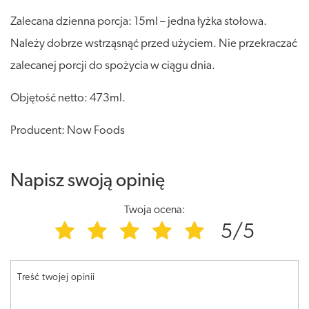
Zalecana dzienna porcja: 15ml – jedna łyżka stołowa.
Należy dobrze wstrząsnąć przed użyciem. Nie przekraczać
zalecanej porcji do spożycia w ciągu dnia.
Objętość netto: 473ml.
Producent: Now Foods
Napisz swoją opinię
Twoja ocena:
5/5
Treść twojej opinii