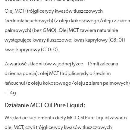
Olej MCT (trójglicerydy kwasów tłuszczowych
średniołańcuchowych) (z oleju kokosowego/oleju z ziaren
palmowych) (bez GMO). Olej MCT zawiera naturalnie
występujące kwasy tłuszczowe: kwas kaprylowy (C8: 0) i
kwas kaprynowy (C10: 0).
Zawartość składników w jednej łyżce – 15ml(zalecana
dzienna porcja): olej MCT (trójglicerydy o średnim
łańcuchu) (z oleju kokosowego/oleju z ziaren palmowych)
– 14g.
Działanie MCT Oil Pure Liquid:
W składzie suplementu diety MCT Oil Pure Liquid zawarto
olej MCT, czyli trójglicerydy kwasów tłuszczowych