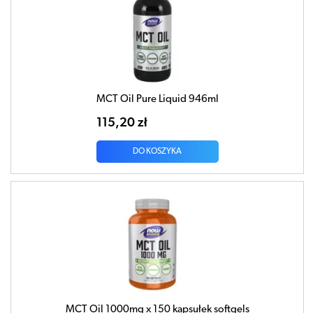
MCT Oil Pure Liquid 946ml
115,20 zł
DO KOSZYKA
MCT Oil 1000mg x 150 kapsułek softgels