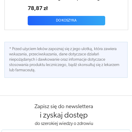
78,87 zł
DO KOSZYKA
* Przed użyciem leków zapoznaj się z jego ulotką, która zawiera
wskazania, przeciwskazania, dane dotyczace działań
niepożądanych i dawkowanie oraz informacje dotyczace
stosowania produktu leczniczego, bądź skonsultuj się z lekarzem
lub farmaceutą.
Zapisz się do newslettera
i zyskaj dostęp
do szerokiej wiedzy o zdrowiu