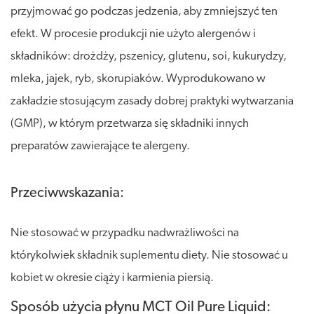
przyjmować go podczas jedzenia, aby zmniejszyć ten
efekt. W procesie produkcji nie użyto alergenów i
składników: drożdży, pszenicy, glutenu, soi, kukurydzy,
mleka, jajek, ryb, skorupiaków. Wyprodukowano w
zakładzie stosującym zasady dobrej praktyki wytwarzania
(GMP), w którym przetwarza się składniki innych
preparatów zawierające te alergeny.
Przeciwwskazania:
Nie stosować w przypadku nadwrażliwości na
którykolwiek składnik suplementu diety. Nie stosować u
kobiet w okresie ciąży i karmienia piersią.
Sposób użycia płynu MCT Oil Pure Liquid: