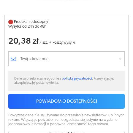
Produkt niedostepny
Wysyłka od 24h do 48h
20,38 zł
/
szt.
+
koszty wysyłki
Dane są przetwarzane zgodnie z
polityką prywatności
. Przesyłając je,
akceptujesz jej postanowienia.
POWIADOM O DOSTĘPNOŚCI
Powyższe dane nie są używane do przesyłania newsletterów lub innych
reklam. Włączając powiadomienie zgadzasz się jedynie na wysłanie
jednorazowo informacji o ponownej dostępności tego towaru.