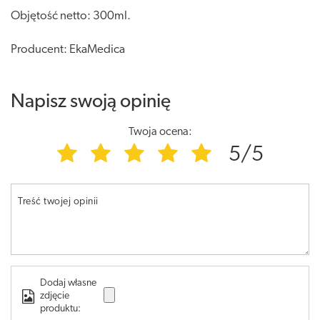
Objętość netto: 300ml.
Producent: EkaMedica
Napisz swoją opinię
Twoja ocena:
5/5
Treść twojej opinii
Dodaj własne
zdjęcie
produktu: