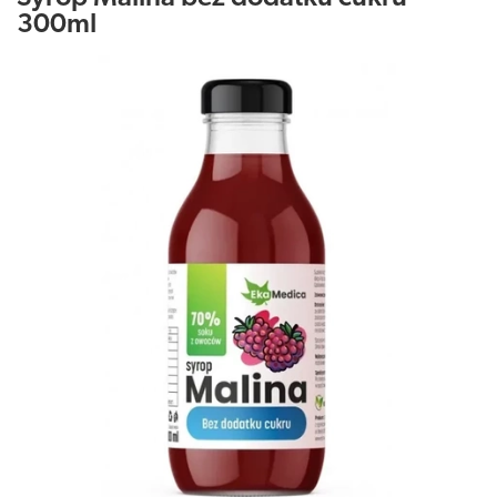
300ml