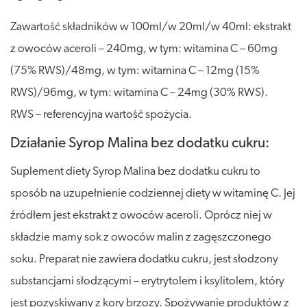
Zawartość składników w 100ml/w 20ml/w 40ml: ekstrakt
z owoców aceroli – 240mg, w tym: witamina C – 60mg
(75% RWS)/48mg, w tym: witamina C – 12mg (15%
RWS)/96mg, w tym: witamina C – 24mg (30% RWS).
RWS – referencyjna wartość spożycia.
Działanie Syrop Malina bez dodatku cukru:
Suplement diety Syrop Malina bez dodatku cukru to
sposób na uzupełnienie codziennej diety w witaminę C. Jej
źródłem jest ekstrakt z owoców aceroli. Oprócz niej w
składzie mamy sok z owoców malin z zagęszczonego
soku. Preparat nie zawiera dodatku cukru, jest słodzony
substancjami słodzącymi – erytrytolem i ksylitolem, który
jest pozyskiwany z kory brzozy. Spożywanie produktów z