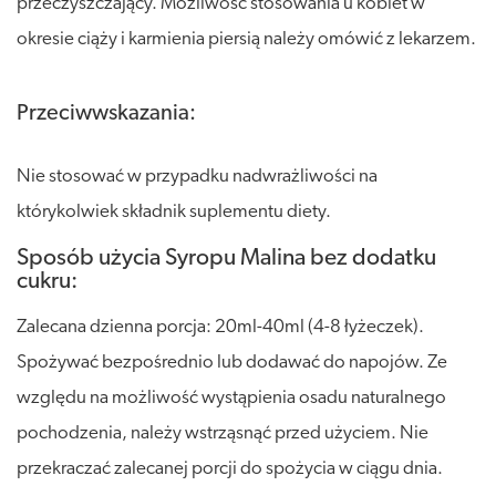
przeczyszczający. Możliwość stosowania u kobiet w
okresie ciąży i karmienia piersią należy omówić z lekarzem.
Przeciwwskazania:
Nie stosować w przypadku nadwrażliwości na
którykolwiek składnik suplementu diety.
Sposób użycia Syropu Malina bez dodatku
cukru:
Zalecana dzienna porcja: 20ml-40ml (4-8 łyżeczek).
Spożywać bezpośrednio lub dodawać do napojów. Ze
względu na możliwość wystąpienia osadu naturalnego
pochodzenia, należy wstrząsnąć przed użyciem. Nie
przekraczać zalecanej porcji do spożycia w ciągu dnia.