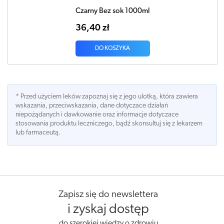
Czarny Bez sok 1000ml
36,40 zł
DO KOSZYKA
* Przed użyciem leków zapoznaj się z jego ulotką, która zawiera
wskazania, przeciwskazania, dane dotyczace działań
niepożądanych i dawkowanie oraz informacje dotyczace
stosowania produktu leczniczego, bądź skonsultuj się z lekarzem
lub farmaceutą.
Zapisz się do newslettera
i zyskaj dostęp
do szerokiej wiedzy o zdrowiu