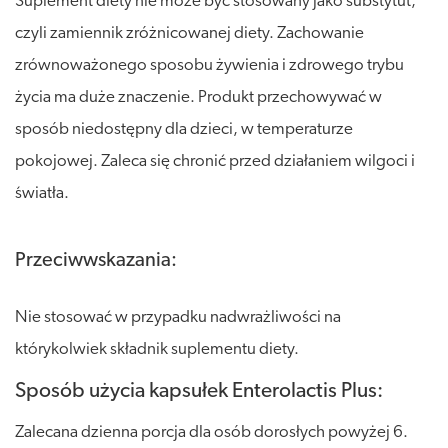
Suplement diety nie może być stosowany jako substytut,
czyli zamiennik zróżnicowanej diety. Zachowanie
zrównoważonego sposobu żywienia i zdrowego trybu
życia ma duże znaczenie. Produkt przechowywać w
sposób niedostępny dla dzieci, w temperaturze
pokojowej. Zaleca się chronić przed działaniem wilgoci i
światła.
Przeciwwskazania:
Nie stosować w przypadku nadwrażliwości na
którykolwiek składnik suplementu diety.
Sposób użycia kapsułek Enterolactis Plus:
Zalecana dzienna porcja dla osób dorosłych powyżej 6.