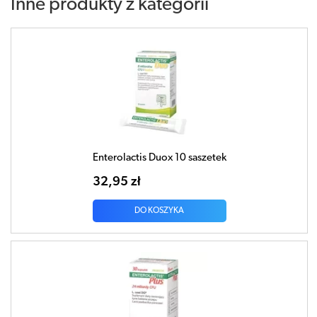
Inne produkty z kategorii
Enterolactis Duox 10 saszetek
32,95 zł
DO KOSZYKA