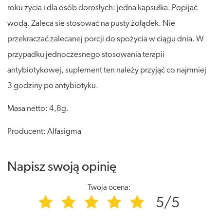
roku życia i dla osób dorosłych: jedna kapsułka. Popijać
wodą. Zaleca się stosować na pusty żołądek. Nie
przekraczać zalecanej porcji do spożycia w ciągu dnia. W
przypadku jednoczesnego stosowania terapii
antybiotykowej, suplement ten należy przyjąć co najmniej
3 godziny po antybiotyku.
Masa netto: 4,8g.
Producent: Alfasigma
Napisz swoją opinię
Twoja ocena:
5/5