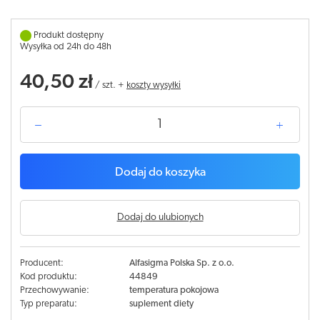
Produkt dostępny
Wysyłka od 24h do 48h
40,50 zł
/
szt.
+
koszty wysyłki
Dodaj do koszyka
Dodaj do ulubionych
Producent:
Alfasigma Polska Sp. z o.o.
Kod produktu:
44849
Przechowywanie:
temperatura pokojowa
Typ preparatu:
suplement diety