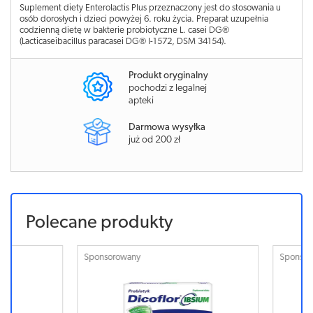
Suplement diety Enterolactis Plus przeznaczony jest do stosowania u
osób dorosłych i dzieci powyżej 6. roku życia. Preparat uzupełnia
codzienną dietę w bakterie probiotyczne L. casei DG®
(Lacticaseibacillus paracasei DG® I-1572, DSM 34154).
Produkt oryginalny
pochodzi z legalnej
apteki
Darmowa wysyłka
już od 200 zł
Polecane produkty
Sponsorowany
Sponsorowa