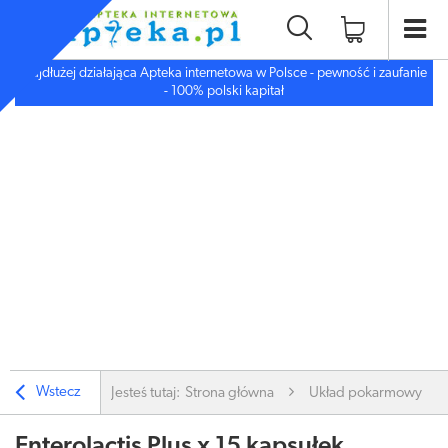
Najdłużej działająca Apteka internetowa w Polsce - pewność i zaufanie
- 100% polski kapitał
Wstecz
Jesteś tutaj:
Strona główna
Układ pokarmowy
Enterolactis Plus x 15 kapsułek