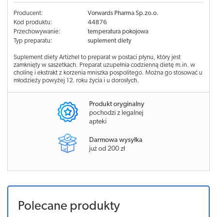
Producent:
Vorwards Pharma Sp.zo.o.
Kod produktu:
44876
Przechowywanie:
temperatura pokojowa
Typ preparatu:
suplement diety
Suplement diety Artizhel to preparat w postaci płynu, który jest
zamknięty w saszetkach. Preparat uzupełnia codzienną dietę m.in. w
cholinę i ekstrakt z korzenia mniszka pospolitego. Można go stosować u
młodzieży powyżej 12. roku życia i u dorosłych.
Produkt oryginalny
pochodzi z legalnej
apteki
Darmowa wysyłka
już od 200 zł
Polecane produkty