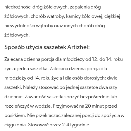
niedrożności dróg żółciowych, zapalenia dróg
żółciowych, chorób wątroby, kamicy żółciowej, ciężkiej
niewydolności wątroby oraz innych chorób dróg
żółciowych.
Sposób użycia saszetek Artizhel:
Zalecana dzienna porcja dla młodzieży od 12. do 14. roku
życia: jedna saszetka. Zalecana dzienna porcja dla
młodzieży od 14. roku życia i dla osób dorosłych: dwie
saszetki. Należy stosować po jednej saszetce dwa razy
dziennie. Zawartość saszetki spożyć bezpośrednio lub
rozcieńczyć w wodzie. Przyjmować na 20 minut przed
posiłkiem. Nie przekraczać zalecanej porcji do spożycia w
ciągu dnia. Stosować przez 2-4 tygodnie.