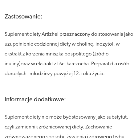
Zastosowanie:
Suplement diety Artizhel przeznaczony do stosowania jako
uzupełnienie codziennej diety w cholinę, inozytol, w
ekstrakt z korzenia mniszka pospolitego (źródło
inuliny)oraz w ekstrakt z liści karczocha. Preparat dla osób
dorosłych i młodzieży powyżej 12. roku życia.
Informacje dodatkowe:
Suplement diety nie może być stosowany jako substytut,
czyli zamiennik zróżnicowanej diety. Zachowanie
zrównoważonego sposobu żywienia i zdrowego trybu