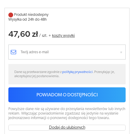
Produkt niedostepny
Wysyłka od 24h do 48h
47,60 zł
/
szt.
+
koszty wysyłki
Dane są przetwarzane zgodnie z
polityką prywatności
. Przesyłając je,
akceptujesz jej postanowienia.
POWIADOM O DOSTĘPNOŚCI
Powyższe dane nie są używane do przesyłania newsletterów lub innych
reklam. Włączając powiadomienie zgadzasz się jedynie na wysłanie
jednorazowo informacji o ponownej dostępności tego towaru.
Dodaj do ulubionych