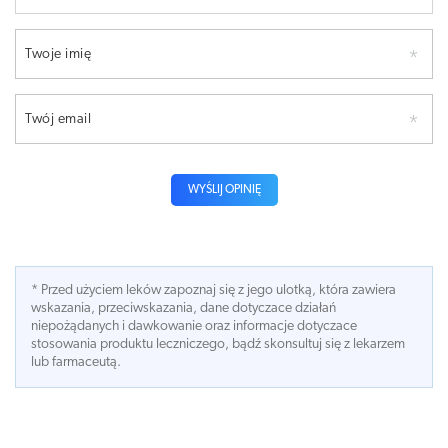
Twoje imię
Twój email
WYŚLIJ OPINIĘ
* Przed użyciem leków zapoznaj się z jego ulotką, która zawiera
wskazania, przeciwskazania, dane dotyczace działań
niepożądanych i dawkowanie oraz informacje dotyczace
stosowania produktu leczniczego, bądź skonsultuj się z lekarzem
lub farmaceutą.