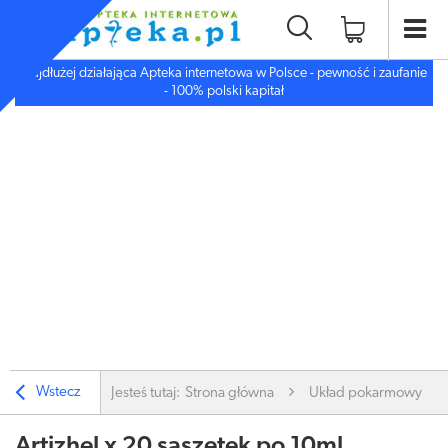
Najdłużej działająca Apteka internetowa w Polsce - pewność i zaufanie
- 100% polski kapitał
Wstecz
Jesteś tutaj:
Strona główna
Układ pokarmowy
Artizhel x 20 saszetek po 10ml