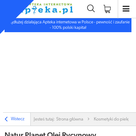
Najdłużej działająca Apteka internetowa w Polsce - pewność i zaufanie
- 100% polski kapitał
Wstecz
Jesteś tutaj:
Strona główna
Kosmetyki do pielęgnac
Natur Planet Olej Rycynowy