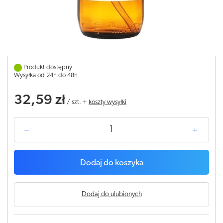
Produkt dostępny
Wysyłka od 24h do 48h
32,59 zł
/
szt.
+
koszty wysyłki
Dodaj do koszyka
Dodaj do ulubionych