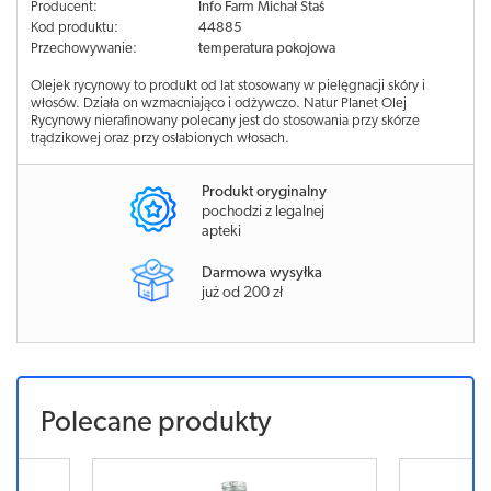
Producent:
Info Farm Michał Staś
Kod produktu:
44885
Przechowywanie:
temperatura pokojowa
Olejek rycynowy to produkt od lat stosowany w pielęgnacji skóry i
włosów. Działa on wzmacniająco i odżywczo. Natur Planet Olej
Rycynowy nierafinowany polecany jest do stosowania przy skórze
trądzikowej oraz przy osłabionych włosach.
Produkt oryginalny
pochodzi z legalnej
apteki
Darmowa wysyłka
już od 200 zł
Polecane produkty