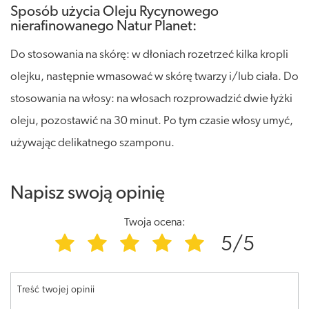
Sposób użycia Oleju Rycynowego
nierafinowanego Natur Planet:
Do stosowania na skórę: w dłoniach rozetrzeć kilka kropli
olejku, następnie wmasować w skórę twarzy i/lub ciała. Do
stosowania na włosy: na włosach rozprowadzić dwie łyżki
oleju, pozostawić na 30 minut. Po tym czasie włosy umyć,
używając delikatnego szamponu.
Napisz swoją opinię
Twoja ocena:
5/5
Treść twojej opinii