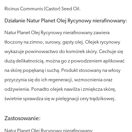
Ricinus Communis (Castor) Seed Oil.
Działanie Natur Planet Olej Rycynowy nierafinowany:
Natur Planet Olej Rycynowy nierafinowany zawiera
tłoczony na zimno, surowy, gęsty olej. Olejek rycynowy
wykazuje powinowactwo do komórek skóry. Cechuje się
dużą delikatnością, można go z powodzeniem aplikować
na skórę popękaną i suchą. Produkt stosowany na włosy
przyczynia się do ich regeneracji, wzmocnienia oraz
odżywienia. Ponadto olejek nawilża i zmiękcza skórę,
świetnie sprawdza się w pielęgnacji cery trądzikowej.
Zastosowanie:
Natur Planet Olej Rycynowy nierafinowany