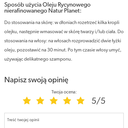
Sposób użycia Oleju Rycynowego
nierafinowanego Natur Planet:
Do stosowania na skórę: w dłoniach rozetrzeć kilka kropli
olejku, następnie wmasować w skórę twarzy i/lub ciała. Do
stosowania na włosy: na włosach rozprowadzić dwie łyżki
oleju, pozostawić na 30 minut. Po tym czasie włosy umyć,
używając delikatnego szamponu.
Napisz swoją opinię
Twoja ocena:
5/5
Treść twojej opinii