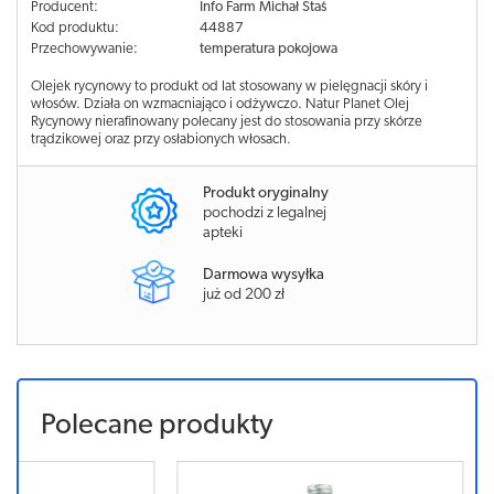
Producent:
Info Farm Michał Staś
Kod produktu:
44887
Przechowywanie:
temperatura pokojowa
Olejek rycynowy to produkt od lat stosowany w pielęgnacji skóry i
włosów. Działa on wzmacniająco i odżywczo. Natur Planet Olej
Rycynowy nierafinowany polecany jest do stosowania przy skórze
trądzikowej oraz przy osłabionych włosach.
Produkt oryginalny
pochodzi z legalnej
apteki
Darmowa wysyłka
już od 200 zł
Polecane produkty