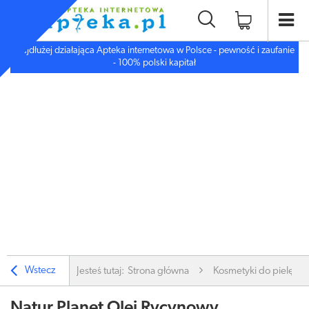
Najdłużej działająca Apteka internetowa w Polsce - pewność i zaufanie
- 100% polski kapitał
Wstecz
Jesteś tutaj:
Strona główna
Kosmetyki do pielęgnac
Natur Planet Olej Rycynowy