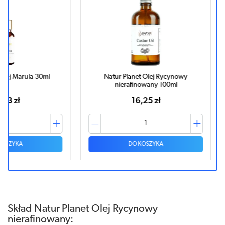
30ml
Natur Planet Olej Rycynowy
Natur
nierafinowany 100ml
ni
16,25 zł
DO KOSZYKA
Skład Natur Planet Olej Rycynowy
nierafinowany: