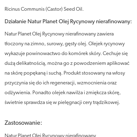
Ricinus Communis (Castor) Seed Oil.
Działanie Natur Planet Olej Rycynowy nierafinowany:
Natur Planet Olej Rycynowy nierafinowany zawiera
tłoczony na zimno, surowy, gęsty olej. Olejek rycynowy
wykazuje powinowactwo do komórek skóry. Cechuje się
dużą delikatnością, można go z powodzeniem aplikować
na skórę popękaną i suchą. Produkt stosowany na włosy
przyczynia się do ich regeneracji, wzmocnienia oraz
odżywienia. Ponadto olejek nawilża i zmiękcza skórę,
świetnie sprawdza się w pielęgnacji cery trądzikowej.
Zastosowanie:
Natur Planet Olej Rycynowy nierafinowany