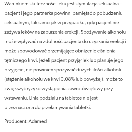
Warunkiem skuteczności leku jest stymulacja seksualna –
pacjent i jego partnerka powinni pamiętać o pobudzeniu
seksualnym, tak samo jak w przypadku, gdy pacjent nie
zażywa leków na zaburzenia erekcji. Spożywanie alkoholu
może wpływać na zdolność pacjenta do uzyskania erekcji i
może spowodować przemijające obniżenie ciśnienia
tętniczego krwi. Jeżeli pacjent przyjął lek lub planuje jego
przyjęcie, nie powinien spożywać dużych ilości alkoholu
(stężenie alkoholu we krwi 0,08% lub powyżej), może to
zwiększyć ryzyko wystąpienia zawrotów głowy przy
wstawaniu. Linia podziału na tabletce nie jest
przeznaczona do przełamywania tabletki.
Producent: Adamed