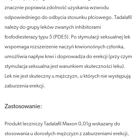
znacznie poprawia zdolność uzyskania wzwodu
odpowiedniego do odbycia stosunku płciowego. Tadalafil
należy do grupy leków zwanych inhibitorami
fosfodiesterazy typu 5 (PDE5). Po stymulacji seksualnej lek
wspomaga rozszerzenie naczyń krwionośnych członka,
umożliwia napływ krwi i doprowadza do erekcji (przy czym
stymulacja seksualna jest warunkiem skuteczności leku).
Lek nie jest skuteczny u mężczyzn, u których nie występują
zaburzenia erekcji.
Zastosowanie:
Produkt leczniczy Tadalafil Maxon 0,01g wskazany do
stosowania u dorosłych mężczyzn z zaburzeniami erekcji,