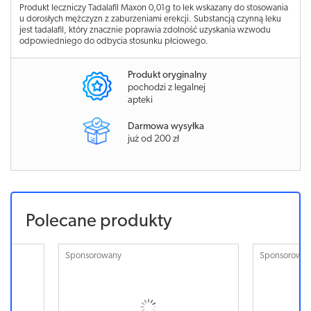
Produkt leczniczy Tadalafil Maxon 0,01g to lek wskazany do stosowania
u dorosłych mężczyzn z zaburzeniami erekcji. Substancją czynną leku
jest tadalafil, który znacznie poprawia zdolność uzyskania wzwodu
odpowiedniego do odbycia stosunku płciowego.
Produkt oryginalny
pochodzi z legalnej
apteki
Darmowa wysyłka
już od 200 zł
Polecane produkty
Sponsorowany
Sponsorowa