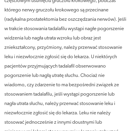
częściowym usunięciu gruczołu krokowego, podczas
którego nerwy gruczołu krokowego są przecinane
(radykalna prostatektomia bez oszczędzania nerwów). Jeśli
w trakcie stosowania tadalafilu wystąpi nagłe pogorszenie
widzenia lub nagła utrata wzroku lub obraz jest
zniekształcony, przyćmiony, należy przerwać stosowanie
leku i niezwłocznie zgłosić się do lekarza. U niektórych
pacjentów przyjmujących tadalafil obserwowano
pogorszenie lub nagłą utratę słuchu. Chociaż nie
wiadomo, czy zdarzenie to ma bezpośredni związek ze
stosowaniem tadalafilu, jeśli wystąpi pogorszenie lub
nagła utrata słuchu, należy przerwać stosowanie leku i
niezwłocznie zgłosić się do lekarza. Leku nie należy
stosować jednocześnie z innymi doustnymi lub