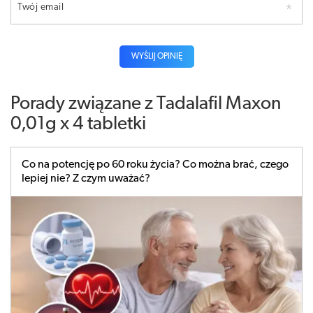
Twój email
WYŚLIJ OPINIĘ
Porady związane z Tadalafil Maxon
0,01g x 4 tabletki
Co na potencję po 60 roku życia? Co można brać, czego
lepiej nie? Z czym uważać?