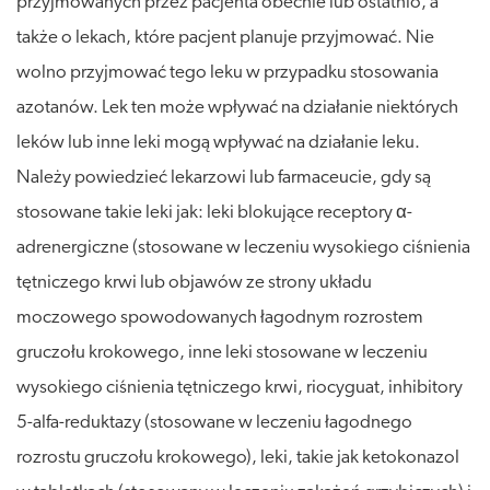
przyjmowanych przez pacjenta obecnie lub ostatnio, a
także o lekach, które pacjent planuje przyjmować. Nie
wolno przyjmować tego leku w przypadku stosowania
azotanów. Lek ten może wpływać na działanie niektórych
leków lub inne leki mogą wpływać na działanie leku.
Należy powiedzieć lekarzowi lub farmaceucie, gdy są
stosowane takie leki jak: leki blokujące receptory α-
adrenergiczne (stosowane w leczeniu wysokiego ciśnienia
tętniczego krwi lub objawów ze strony układu
moczowego spowodowanych łagodnym rozrostem
gruczołu krokowego, inne leki stosowane w leczeniu
wysokiego ciśnienia tętniczego krwi, riocyguat, inhibitory
5-alfa-reduktazy (stosowane w leczeniu łagodnego
rozrostu gruczołu krokowego), leki, takie jak ketokonazol