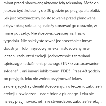
minut przed planowaną aktywnością seksualną. Może on
jeszcze być skuteczny do 36 godzin po przyjęciu tabletki.
Lek jest przeznaczony do stosowania przed planowaną
aktywnością seksualną, należy stosować go doraźnie, w
miarę potrzeby. Nie stosować częściej niż 1 raz w
tygodniu. Nie należy stosować jednocześnie z innymi
doustnymi lub miejscowymi lekami stosowanymi w
leczeniu zaburzeń erekcji i jednocześnie z terapiami
tętniczego nadciśnienia płucnego (TNP) z zastosowaniem
syldenafilu ani innymi inhibitorami PDE5. Przez 48 godzin
po przyjęciu leku nie wolno przyjmować leków
zawierających syldenafil stosowanych w leczeniu zaburzeń
erekcji lub w leczeniu nadciśnienia płucnego. Leku nie
należy przyjmować, jeśli nie stwierdzono zaburzeń erekcji.