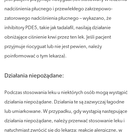
nadciśnienia płucnego i przewlekłego zakrzepowo-
zatorowego nadciśnienia płucnego – wykazano, że
inhibitory PDE5, takie jak tadalafil, nasilają działanie
obniżające ciśnienie krwi przez ten lek. Jeśli pacjent
przyjmuje riocyguat lub nie jest pewien, należy
poinformować o tym lekarza).
Działania niepożądane:
Podczas stosowania leku u niektórych osób mogą wystąpić
działania niepożądane. Działania te są zazwyczaj łagodne
lub umiarkowane. W przypadku, gdy wystąpią następujące
działania niepożądane, należy przerwać stosowanie leku i
natychmiast zwrócić się do lekarza: reakcje alergiczne, w