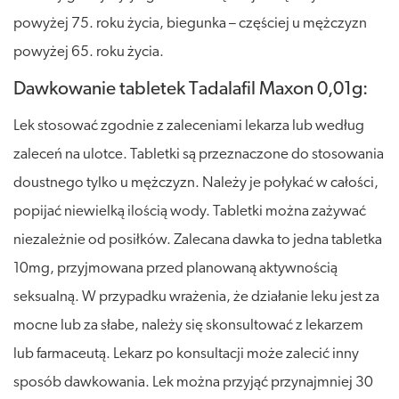
powyżej 75. roku życia, biegunka – częściej u mężczyzn
powyżej 65. roku życia.
Dawkowanie tabletek Tadalafil Maxon 0,01g:
Lek stosować zgodnie z zaleceniami lekarza lub według
zaleceń na ulotce. Tabletki są przeznaczone do stosowania
doustnego tylko u mężczyzn. Należy je połykać w całości,
popijać niewielką ilością wody. Tabletki można zażywać
niezależnie od posiłków. Zalecana dawka to jedna tabletka
10mg, przyjmowana przed planowaną aktywnością
seksualną. W przypadku wrażenia, że działanie leku jest za
mocne lub za słabe, należy się skonsultować z lekarzem
lub farmaceutą. Lekarz po konsultacji może zalecić inny
sposób dawkowania. Lek można przyjąć przynajmniej 30