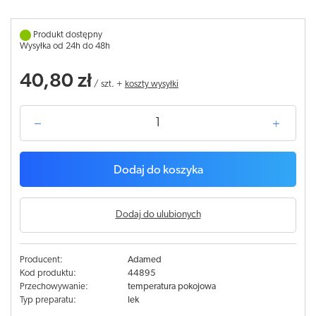
Produkt dostępny
Wysyłka od 24h do 48h
40,80 zł
/
szt.
+
koszty wysyłki
Dodaj do koszyka
Dodaj do ulubionych
Producent:
Adamed
Kod produktu:
44895
Przechowywanie:
temperatura pokojowa
Typ preparatu:
lek