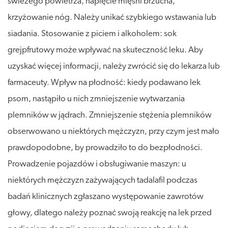
świeżego powietrza, napięcie mięśni brzucha,
krzyżowanie nóg. Należy unikać szybkiego wstawania lub
siadania. Stosowanie z piciem i alkoholem: sok
grejpfrutowy może wpływać na skuteczność leku. Aby
uzyskać więcej informacji, należy zwrócić się do lekarza lub
farmaceuty. Wpływ na płodność: kiedy podawano lek
psom, nastąpiło u nich zmniejszenie wytwarzania
plemników w jądrach. Zmniejszenie stężenia plemników
obserwowano u niektórych mężczyzn, przy czym jest mało
prawdopodobne, by prowadziło to do bezpłodności.
Prowadzenie pojazdów i obsługiwanie maszyn: u
niektórych mężczyzn zażywających tadalafil podczas
badań klinicznych zgłaszano występowanie zawrotów
głowy, dlatego należy poznać swoją reakcję na lek przed