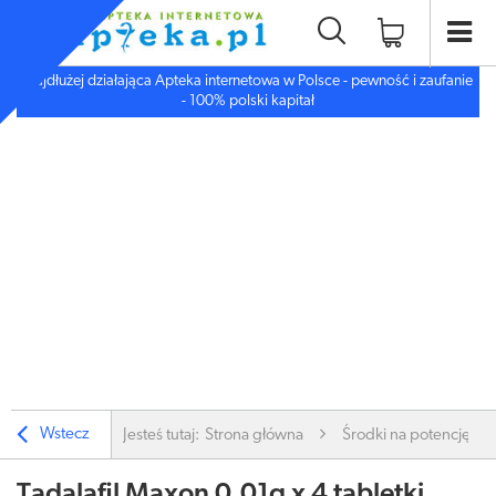
Najdłużej działająca Apteka internetowa w Polsce - pewność i zaufanie
- 100% polski kapitał
Wstecz
Jesteś tutaj:
Strona główna
Środki na potencję i li
Tadalafil Maxon 0,01g x 4 tabletki