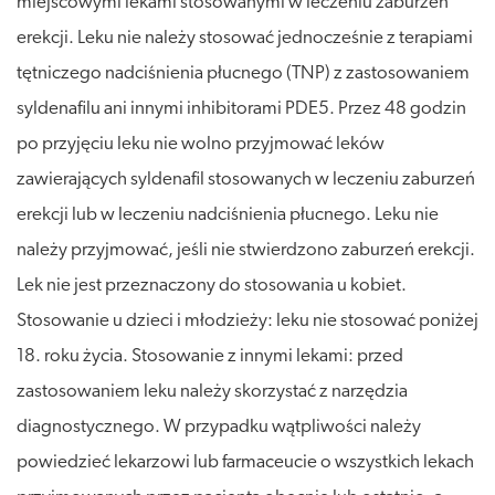
miejscowymi lekami stosowanymi w leczeniu zaburzeń
erekcji. Leku nie należy stosować jednocześnie z terapiami
tętniczego nadciśnienia płucnego (TNP) z zastosowaniem
syldenafilu ani innymi inhibitorami PDE5. Przez 48 godzin
po przyjęciu leku nie wolno przyjmować leków
zawierających syldenafil stosowanych w leczeniu zaburzeń
erekcji lub w leczeniu nadciśnienia płucnego. Leku nie
należy przyjmować, jeśli nie stwierdzono zaburzeń erekcji.
Lek nie jest przeznaczony do stosowania u kobiet.
Stosowanie u dzieci i młodzieży: leku nie stosować poniżej
18. roku życia. Stosowanie z innymi lekami: przed
zastosowaniem leku należy skorzystać z narzędzia
diagnostycznego. W przypadku wątpliwości należy
powiedzieć lekarzowi lub farmaceucie o wszystkich lekach