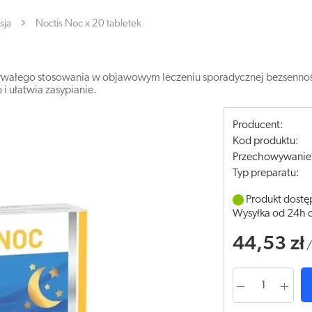
sja
Noctis Noc x 20 tabletek
otrwałego stosowania w objawowym leczeniu sporadycznej bezsennośc
 i ułatwia zasypianie.
Producent:
Kod produktu:
Przechowywanie
Typ preparatu:
Produkt dostę
Wysyłka od 24h 
44,53 zł