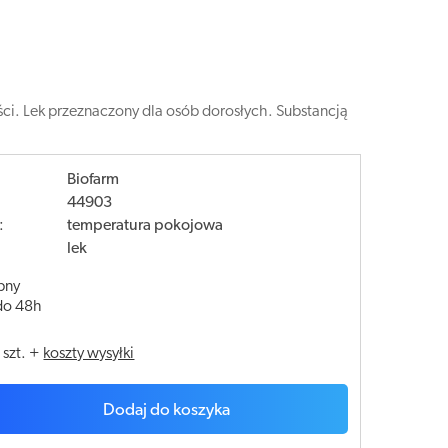
i. Lek przeznaczony dla osób dorosłych. Substancją
Biofarm
44903
:
temperatura pokojowa
lek
pny
do 48h
/
szt.
+
koszty wysyłki
Dodaj do koszyka