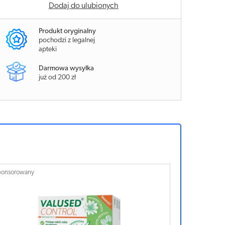
Dodaj do ulubionych
Produkt oryginalny
pochodzi z legalnej
apteki
Darmowa wysyłka
już od 200 zł
ponsorowany
Sponsorowan