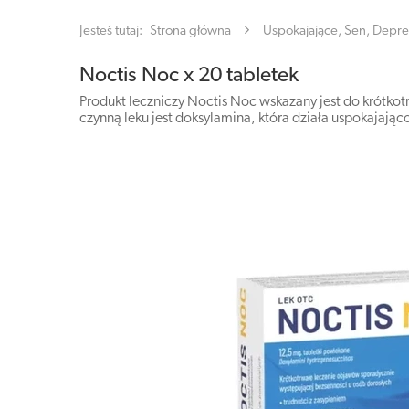
Jesteś tutaj:
Strona główna
Uspokajające, Sen, Depre
Noctis Noc x 20 tabletek
Produkt leczniczy Noctis Noc wskazany jest do krótk
czynną leku jest doksylamina, która działa uspokajająco