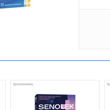
Sponsorowany
S