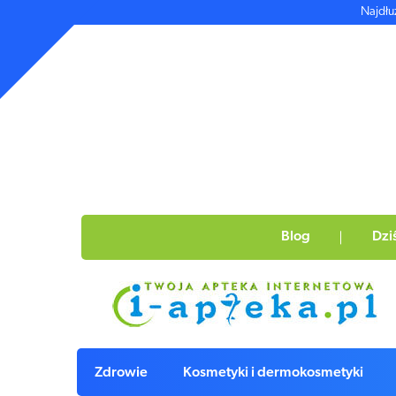
Najdłu
Blog
Dzi
Zdrowie
Kosmetyki i dermokosmetyki