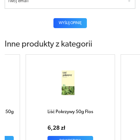
Twój email
WYŚLIJ OPINIĘ
Inne produkty z kategorii
Liść Pokrzywy 50g Flos
ZIELE RUTWIC
6,28 zł
6,35 zł