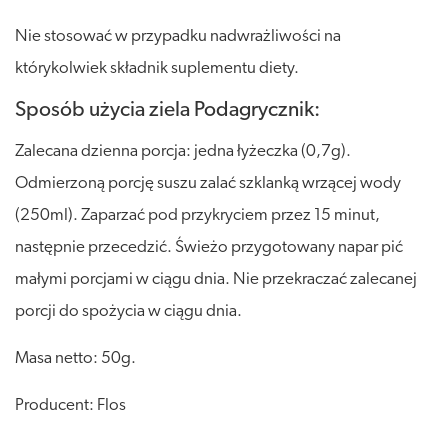
Nie stosować w przypadku nadwrażliwości na
którykolwiek składnik suplementu diety.
Sposób użycia ziela Podagrycznik:
Zalecana dzienna porcja: jedna łyżeczka (0,7g).
Odmierzoną porcję suszu zalać szklanką wrzącej wody
(250ml). Zaparzać pod przykryciem przez 15 minut,
następnie przecedzić. Świeżo przygotowany napar pić
małymi porcjami w ciągu dnia. Nie przekraczać zalecanej
porcji do spożycia w ciągu dnia.
Masa netto: 50g.
Producent: Flos