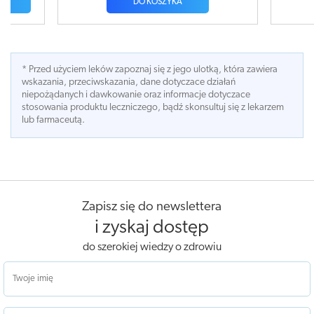
DO KOSZYKA
DO KOSZYK
* Przed użyciem leków zapoznaj się z jego ulotką, która zawiera
wskazania, przeciwskazania, dane dotyczace działań
niepożądanych i dawkowanie oraz informacje dotyczace
stosowania produktu leczniczego, bądź skonsultuj się z lekarzem
lub farmaceutą.
Zapisz się do newslettera
i zyskaj dostęp
do szerokiej wiedzy o zdrowiu