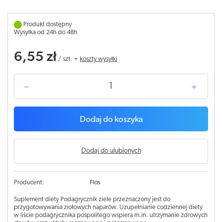
Produkt dostępny
Wysyłka od 24h do 48h
6,55 zł
/
szt.
+
koszty wysyłki
Dodaj do koszyka
Dodaj do ulubionych
Producent:
Flos
Suplement diety Podagrycznik ziele przeznaczony jest do
przygotowywania ziołowych naparów. Uzupełnianie codziennej diety
w liście podagrycznika pospolitego wspiera m.in. utrzymanie zdrowych