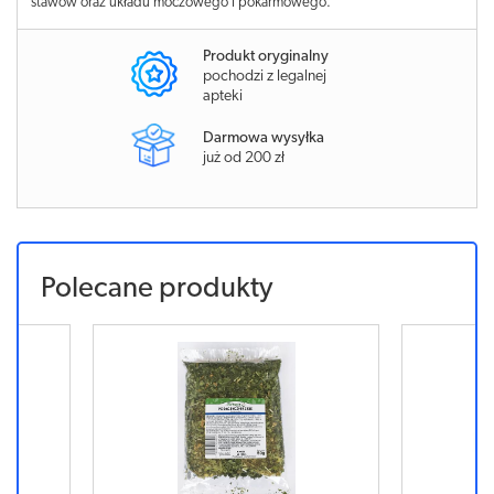
stawów oraz układu moczowego i pokarmowego.
Produkt oryginalny
pochodzi z legalnej
apteki
Darmowa wysyłka
już od 200 zł
Polecane produkty