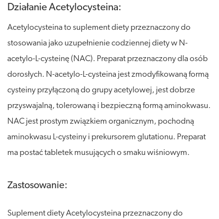
Działanie Acetylocysteina:
Acetylocysteina to suplement diety przeznaczony do
stosowania jako uzupełnienie codziennej diety w N-
acetylo-L-cysteinę (NAC). Preparat przeznaczony dla osób
dorosłych. N-acetylo-L-cysteina jest zmodyfikowaną formą
cysteiny przyłączoną do grupy acetylowej, jest dobrze
przyswajalną, tolerowaną i bezpieczną formą aminokwasu.
NAC jest prostym związkiem organicznym, pochodną
aminokwasu L-cysteiny i prekursorem glutationu. Preparat
ma postać tabletek musujących o smaku wiśniowym.
Zastosowanie:
Suplement diety Acetylocysteina przeznaczony do