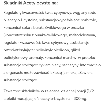
Składniki Acetylocysteina:
Regulatory kwasowości: kwas cytrynowy, węglany sodu,
N-acetylo-L-cysteina, substancja wypełniająca: sorbitole,
koncentrat soku z buraka ćwikłowego w proszku
(koncentrat soku z buraka ćwikłowego, maltodekstryna,
regulator kwasowości: kwas cytrynowy), substancje
przeciwzbrylające: poliwinylopirolidon, glikol
polietylenowy, aromaty, koncentrat marchwi w proszku,
substancje słodzące: cyklaminiany, sacharyny. Informacje o
alergenach: może zawierać laktozę (z mleka). Zawiera
substancje słodzące.
Zawartość składników w zalecanej dziennej porcji (1/2
tabletki musującej): N-acetylo-L-cysteina – 300mg.