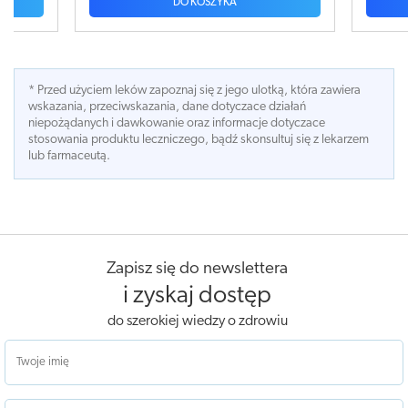
DO KOSZYKA
* Przed użyciem leków zapoznaj się z jego ulotką, która zawiera
wskazania, przeciwskazania, dane dotyczace działań
niepożądanych i dawkowanie oraz informacje dotyczace
stosowania produktu leczniczego, bądź skonsultuj się z lekarzem
lub farmaceutą.
Zapisz się do newslettera
i zyskaj dostęp
do szerokiej wiedzy o zdrowiu