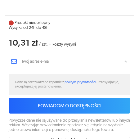
Produkt niedostepny
Wysyłka od 24h do 48h
10,31 zł
/
szt.
+
koszty wysyłki
Dane są przetwarzane zgodnie z
polityką prywatności
. Przesyłając je,
akceptujesz jej postanowienia.
POWIADOM O DOSTĘPNOŚCI
Powyższe dane nie są używane do przesyłania newsletterów lub innych
reklam. Włączając powiadomienie zgadzasz się jedynie na wysłanie
jednorazowo informacji o ponownej dostępności tego towaru.