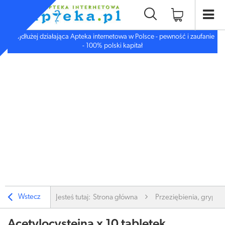
Najdłużej działająca Apteka internetowa w Polsce - pewność i zaufanie
- 100% polski kapitał
Wstecz
Jesteś tutaj:
Strona główna
Przeziębienia, grypa
Acetylocysteina x 10 tabletek