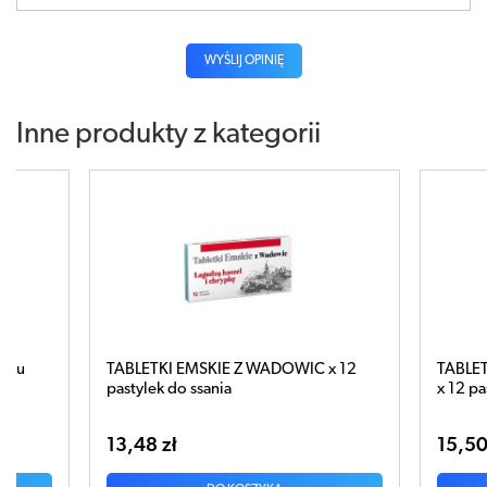
WYŚLIJ OPINIĘ
Inne produkty z kategorii
OWIC x 12
TABLETKI EMSKIE Z WADOWIC EXTRA
x 12 pastylek do ssania
15,50 zł