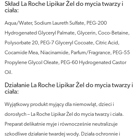
Skład La Roche Lipikar Żel do mycia twarzy i
ciała:
Aqua/Water, Sodium Laureth Sulfate, PEG-200
Hydrogenated Glyceryl Palmate, Glycerin, Coco-Betaine,
Polysorbate 20, PEG-7 Glyceryl Cocoate, Citric Acid,
Cocamide Mea, Niacinamide, Parfum/Fragrance, PEG-55
Propylene Glycol Oleate, PEG-60 Hydrogenated Castor
Oil.
Działanie La Roche Lipikar Żel do mycia twarzy i
ciała:
Wyjątkowy produkt myjący dla niemowląt, dzieci i
dorosłych – La Roche Lipikar Żel do mycia twarzy i ciała.
Preparat delikatnie myje i równocześnie neutralizuje
szkodliwe działanie twardej wody. Działa ochronnie i