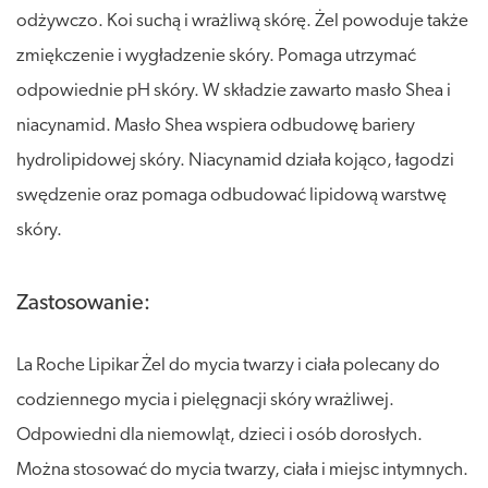
odżywczo. Koi suchą i wrażliwą skórę. Żel powoduje także
zmiękczenie i wygładzenie skóry. Pomaga utrzymać
odpowiednie pH skóry. W składzie zawarto masło Shea i
niacynamid. Masło Shea wspiera odbudowę bariery
hydrolipidowej skóry. Niacynamid działa kojąco, łagodzi
swędzenie oraz pomaga odbudować lipidową warstwę
skóry.
Zastosowanie:
La Roche Lipikar Żel do mycia twarzy i ciała polecany do
codziennego mycia i pielęgnacji skóry wrażliwej.
Odpowiedni dla niemowląt, dzieci i osób dorosłych.
Można stosować do mycia twarzy, ciała i miejsc intymnych.