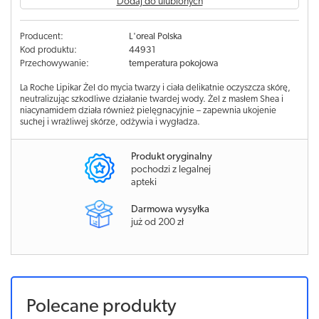
Dodaj do ulubionych
Producent:
L'oreal Polska
Kod produktu:
44931
Przechowywanie:
temperatura pokojowa
La Roche Lipikar Żel do mycia twarzy i ciała delikatnie oczyszcza skórę,
neutralizując szkodliwe działanie twardej wody. Żel z masłem Shea i
niacynamidem działa również pielęgnacyjnie – zapewnia ukojenie
suchej i wrażliwej skórze, odżywia i wygładza.
Produkt oryginalny
pochodzi z legalnej
apteki
Darmowa wysyłka
już od 200 zł
Polecane produkty