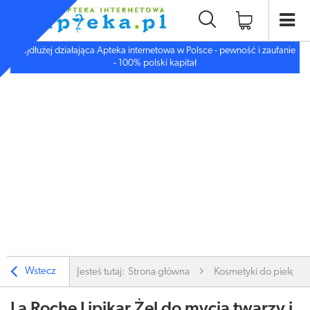
Najdłużej działająca Apteka internetowa w Polsce - pewność i zaufanie
- 100% polski kapitał
Wstecz
Jesteś tutaj:
Strona główna
Kosmetyki do pielęgnac
La Roche Lipikar Żel do mycia twarzy i