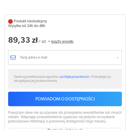
Produkt niedostepny
Wysyłka od 24h do 48h
89,33 zł
/
szt.
+
koszty wysyłki
Dane są przetwarzane zgodnie z
polityką prywatności
. Przesyłając je,
akceptujesz jej postanowienia.
POWIADOM O DOSTĘPNOŚCI
Powyższe dane nie są używane do przesyłania newsletterów lub innych
reklam. Włączając powiadomienie zgadzasz się jedynie na wysłanie
jednorazowo informacji o ponownej dostępności tego towaru.