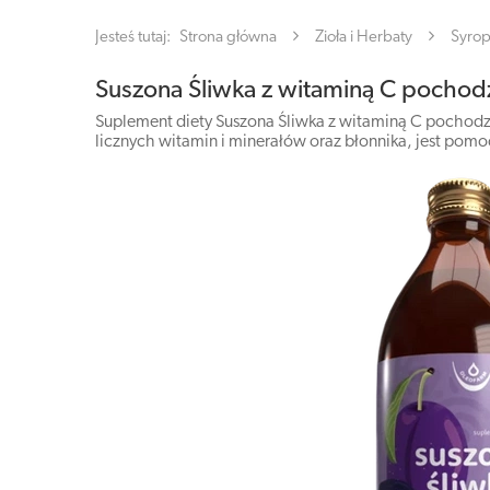
Jesteś tutaj:
Strona główna
Zioła i Herbaty
Syrop
Suszona Śliwka z witaminą C pochod
Suplement diety Suszona Śliwka z witaminą C pochodze
licznych witamin i minerałów oraz błonnika, jest pomo