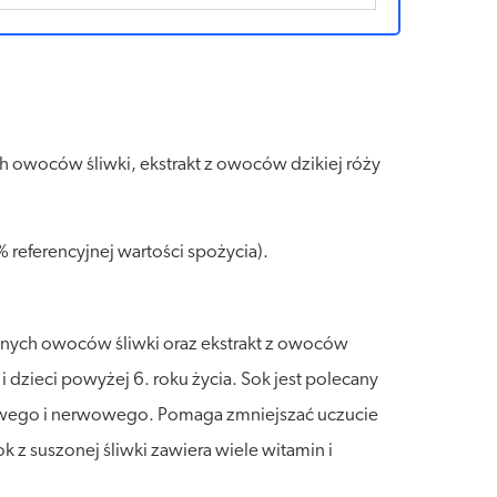
owoców śliwki, ekstrakt z owoców dzikiej róży
 referencyjnej wartości spożycia).
zonych owoców śliwki oraz ekstrakt z owoców
 dzieci powyżej 6. roku życia. Sok jest polecany
iowego i nerwowego. Pomaga zmniejszać uczucie
z suszonej śliwki zawiera wiele witamin i