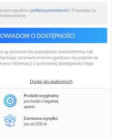
arzane zgodnie z
polityką prywatności
. Przesyłając je,
 postanowienia.
POWIADOM O DOSTĘPNOŚCI
e są używane do przesyłania newsletterów lub
łączając powiadomienie zgadzasz się jedynie na
zowo informacji o ponownej dostępności tego
Dodaj do ulubionych
Produkt oryginalny
pochodzi z legalnej
apteki
Darmowa wysyłka
już od 200 zł