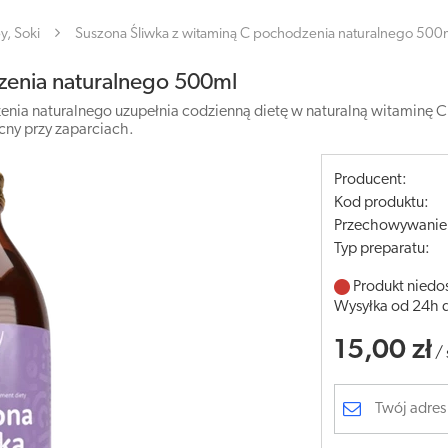
y, Soki
Suszona Śliwka z witaminą C pochodzenia naturalnego 500
zenia naturalnego 500ml
nia naturalnego uzupełnia codzienną dietę w naturalną witaminę C.
cny przy zaparciach.
Producent:
Kod produktu:
Przechowywanie
Typ preparatu:
Produkt niedo
Wysyłka od 24h 
15,00 zł
/