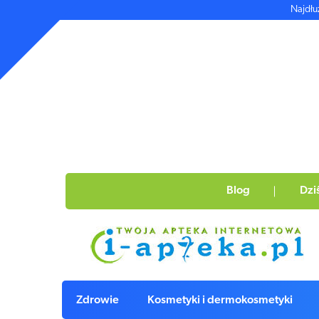
Najdłu
Blog
Dzi
Zdrowie
Kosmetyki i dermokosmetyki