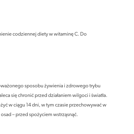
ienie codziennej diety w witaminę C. Do
wnoważonego sposobu żywienia i zdrowego trybu
a się chronić przed działaniem wilgoci i światła.
ożyć w ciągu 14 dni, w tym czasie przechowywać w
y osad – przed spożyciem wstrząsnąć.