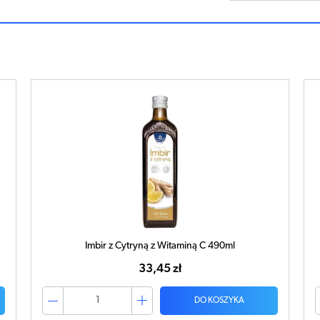
Imbir z Cytryną z Witaminą C 490ml
33,45 zł
DO KOSZYKA