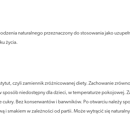
hodzenia naturalnego przeznaczony do stosowania jako uzupełn
ku życia.
stytut, czyli zamiennik zróżnicowanej diety. Zachowanie zró
posób niedostępny dla dzieci, w temperaturze pokojowej. Zalec
ce cukry. Bez konserwantów i barwników. Po otwarciu należy sp
ą i smakiem w zależności od partii. Może wytrącić się naturaln