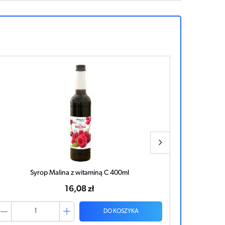
Syrop Malina z witaminą C 400ml
16,08 zł
DO KOSZYKA