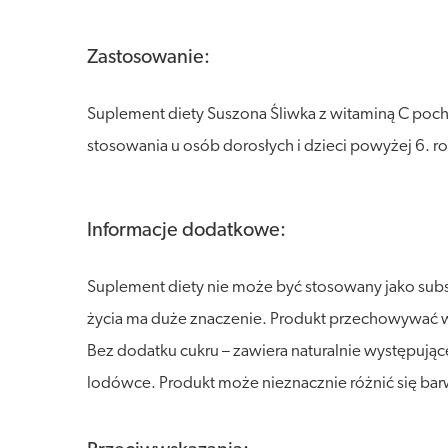
Zastosowanie:
Suplement diety Suszona Śliwka z witaminą C poc
stosowania u osób dorosłych i dzieci powyżej 6. ro
Informacje dodatkowe:
Suplement diety nie może być stosowany jako sub
życia ma duże znaczenie. Produkt przechowywać w s
Bez dodatku cukru – zawiera naturalnie występują
lodówce. Produkt może nieznacznie różnić się barw