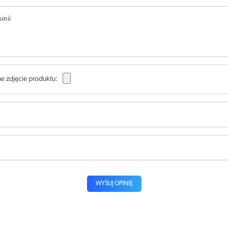
inii
e zdjęcie produktu:
WYŚLIJ OPINIĘ