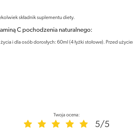
kolwiek składnik suplementu diety.
taminą C pochodzenia naturalnego:
 życia i dla osób dorosłych: 60ml (4 łyżki stołowe). Przed użyci
Twoja ocena:
5/5