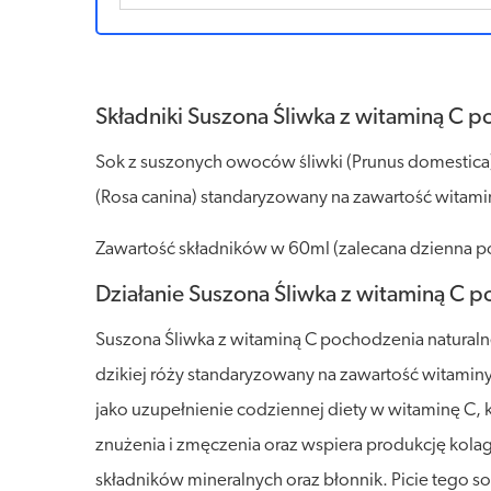
Składniki Suszona Śliwka z witaminą C 
Sok z suszonych owoców śliwki (Prunus domestica
(Rosa canina) standaryzowany na zawartość witami
Zawartość składników w 60ml (zalecana dzienna por
Działanie Suszona Śliwka z witaminą C 
Suszona Śliwka z witaminą C pochodzenia naturaln
dzikiej róży standaryzowany na zawartość witaminy 
jako uzupełnienie codziennej diety w witaminę C
znużenia i zmęczenia oraz wspiera produkcję kolag
składników mineralnych oraz błonnik. Picie tego s