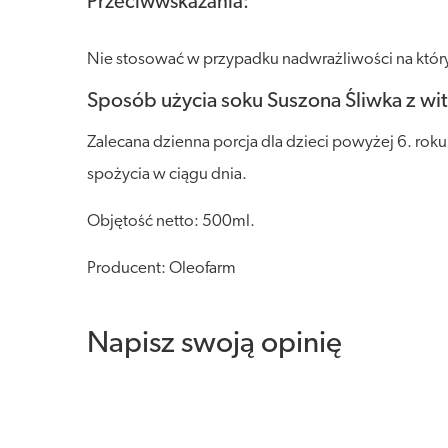
Przeciwwskazania:
Nie stosować w przypadku nadwrażliwości na który
Sposób użycia soku Suszona Śliwka z wi
Zalecana dzienna porcja dla dzieci powyżej 6. roku
spożycia w ciągu dnia.
Objętość netto: 500ml.
Producent: Oleofarm
Napisz swoją opinię