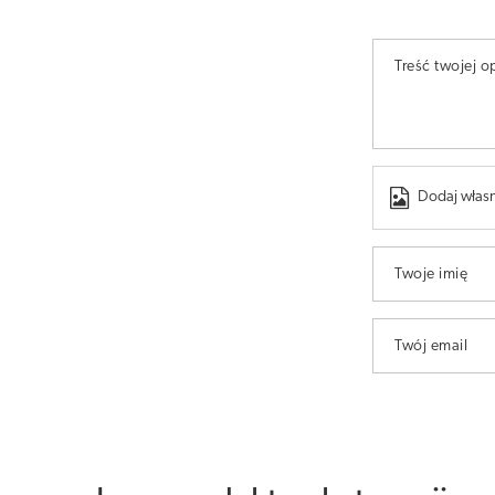
Treść twojej op
Dodaj własn
Twoje imię
Twój email