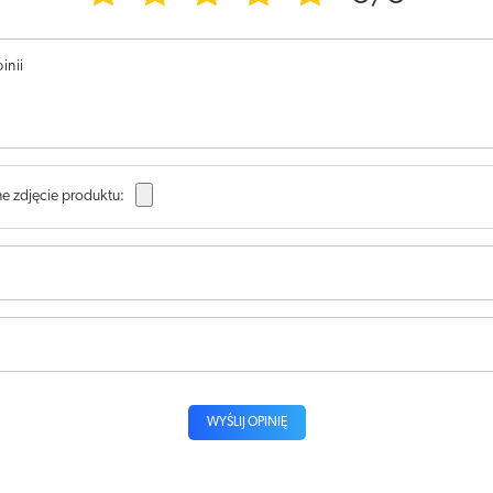
inii
e zdjęcie produktu:
WYŚLIJ OPINIĘ