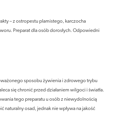
akty – z ostropestu plamistego, karczocha
tworu. Preparat dla osób dorosłych. Odpowiedni
wnoważonego sposobu żywienia i zdrowego trybu
a się chronić przed działaniem wilgoci i światła.
sowania tego preparatu u osób z niewydolnością
ić naturalny osad, jednak nie wpływa na jakość