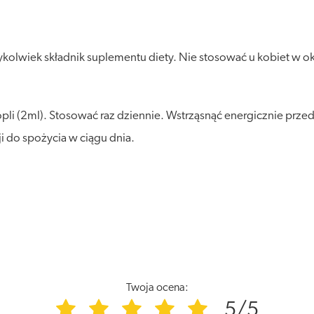
lwiek składnik suplementu diety. Nie stosować u kobiet w okres
pli (2ml). Stosować raz dziennie. Wstrząsnąć energicznie przed
ji do spożycia w ciągu dnia.
Twoja ocena:
5/5