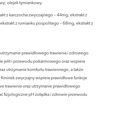
nowy; olejek tymiankowy.
trakt z karczocha zwyczajnego – 44mg, ekstrakt z
ekstrakt z rumianku pospolitego – 68mg, ekstrakt z
ra utrzymanie prawidłowego trawienia i zdrowego
e jelit i przewodu pokarmowego oraz wspiera
az utrzymanie komfortu trawiennego, a także
minek zwyczajny wspiera prawidłowe funkcje
e trawienie oraz utrzymanie prawidłowego
ać fizjologiczne pH żołądka i zdrowie przewodu