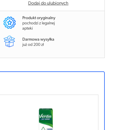
Dodaj do ulubionych
Produkt oryginalny
pochodzi z legalnej
apteki
Darmowa wysyłka
już od 200 zł