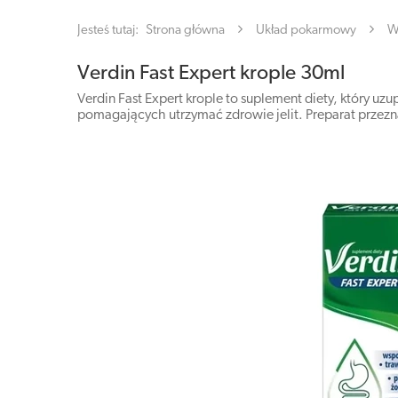
Jesteś tutaj:
Strona główna
Układ pokarmowy
W
Verdin Fast Expert krople 30ml
Verdin Fast Expert krople to suplement diety, który u
pomagających utrzymać zdrowie jelit. Preparat przez