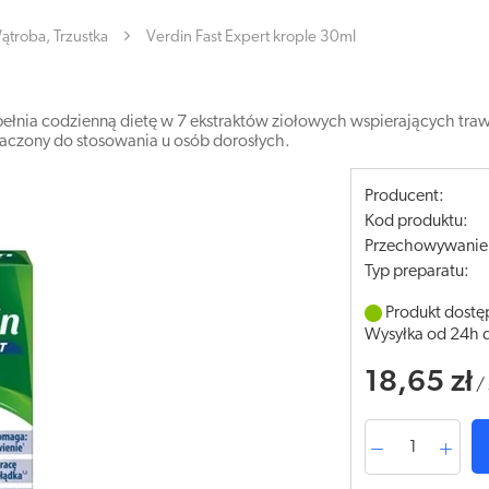
ątroba, Trzustka
Verdin Fast Expert krople 30ml
zupełnia codzienną dietę w 7 ekstraktów ziołowych wspierających tr
naczony do stosowania u osób dorosłych.
Producent:
Kod produktu:
Przechowywanie
Typ preparatu:
Produkt dostę
Wysyłka od 24h 
18,65 zł
/