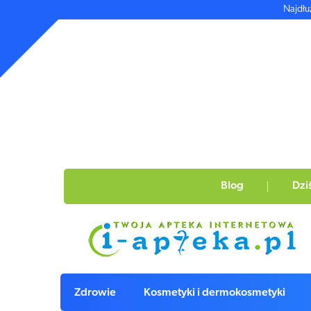
Najdłu
Blog
Dzi
Zdrowie
Kosmetyki i dermokosmetyki