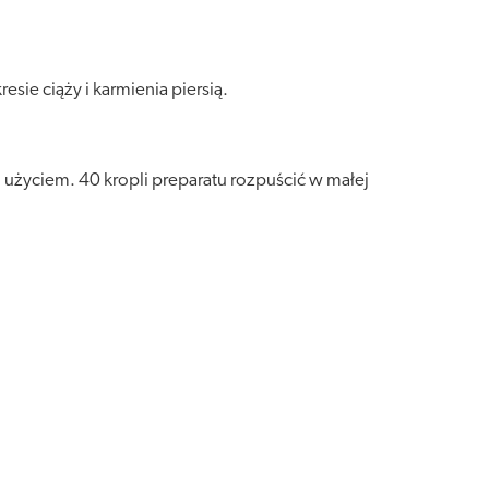
ie ciąży i karmienia piersią.
 użyciem. 40 kropli preparatu rozpuścić w małej