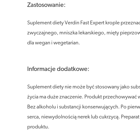
Zastosowanie:
Suplement diety Verdin Fast Expert krople przezna
zwyczajnego, mniszka lekarskiego, mięty pieprzow
dla wegan i wegetarian.
Informacje dodatkowe:
Suplement diety nie może być stosowany jako sub
życia ma duże znaczenie. Produkt przechowywać w s
Bez alkoholu i substancji konserwujących. Po pier
serca, niewydolnością nerek lub cukrzycą. Prepara
produktu.