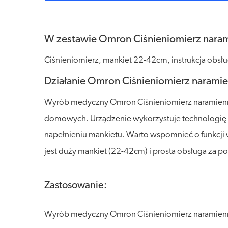
W zestawie Omron Ciśnieniomierz naram
Ciśnieniomierz, mankiet 22-42cm, instrukcja obsługi
Działanie Omron Ciśnieniomierz naramie
Wyrób medyczny Omron Ciśnieniomierz naramienny
domowych. Urządzenie wykorzystuje technologię In
napełnieniu mankietu. Warto wspomnieć o funkcji 
jest duży mankiet (22-42cm) i prosta obsługa za 
Zastosowanie:
Wyrób medyczny Omron Ciśnieniomierz naramienny M