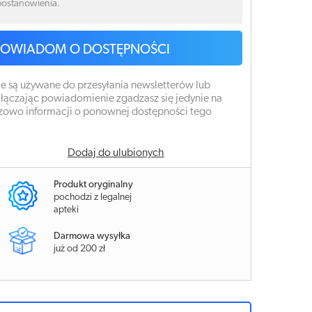
 postanowienia.
POWIADOM O DOSTĘPNOŚCI
e są używane do przesyłania newsletterów lub
łączając powiadomienie zgadzasz się jedynie na
zowo informacji o ponownej dostępności tego
Dodaj do ulubionych
Produkt oryginalny
pochodzi z legalnej
apteki
Darmowa wysyłka
już od 200 zł