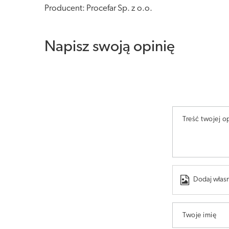
Producent: Procefar Sp. z o.o.
Napisz swoją opinię
Treść twojej op
Dodaj własn
Twoje imię