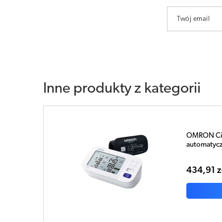
Twój email
Inne produkty z kategorii
OMRON Ciś
automatycz
434,91 z