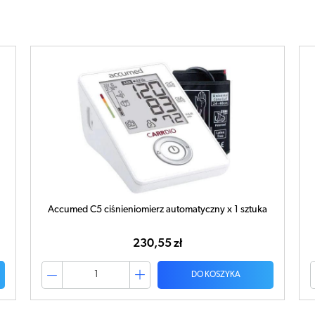
Accumed C5 ciśnieniomierz automatyczny x 1 sztuka
230,55 zł
DO KOSZYKA