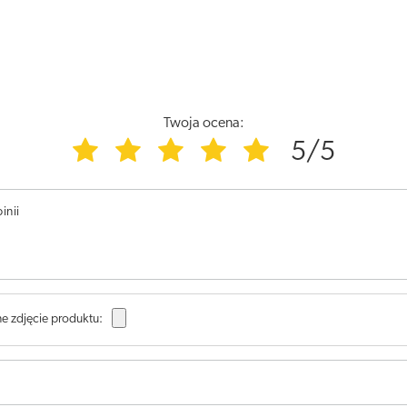
Twoja ocena:
5/5
inii
e zdjęcie produktu: