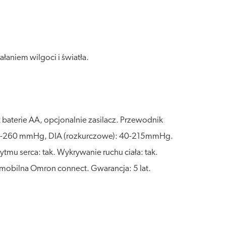
aniem wilgoci i światła.
aterie AA, opcjonalnie zasilacz. Przewodnik
): 60-260 mmHg, DIA (rozkurczowe): 40-215mmHg.
mu serca: tak. Wykrywanie ruchu ciała: tak.
ja mobilna Omron connect. Gwarancja: 5 lat.