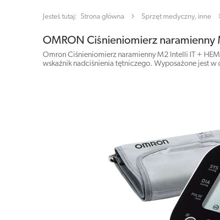
Jesteś tutaj:
Strona główna
Sprzęt medyczny, inne
OMRON Ciśnieniomierz naramienny M2
Omron Ciśnieniomierz naramienny M2 Intelli IT + HEM-
wskaźnik nadciśnienia tętniczego. Wyposażone jest w