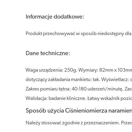
Informacje dodatkowe:
Produkt przechowywać w sposób niedostępny dla dzi
Dane techniczne:
Waga urządzenia: 250g. Wymiary: 82mm x 103mm x 
dotyczący zakładania mankietu: tak. Wyświetlacz
Zakres pomiaru tętna: 40-180 uderzeń/minutę. Zar
Walidacja: badanie kliniczne. Łatwy wskaźnik pozio
Sposób użycia Ciśnieniomierza naramie
Należy stosować zgodnie z przeznaczeniem. Przed 