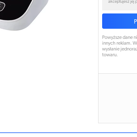
akceptujesz jej
Powyższe dane ni
innych reklam. W
wysłanie jednora
towaru.