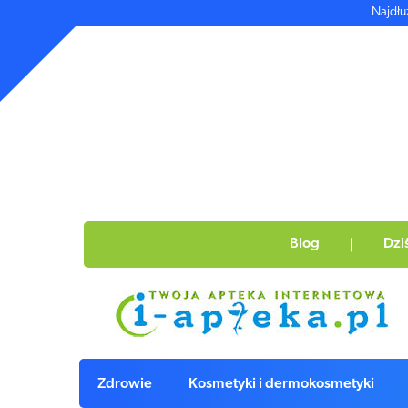
Najdłu
Blog
Dzi
Zdrowie
Kosmetyki i dermokosmetyki