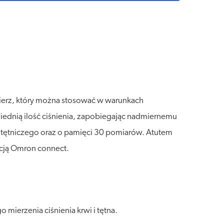
ierz, który można stosować w warunkach
iednią ilość ciśnienia, zapobiegając nadmiernemu
a tętniczego oraz o pamięci 30 pomiarów. Atutem
acją Omron connect.
ierzenia ciśnienia krwi i tętna.