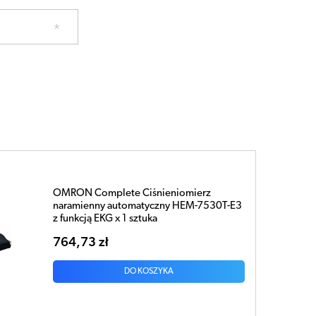
OMRON Complete Ciśnieniomierz
naramienny automatyczny HEM-7530T-E3
z funkcją EKG x 1 sztuka
764,73 zł
DO KOSZYKA