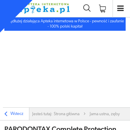
Najdłużej działająca Apteka internetowa w Polsce - pewność i zaufanie
- 100% polski kapitał
Wstecz
Jesteś tutaj:
Strona główna
Jama ustna, zęby
PARODONTAX Complete Protection