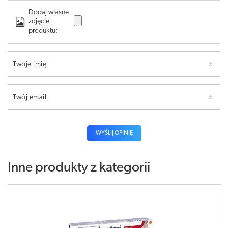
Dodaj własne
zdjęcie
produktu:
Twoje imię
Twój email
WYŚLIJ OPINIĘ
Inne produkty z kategorii