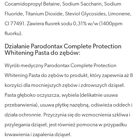
Cocamidopropyl Betaine, Sodium Saccharin, Sodium
Fluoride, Titanium Dioxide, Steviol Glycosides, Limonene,
Cl 77491. Zawiera fluorek sodu 0,31% w/w (1400ppm
fluorku).
Działanie Parodontax Complete Protection
Whitening Pasta do zębów:
Wyrób medyczny Parodontax Complete Protection
Whitening Pasta do zębów to produkt, który zapewnia aż 8
korzyści dla mocniejszych zębów i zdrowszych dziąseł.
Pasta głęboko oczyszcza, wybiela (delikatnie usuwa
przebarwienia), usuwa płytkę nazębną, odświeża oddech i
działa ochronnie. Przyczynia się do wzmocnienia szkliwa i
przylegania dziąseł, jest również pomocna w przypadku
krwawienia i zapalenia dziąseł.