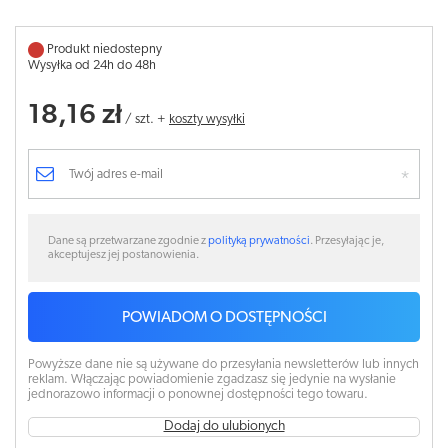
Produkt niedostepny
Wysyłka od 24h do 48h
18,16 zł
/
szt.
+
koszty wysyłki
Dane są przetwarzane zgodnie z
polityką prywatności
. Przesyłając je,
akceptujesz jej postanowienia.
POWIADOM O DOSTĘPNOŚCI
Powyższe dane nie są używane do przesyłania newsletterów lub innych
reklam. Włączając powiadomienie zgadzasz się jedynie na wysłanie
jednorazowo informacji o ponownej dostępności tego towaru.
Dodaj do ulubionych