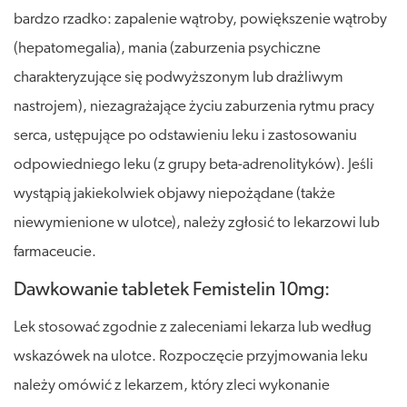
bardzo rzadko: zapalenie wątroby, powiększenie wątroby
(hepatomegalia), mania (zaburzenia psychiczne
charakteryzujące się podwyższonym lub drażliwym
nastrojem), niezagrażające życiu zaburzenia rytmu pracy
serca, ustępujące po odstawieniu leku i zastosowaniu
odpowiedniego leku (z grupy beta-adrenolityków). Jeśli
wystąpią jakiekolwiek objawy niepożądane (także
niewymienione w ulotce), należy zgłosić to lekarzowi lub
farmaceucie.
Dawkowanie tabletek Femistelin 10mg:
Lek stosować zgodnie z zaleceniami lekarza lub według
wskazówek na ulotce. Rozpoczęcie przyjmowania leku
należy omówić z lekarzem, który zleci wykonanie