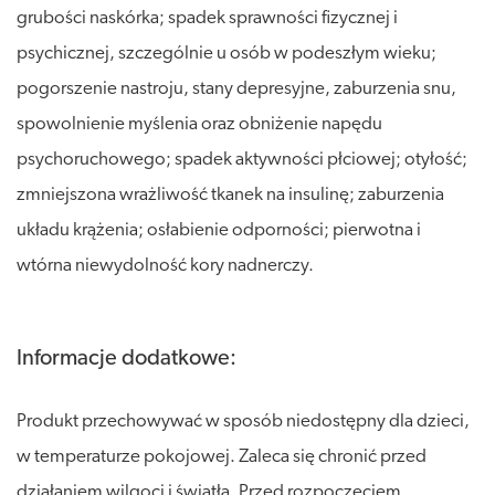
grubości naskórka; spadek sprawności fizycznej i
psychicznej, szczególnie u osób w podeszłym wieku;
pogorszenie nastroju, stany depresyjne, zaburzenia snu,
spowolnienie myślenia oraz obniżenie napędu
psychoruchowego; spadek aktywności płciowej; otyłość;
zmniejszona wrażliwość tkanek na insulinę; zaburzenia
układu krążenia; osłabienie odporności; pierwotna i
wtórna niewydolność kory nadnerczy.
Informacje dodatkowe:
Produkt przechowywać w sposób niedostępny dla dzieci,
w temperaturze pokojowej. Zaleca się chronić przed
działaniem wilgoci i światła. Przed rozpoczęciem