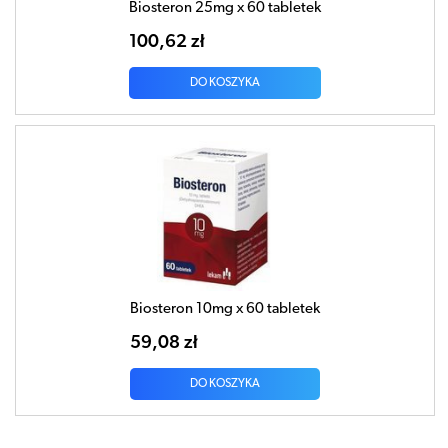
Biosteron 25mg x 60 tabletek
100,62 zł
DO KOSZYKA
Biosteron 10mg x 60 tabletek
59,08 zł
DO KOSZYKA