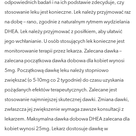
odpowiednich badań i na ich podstawie zdecyduje, czy
stosowanie leku jest konieczne. Lek należy przyjmować raz
na dobę – rano, zgodnie z naturalnym rytmem wydzielania
DHEA. Lek należy przyjmować z posiłkiem, aby ułatwić
jego wchłanianie. U osób stosujących lek konieczne jest
monitorowanie terapii przez lekarza. Zalecana dawka –
zalecana początkowa dawka dobowa dla kobiet wynosi
5mg. Początkową dawkę leku należy stopniowo
zwiększać (o 5-10mg co 2 tygodnie) do czasu uzyskania
pożądanych efektów terapeutycznych. Zalecane jest
stosowanie najmniejszej skutecznej dawki. Zmiana dawki,
zwłaszcza jej zwiększenie wymaga zawsze konsultacji z
lekarzem. Maksymalna dawka dobowa DHEA zalecana dla
kobiet wynosi 25mg. Lekarz dostosuje dawkę w