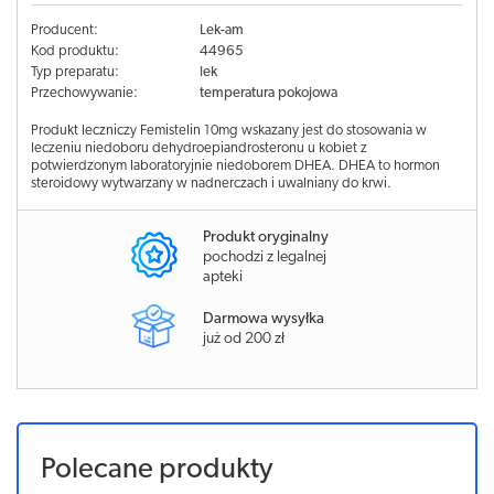
Producent:
Lek-am
Kod produktu:
44965
Typ preparatu:
lek
Przechowywanie:
temperatura pokojowa
Produkt leczniczy Femistelin 10mg wskazany jest do stosowania w
leczeniu niedoboru dehydroepiandrosteronu u kobiet z
potwierdzonym laboratoryjnie niedoborem DHEA. DHEA to hormon
steroidowy wytwarzany w nadnerczach i uwalniany do krwi.
Produkt oryginalny
pochodzi z legalnej
apteki
Darmowa wysyłka
już od 200 zł
Polecane produkty