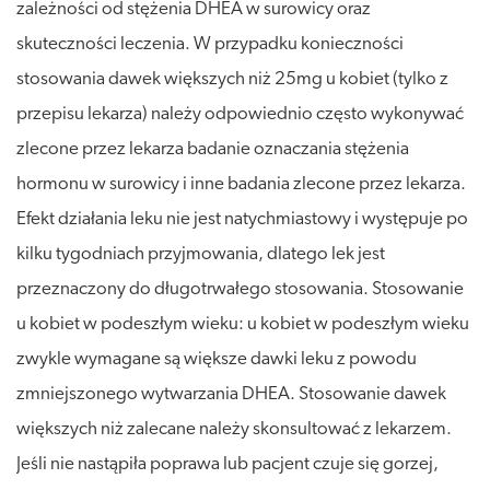
zależności od stężenia DHEA w surowicy oraz
skuteczności leczenia. W przypadku konieczności
stosowania dawek większych niż 25mg u kobiet (tylko z
przepisu lekarza) należy odpowiednio często wykonywać
zlecone przez lekarza badanie oznaczania stężenia
hormonu w surowicy i inne badania zlecone przez lekarza.
Efekt działania leku nie jest natychmiastowy i występuje po
kilku tygodniach przyjmowania, dlatego lek jest
przeznaczony do długotrwałego stosowania. Stosowanie
u kobiet w podeszłym wieku: u kobiet w podeszłym wieku
zwykle wymagane są większe dawki leku z powodu
zmniejszonego wytwarzania DHEA. Stosowanie dawek
większych niż zalecane należy skonsultować z lekarzem.
Jeśli nie nastąpiła poprawa lub pacjent czuje się gorzej,