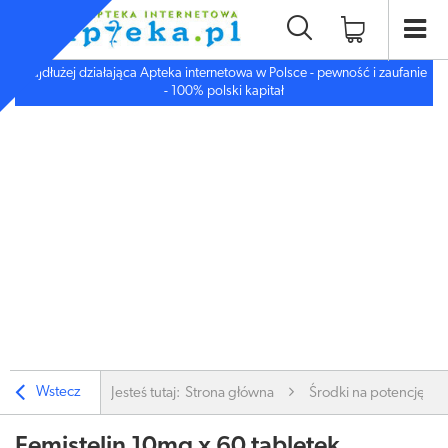
Najdłużej działająca Apteka internetowa w Polsce - pewność i zaufanie
- 100% polski kapitał
Wstecz
Jesteś tutaj:
Strona główna
Środki na potencję i li
Femistelin 10mg x 60 tabletek