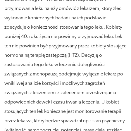
przyjmowania leku należy omówić z lekarzem, który zleci
wykonanie koniecznych badań i na ich podstawie
zdecyduje o konieczności stosowania tego leku. Kobiety
poniżej 40. roku życia nie powinny przyjmować leku. Lek
ten nie powinien być przyjmowany przez kobiety stosujące
hormonalną terapię zastępczą (HTZ). Decyzję o
zastosowaniu tego leku w leczeniu dolegliwości
związanych z menopauzą podejmuje wyłącznie lekarz po
wnikliwej analizie korzyści i możliwych zagrożeń
związanych z leczeniem i z zaleceniem przestrzegania
odpowiednich dawek i czasu trwania leczenia. U kobiet
stosujących ten lek konieczne jest monitorowanie terapii
przez lekarza, który będzie sprawdzał np.: stan psychiczny
(witalność, samopoczucie, potencja), masę ciała, rozkład