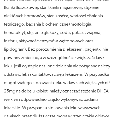
tkanki tłuszczowej, stan tkanki mięśniowej, stężenie
niektórych hormonów, stan kośćca, wartości ciśnienia
tętniczego, badania biochemiczne (morfologia,
hematokryt, stężenie glukozy, sodu, potasu, wapnia,
fosforu, aktywność enzymów wątrobowych oraz
lipidogram). Bez porozumienia z lekarzem, pacjentki nie
powinny zmieniać, a w szczególności zwiększać dawki
leku. Jeśli wystąpią nasilone działania niepożądane należy
odstawić lek i skontaktować się z lekarzem. W przypadku
długotrwałego stosowania leku w dawkach większych niż
25mg na dobę u kobiet, należy oznaczać stężenie DHEA
we krwi i odpowiednio często wykonywać badania
lekarskie. W przypadku stosowania leku w wyższych
dawkach przez dłuższy czas mogą wystąpić takie objawy