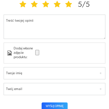
5/5
Treść twojej opinii
Dodaj własne
zdjęcie
produktu:
Twoje imię
Twój email
WYŚLIJ OPINIĘ