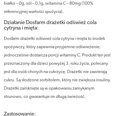
białko – 0g, sól – 0,1g, witamina C – 80mg (100%
referencyjnej wartości spożycia).
Działanie Dosfarm drażetki odśwież cola
cytryna i mięta:
Dosfarm drażetki odśwież cola cytryna i mięta to środek
spożywczy, który zapewnia przyjemne odświeżenie,
jednocześnie dostarcza porcji witaminy C. Produkt ten jest
przeznaczony dla dzieci powyżej 3. roku życia, polecany
jest dla osób chorych na cukrzycę. Drażetki nie zawierają
cukru. Są słodzone sorbitolem, który nie zwiększa insuliny.
Drażetki zamknięte są w opakowaniu zamykanym
strunowo, co gwarantuje im długą świeżość.
Zastosowanie: