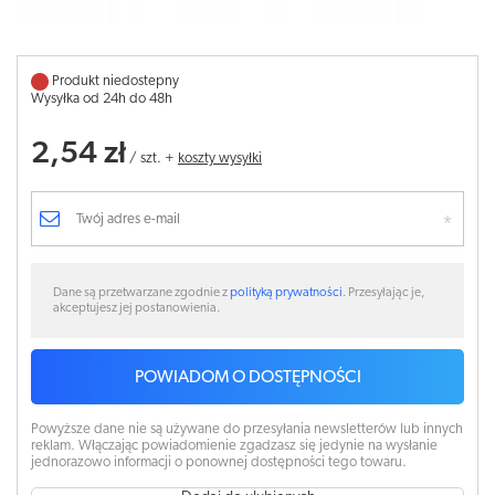
Produkt niedostepny
Wysyłka od 24h do 48h
2,54 zł
/
szt.
+
koszty wysyłki
Dane są przetwarzane zgodnie z
polityką prywatności
. Przesyłając je,
akceptujesz jej postanowienia.
POWIADOM O DOSTĘPNOŚCI
Powyższe dane nie są używane do przesyłania newsletterów lub innych
reklam. Włączając powiadomienie zgadzasz się jedynie na wysłanie
jednorazowo informacji o ponownej dostępności tego towaru.