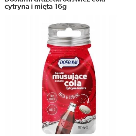
cytryna i mięta 16g