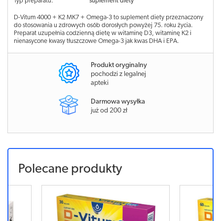
Typ preparatu:
suplement diety
D-Vitum 4000 + K2 MK7 + Omega-3 to suplement diety przeznaczony
do stosowania u zdrowych osób dorosłych powyżej 75. roku życia.
Preparat uzupełnia codzienną dietę w witaminę D3, witaminę K2 i
nienasycone kwasy tłuszczowe Omega-3 jak kwas DHA i EPA.
Produkt oryginalny
pochodzi z legalnej
apteki
Darmowa wysyłka
już od 200 zł
Polecane produkty