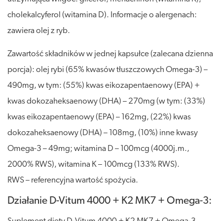
cholekalcyferol (witamina D). Informacje o alergenach:
zawiera olej z ryb.
Zawartość składników w jednej kapsułce (zalecana dzienna
porcja): olej rybi (65% kwasów tłuszczowych Omega-3) –
490mg, w tym: (55%) kwas eikozapentaenowy (EPA) +
kwas dokozaheksaenowy (DHA) – 270mg (w tym: (33%)
kwas eikozapentaenowy (EPA) – 162mg, (22%) kwas
dokozaheksaenowy (DHA) – 108mg, (10%) inne kwasy
Omega-3 – 49mg; witamina D – 100mcg (4000j.m.,
2000% RWS), witamina K – 100mcg (133% RWS).
RWS – referencyjna wartość spożycia.
Działanie D-Vitum 4000 + K2 MK7 + Omega-3: