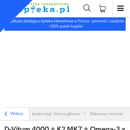
Najdłużej działająca Apteka internetowa w Polsce - pewność i zaufanie
- 100% polski kapitał
Wstecz
Jesteś tutaj:
Strona główna
Witaminy i minerały
D-Vitum 4000 + K2 MK7 + Omega-3 x