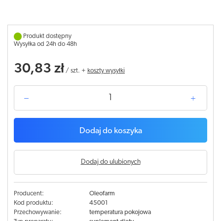
Produkt dostępny
Wysyłka od 24h do 48h
30,83 zł
/
szt.
+
koszty wysyłki
Dodaj do koszyka
Dodaj do ulubionych
Producent:
Oleofarm
Kod produktu:
45001
Przechowywanie:
temperatura pokojowa