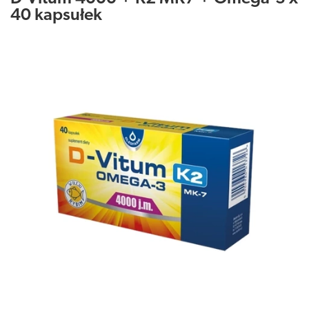
40 kapsułek