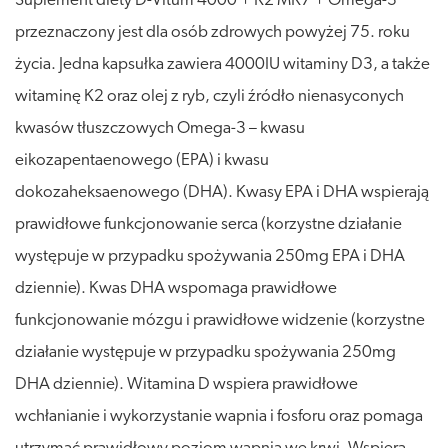
Suplement diety D-Vitum 4000 + K2 MK7 + Omega-3
przeznaczony jest dla osób zdrowych powyżej 75. roku
życia. Jedna kapsułka zawiera 4000IU witaminy D3, a także
witaminę K2 oraz olej z ryb, czyli źródło nienasyconych
kwasów tłuszczowych Omega-3 – kwasu
eikozapentaenowego (EPA) i kwasu
dokozaheksaenowego (DHA). Kwasy EPA i DHA wspierają
prawidłowe funkcjonowanie serca (korzystne działanie
występuje w przypadku spożywania 250mg EPA i DHA
dziennie). Kwas DHA wspomaga prawidłowe
funkcjonowanie mózgu i prawidłowe widzenie (korzystne
działanie występuje w przypadku spożywania 250mg
DHA dziennie). Witamina D wspiera prawidłowe
wchłanianie i wykorzystanie wapnia i fosforu oraz pomaga