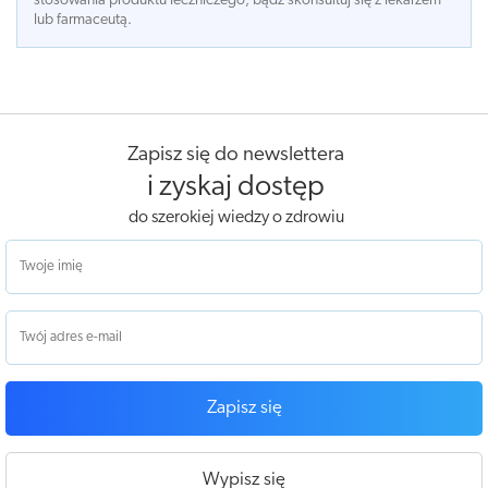
stosowania produktu leczniczego, bądź skonsultuj się z lekarzem
lub farmaceutą.
Zapisz się do newslettera
i zyskaj dostęp
do szerokiej wiedzy o zdrowiu
Zapisz się
Wypisz się