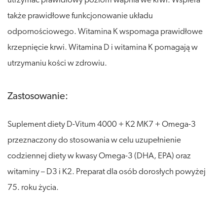
utrzymać prawidłowy poziom wapnia we krwi. Wspiera
także prawidłowe funkcjonowanie układu
odpornościowego. Witamina K wspomaga prawidłowe
krzepnięcie krwi. Witamina D i witamina K pomagają w
utrzymaniu kości w zdrowiu.
Zastosowanie:
Suplement diety D-Vitum 4000 + K2 MK7 + Omega-3
przeznaczony do stosowania w celu uzupełnienie
codziennej diety w kwasy Omega-3 (DHA, EPA) oraz
witaminy – D3 i K2. Preparat dla osób dorosłych powyżej
75. roku życia.