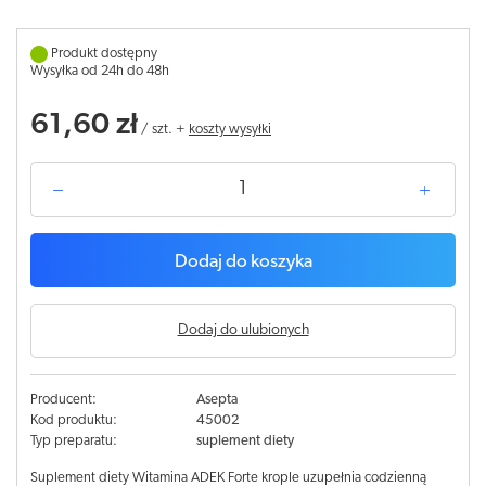
Produkt dostępny
Wysyłka od 24h do 48h
61,60 zł
/
szt.
+
koszty wysyłki
Dodaj do koszyka
Dodaj do ulubionych
Producent:
Asepta
Kod produktu:
45002
Typ preparatu:
suplement diety
Suplement diety Witamina ADEK Forte krople uzupełnia codzienną