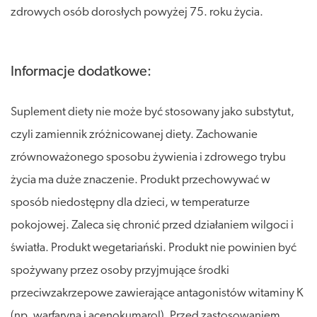
zdrowych osób dorosłych powyżej 75. roku życia.
Informacje dodatkowe:
Suplement diety nie może być stosowany jako substytut,
czyli zamiennik zróżnicowanej diety. Zachowanie
zrównoważonego sposobu żywienia i zdrowego trybu
życia ma duże znaczenie. Produkt przechowywać w
sposób niedostępny dla dzieci, w temperaturze
pokojowej. Zaleca się chronić przed działaniem wilgoci i
światła. Produkt wegetariański. Produkt nie powinien być
spożywany przez osoby przyjmujące środki
przeciwzakrzepowe zawierające antagonistów witaminy K
(np. warfaryna i acenokumarol). Przed zastosowaniem