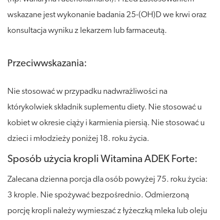
wskazane jest wykonanie badania 25-(OH)D we krwi oraz
konsultacja wyniku z lekarzem lub farmaceutą.
Przeciwwskazania:
Nie stosować w przypadku nadwrażliwości na
którykolwiek składnik suplementu diety. Nie stosować u
kobiet w okresie ciąży i karmienia piersią. Nie stosować u
dzieci i młodzieży poniżej 18. roku życia.
Sposób użycia kropli Witamina ADEK Forte:
Zalecana dzienna porcja dla osób powyżej 75. roku życia:
3 krople. Nie spożywać bezpośrednio. Odmierzoną
porcję kropli należy wymieszać z łyżeczką mleka lub oleju