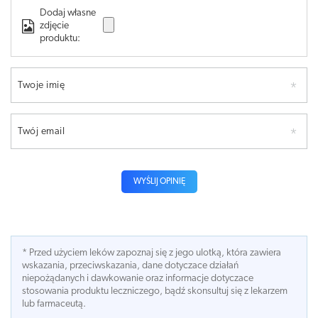
Dodaj własne
zdjęcie
produktu:
Twoje imię
Twój email
WYŚLIJ OPINIĘ
* Przed użyciem leków zapoznaj się z jego ulotką, która zawiera
wskazania, przeciwskazania, dane dotyczace działań
niepożądanych i dawkowanie oraz informacje dotyczace
stosowania produktu leczniczego, bądź skonsultuj się z lekarzem
lub farmaceutą.