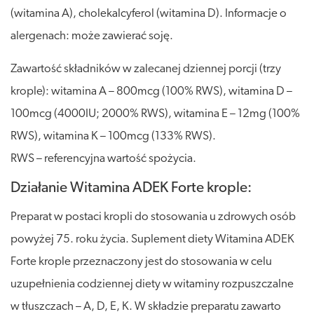
(witamina A), cholekalcyferol (witamina D). Informacje o
alergenach: może zawierać soję.
Zawartość składników w zalecanej dziennej porcji (trzy
krople): witamina A – 800mcg (100% RWS), witamina D –
100mcg (4000IU; 2000% RWS), witamina E – 12mg (100%
RWS), witamina K – 100mcg (133% RWS).
RWS – referencyjna wartość spożycia.
Działanie Witamina ADEK Forte krople:
Preparat w postaci kropli do stosowania u zdrowych osób
powyżej 75. roku życia. Suplement diety Witamina ADEK
Forte krople przeznaczony jest do stosowania w celu
uzupełnienia codziennej diety w witaminy rozpuszczalne
w tłuszczach – A, D, E, K. W składzie preparatu zawarto