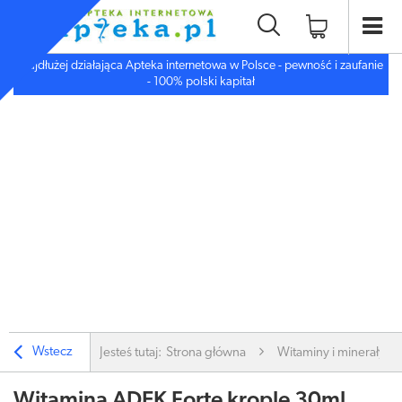
Najdłużej działająca Apteka internetowa w Polsce - pewność i zaufanie
- 100% polski kapitał
Wstecz
Jesteś tutaj:
Strona główna
Witaminy i minerały
Witamina ADEK Forte krople 30ml