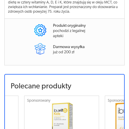
dietę w cztery witaminy A, D, E i K, które znajdują się w oleju MCT, co
zwiększa ich wchłanianie. Preparat jest przeznaczony do stosowania u
zdrowych osób powyżej 75. roku życia.
Produkt oryginalny
pochodzi z legalnej
apteki
Darmowa wysyłka
już od 200 zł
Polecane produkty
Sponsorowany
Sponsorowa