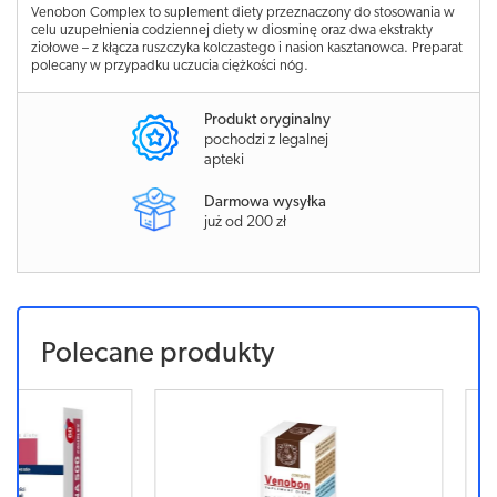
Venobon Complex to suplement diety przeznaczony do stosowania w
celu uzupełnienia codziennej diety w diosminę oraz dwa ekstrakty
ziołowe – z kłącza ruszczyka kolczastego i nasion kasztanowca. Preparat
polecany w przypadku uczucia ciężkości nóg.
Produkt oryginalny
pochodzi z legalnej
apteki
Darmowa wysyłka
już od 200 zł
Polecane produkty