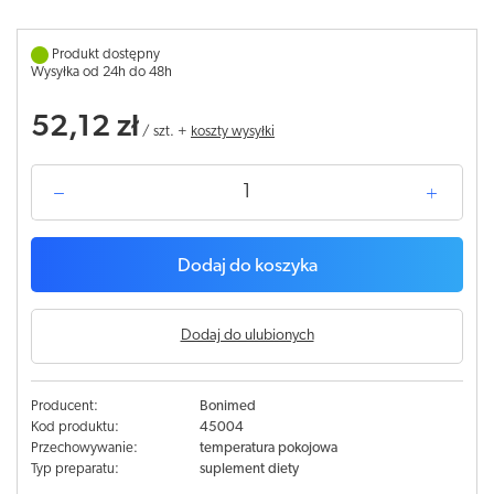
Produkt dostępny
Wysyłka od 24h do 48h
52,12 zł
/
szt.
+
koszty wysyłki
Dodaj do koszyka
Dodaj do ulubionych
Producent:
Bonimed
Kod produktu:
45004
Przechowywanie:
temperatura pokojowa
Typ preparatu:
suplement diety