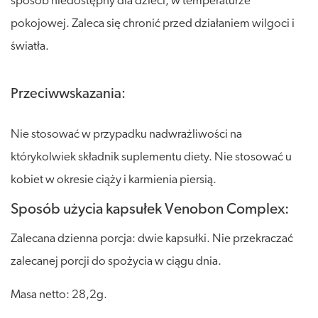
sposób niedostępny dla dzieci, w temperaturze
pokojowej. Zaleca się chronić przed działaniem wilgoci i
światła.
Przeciwwskazania:
Nie stosować w przypadku nadwrażliwości na
którykolwiek składnik suplementu diety. Nie stosować u
kobiet w okresie ciąży i karmienia piersią.
Sposób użycia kapsułek Venobon Complex:
Zalecana dzienna porcja: dwie kapsułki. Nie przekraczać
zalecanej porcji do spożycia w ciągu dnia.
Masa netto: 28,2g.