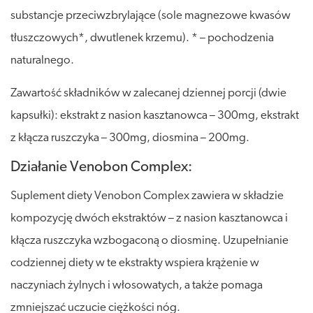
substancje przeciwzbrylające (sole magnezowe kwasów
tłuszczowych*, dwutlenek krzemu). * – pochodzenia
naturalnego.
Zawartość składników w zalecanej dziennej porcji (dwie
kapsułki): ekstrakt z nasion kasztanowca – 300mg, ekstrakt
z kłącza ruszczyka – 300mg, diosmina – 200mg.
Działanie Venobon Complex:
Suplement diety Venobon Complex zawiera w składzie
kompozycję dwóch ekstraktów – z nasion kasztanowca i
kłącza ruszczyka wzbogaconą o diosminę. Uzupełnianie
codziennej diety w te ekstrakty wspiera krążenie w
naczyniach żylnych i włosowatych, a także pomaga
zmniejszać uczucie ciężkości nóg.