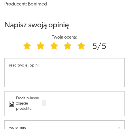
Producent: Bonimed
Napisz swoją opinię
Twoja ocena:
5/5
Treść twojej opinii
Dodaj własne
zdjęcie
produktu:
Twoje imię