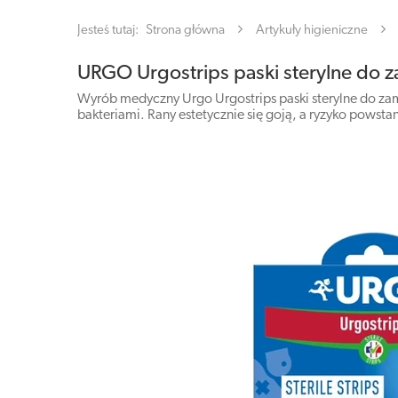
Jesteś tutaj:
Strona główna
Artykuły higieniczne
URGO Urgostrips paski sterylne do z
Wyrób medyczny Urgo Urgostrips paski sterylne do zam
bakteriami. Rany estetycznie się goją, a ryzyko powstani