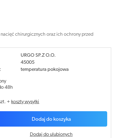
 nacięć chirurgicznych oraz ich ochrony przed
URGO SP.Z O.O.
45005
:
temperatura pokojowa
pny
do 48h
szt.
+
koszty wysyłki
Dodaj do koszyka
Dodaj do ulubionych