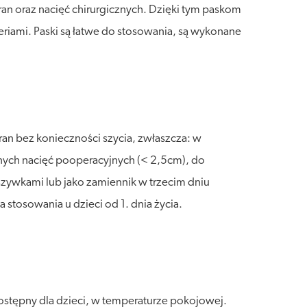
an oraz nacięć chirurgicznych. Dzięki tym paskom
eriami. Paski są łatwe do stosowania, są wykonane
an bez konieczności szycia, zwłaszcza: w
onych nacięć pooperacyjnych (< 2,5cm), do
zywkami lub jako zamiennik w trzecim dniu
stosowania u dzieci od 1. dnia życia.
dostępny dla dzieci, w temperaturze pokojowej.