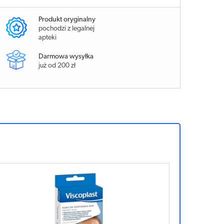
Produkt oryginalny
pochodzi z legalnej
apteki
Darmowa wysyłka
już od 200 zł