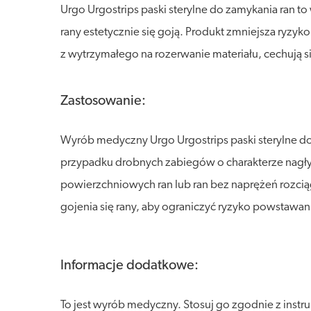
Urgo Urgostrips paski sterylne do zamykania ran 
rany estetycznie się goją. Produkt zmniejsza ryzy
z wytrzymałego na rozerwanie materiału, cechują s
Zastosowanie:
Wyrób medyczny Urgo Urgostrips paski sterylne do
przypadku drobnych zabiegów o charakterze nagłym,
powierzchniowych ran lub ran bez naprężeń rozci
gojenia się rany, aby ograniczyć ryzyko powstawan
Informacje dodatkowe:
To jest wyrób medyczny. Stosuj go zgodnie z instr