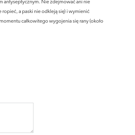
iem antyseptycznym. Nie zdejmować ani nie
ropieć, a paski nie odkleją się) i wymienić
o momentu całkowitego wygojenia się rany (około