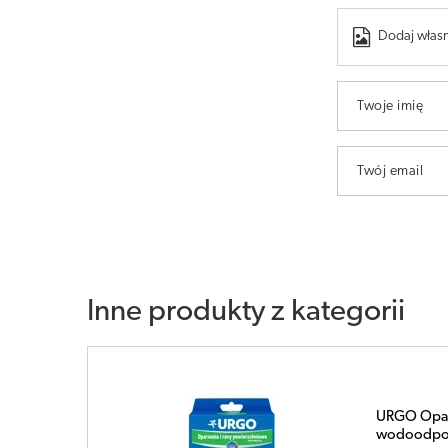
Dodaj własn
Twoje imię
Twój email
Inne produkty z kategorii
URGO Oparz
wodoodpor