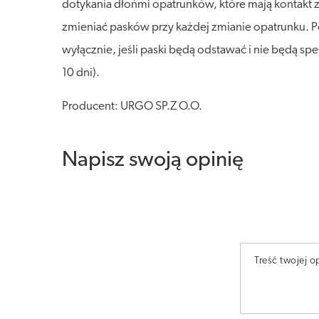
dotykania dłońmi opatrunków, które mają kontakt 
zmieniać pasków przy każdej zmianie opatrunku. Pozo
wyłącznie, jeśli paski będą odstawać i nie będą 
10 dni).
Producent: URGO SP.Z O.O.
Napisz swoją opinię
Treść twojej op