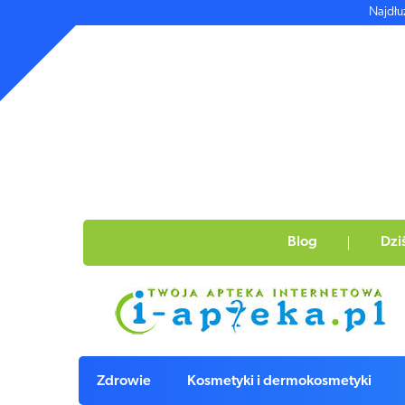
Najdłu
Blog
Dzi
Zdrowie
Kosmetyki i dermokosmetyki