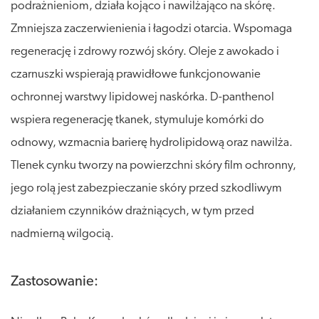
podrażnieniom, działa kojąco i nawilżająco na skórę.
Zmniejsza zaczerwienienia i łagodzi otarcia. Wspomaga
regenerację i zdrowy rozwój skóry. Oleje z awokado i
czarnuszki wspierają prawidłowe funkcjonowanie
ochronnej warstwy lipidowej naskórka. D-panthenol
wspiera regenerację tkanek, stymuluje komórki do
odnowy, wzmacnia barierę hydrolipidową oraz nawilża.
Tlenek cynku tworzy na powierzchni skóry film ochronny,
jego rolą jest zabezpieczanie skóry przed szkodliwym
działaniem czynników drażniących, w tym przed
nadmierną wilgocią.
Zastosowanie: