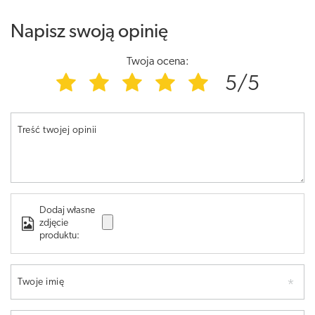
Napisz swoją opinię
Twoja ocena:
5/5
Treść twojej opinii
Dodaj własne
zdjęcie
produktu:
Twoje imię