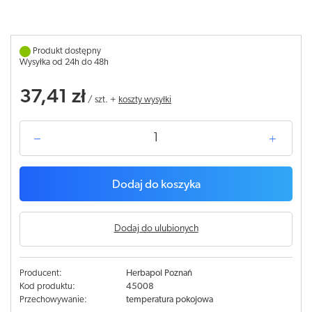
Produkt dostępny
Wysyłka od 24h do 48h
37,41 zł
/
szt.
+
koszty wysyłki
Dodaj do koszyka
Dodaj do ulubionych
Producent:
Herbapol Poznań
Kod produktu:
45008
Przechowywanie:
temperatura pokojowa