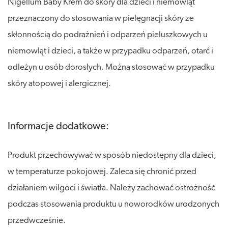
Nigellum Baby Krem do skóry dla dzieci i niemowląt
przeznaczony do stosowania w pielęgnacji skóry ze
skłonnością do podrażnień i odparzeń pieluszkowych u
niemowląt i dzieci, a także w przypadku odparzeń, otarć i
odleżyn u osób dorosłych. Można stosować w przypadku
skóry atopowej i alergicznej.
Informacje dodatkowe:
Produkt przechowywać w sposób niedostępny dla dzieci,
w temperaturze pokojowej. Zaleca się chronić przed
działaniem wilgoci i światła. Należy zachować ostrożność
podczas stosowania produktu u noworodków urodzonych
przedwcześnie.