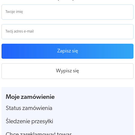
Zapisz się
Wypisz się
Moje zamówienie
Status zamówienia
Śledzenie przesyłki
Chcę zareklamować towar