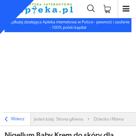
Najdłużej działająca Apteka internetowa w Polsce - pewność i zaufanie
- 100% polski kapitał
Wstecz
Jesteś tutaj:
Strona główna
Dziecko i Mama
Nigellum Baby Krem do skóry dla