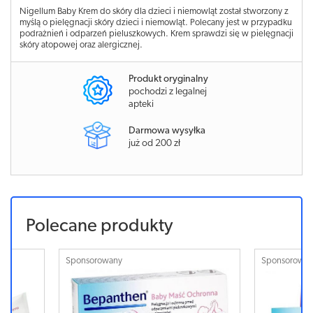
Nigellum Baby Krem do skóry dla dzieci i niemowląt został stworzony z
myślą o pielęgnacji skóry dzieci i niemowląt. Polecany jest w przypadku
podrażnień i odparzeń pieluszkowych. Krem sprawdzi się w pielęgnacji
skóry atopowej oraz alergicznej.
Produkt oryginalny
pochodzi z legalnej
apteki
Darmowa wysyłka
już od 200 zł
Polecane produkty
Sponsorowany
Sponsorowa