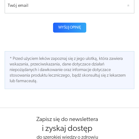
Twój email
WYŚLIJ OPINIĘ
* Przed użyciem leków zapoznaj się z jego ulotką, która zawiera
wskazania, przeciwskazania, dane dotyczace działań
niepożądanych i dawkowanie oraz informacje dotyczace
stosowania produktu leczniczego, bądź skonsultuj się z lekarzem
lub farmaceutą.
Zapisz się do newslettera
i zyskaj dostęp
do szerokiej wiedzy o zdrowiu