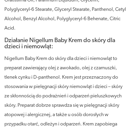
Gratissima Oil, Paraffinum Liquidum, Glycerin,
Polyglyceryl-6 Stearate, Glyceryl Stearate, Panthenol, Cetyl
Alcohol, Benzyl Alcohol, Polyglyceryl-6 Behenate, Citric
Acid.
Działanie Nigellum Baby Krem do skóry dla
dzieci i niemowląt:
Nigellum Baby Krem do skóry dla dzieci i niemowląt to
preparat zawierający olej z awokado, olej z czarnuszki,
tlenek cynku i D-panthenol. Krem jest przeznaczony do
stosowania w pielęgnacji skóry niemowląt i dzieci – skóry
ze skłonnością do podrażnień i odparzeń pieluszkowych
skóry. Preparat dobrze sprawdza się w pielęgnacji skóry
atopowej i alergicznej, a także u osób dorosłych w
przypadku otarć, odleżyn i odparzeń. Krem zapobiega