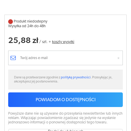
Produkt niedostepny
Wysyłka od 24h do 48h
25,88 zł
/
szt.
+
koszty wysyłki
Dane są przetwarzane zgodnie z
polityką prywatności
. Przesyłając je,
akceptujesz jej postanowienia.
POWIADOM O DOSTĘPNOŚCI
Powyższe dane nie są używane do przesyłania newsletterów lub innych
reklam. Włączając powiadomienie zgadzasz się jedynie na wysłanie
jednorazowo informacji o ponownej dostępności tego towaru.