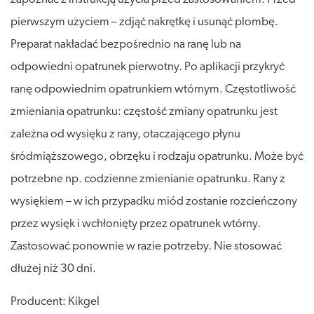
pierwszym użyciem – zdjąć nakrętkę i usunąć plombę.
Preparat nakładać bezpośrednio na ranę lub na
odpowiedni opatrunek pierwotny. Po aplikacji przykryć
ranę odpowiednim opatrunkiem wtórnym. Częstotliwość
zmieniania opatrunku: częstość zmiany opatrunku jest
zależna od wysięku z rany, otaczającego płynu
śródmiąższowego, obrzęku i rodzaju opatrunku. Może być
potrzebne np. codzienne zmienianie opatrunku. Rany z
wysiękiem – w ich przypadku miód zostanie rozcieńczony
przez wysięk i wchłonięty przez opatrunek wtórny.
Zastosować ponownie w razie potrzeby. Nie stosować
dłużej niż 30 dni.
Producent: Kikgel