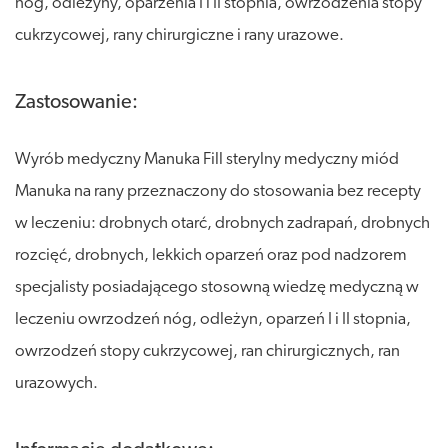
nóg, odleżyny, oparzenia I i II stopnia, owrzodzenia stopy
cukrzycowej, rany chirurgiczne i rany urazowe.
Zastosowanie:
Wyrób medyczny Manuka Fill sterylny medyczny miód
Manuka na rany przeznaczony do stosowania bez recepty
w leczeniu: drobnych otarć, drobnych zadrapań, drobnych
rozcięć, drobnych, lekkich oparzeń oraz pod nadzorem
specjalisty posiadającego stosowną wiedzę medyczną w
leczeniu owrzodzeń nóg, odleżyn, oparzeń I i II stopnia,
owrzodzeń stopy cukrzycowej, ran chirurgicznych, ran
urazowych.