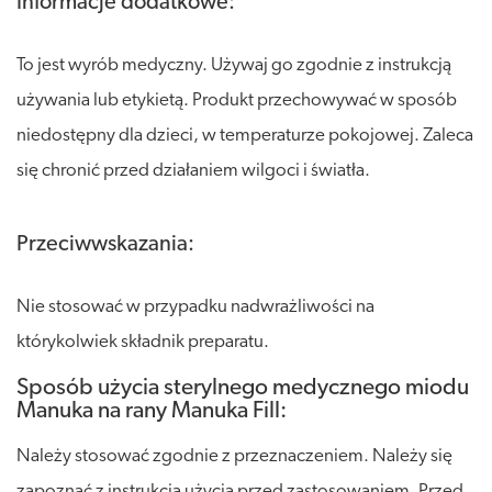
Informacje dodatkowe:
To jest wyrób medyczny. Używaj go zgodnie z instrukcją
używania lub etykietą. Produkt przechowywać w sposób
niedostępny dla dzieci, w temperaturze pokojowej. Zaleca
się chronić przed działaniem wilgoci i światła.
Przeciwwskazania:
Nie stosować w przypadku nadwrażliwości na
którykolwiek składnik preparatu.
Sposób użycia sterylnego medycznego miodu
Manuka na rany Manuka Fill:
Należy stosować zgodnie z przeznaczeniem. Należy się
zapoznać z instrukcją użycia przed zastosowaniem. Przed