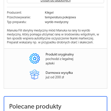
Dodaj do ulubionych
Producent:
Kikgel
Przechowywanie:
temperatura pokojowa
Typ preparatu:
wyrób medyczny
Manuka Fill sterylny medyczny miód Manuka na rany to wyrób
medyczny, który pomaga utrzymać ranę w środowisku wilgotnym, w
ten sposób wspiera autolityczne oczyszczenie tkanki martwiczej.
Preparat wskazany np. w przypadku drobnych otarć i skaleczeń.
Produkt oryginalny
pochodzi z legalnej
apteki
Darmowa wysyłka
już od 200 zł
Polecane produkty