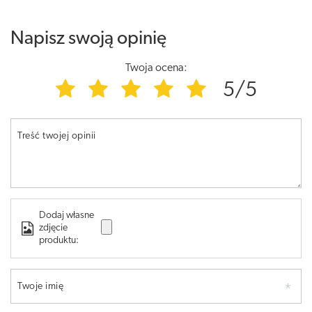
Napisz swoją opinię
Twoja ocena:
5/5
Treść twojej opinii
Dodaj własne
zdjęcie
produktu:
Twoje imię