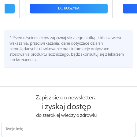
DO KOSZYKA
DO KOSZYKA
* Przed użyciem leków zapoznaj się z jego ulotką, która zawiera
wskazania, przeciwskazania, dane dotyczace działań
niepożądanych i dawkowanie oraz informacje dotyczace
stosowania produktu leczniczego, bądź skonsultuj się z lekarzem
lub farmaceutą.
Zapisz się do newslettera
i zyskaj dostęp
do szerokiej wiedzy o zdrowiu