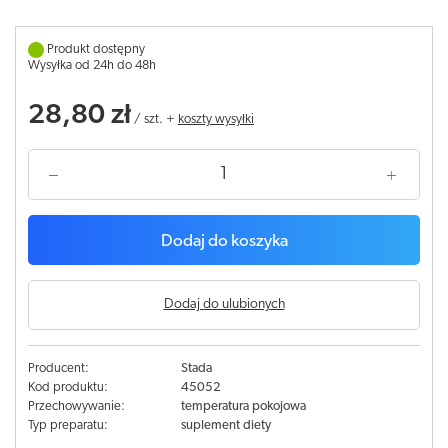
Produkt dostępny
Wysyłka od 24h do 48h
28,80 zł
/
szt.
+
koszty wysyłki
Dodaj do koszyka
Dodaj do ulubionych
Producent:
Stada
Kod produktu:
45052
Przechowywanie:
temperatura pokojowa
Typ preparatu:
suplement diety