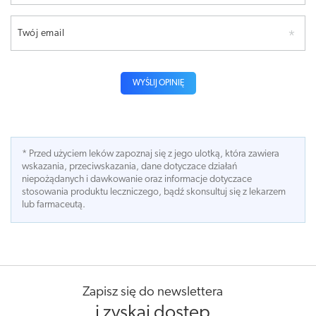
Twój email
WYŚLIJ OPINIĘ
* Przed użyciem leków zapoznaj się z jego ulotką, która zawiera
wskazania, przeciwskazania, dane dotyczace działań
niepożądanych i dawkowanie oraz informacje dotyczace
stosowania produktu leczniczego, bądź skonsultuj się z lekarzem
lub farmaceutą.
Zapisz się do newslettera
i zyskaj dostęp