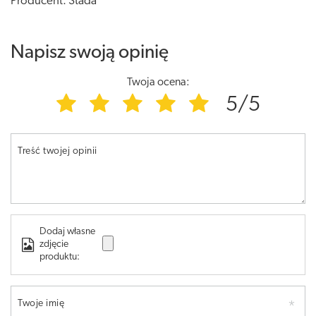
Producent: Stada
Napisz swoją opinię
Twoja ocena:
5/5
Treść twojej opinii
Dodaj własne
zdjęcie
produktu:
Twoje imię