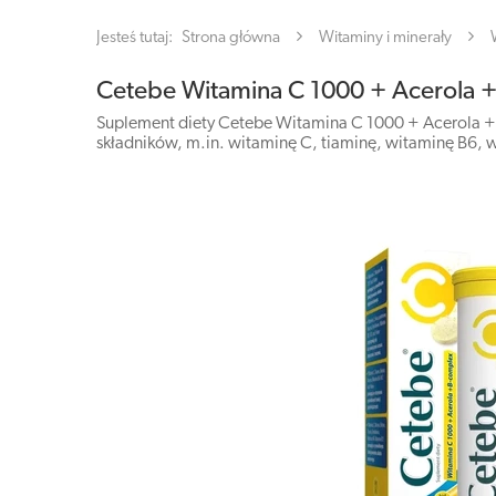
Jesteś tutaj:
Strona główna
Witaminy i minerały
Cetebe Witamina C 1000 + Acerola +
Suplement diety Cetebe Witamina C 1000 + Acerola + 
składników, m.in. witaminę C, tiaminę, witaminę B6, 