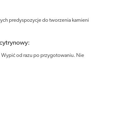
cych predyspozycje do tworzenia kamieni
 cytrynowy:
y. Wypić od razu po przygotowaniu. Nie