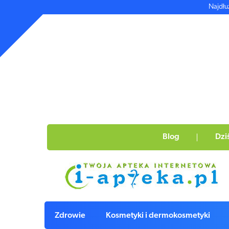
Najdłu
Blog
Dzi
Zdrowie
Kosmetyki i dermokosmetyki