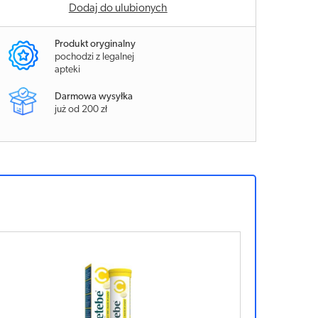
Dodaj do ulubionych
Produkt oryginalny
pochodzi z legalnej
apteki
Darmowa wysyłka
już od 200 zł