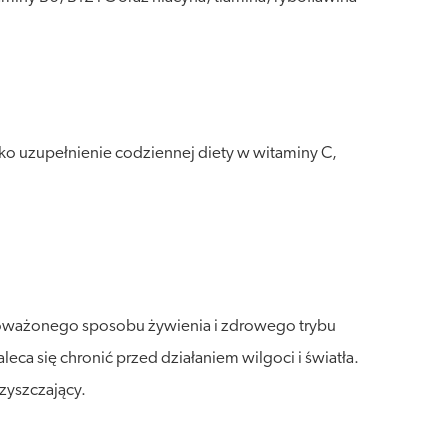
o uzupełnienie codziennej diety w witaminy C,
wnoważonego sposobu żywienia i zdrowego trybu
a się chronić przed działaniem wilgoci i światła.
zyszczający.