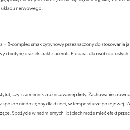
e układu nerwowego.
a + B-complex smak cytrynowy przeznaczony do stosowania jak
 i biotynę oraz ekstrakt z aceroli. Preparat dla osób dorosłych.
stytut, czyli zamiennik zróżnicowanej diety. Zachowanie zró
posób niedostępny dla dzieci, w temperaturze pokojowej. Zalec
odzące. Spożycie w nadmiernych ilościach może mieć efekt przec