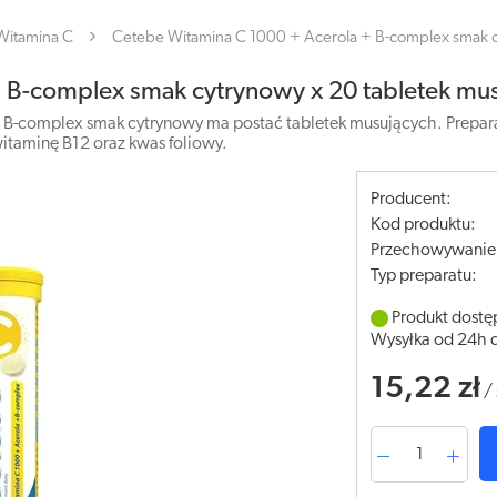
Witamina C
Cetebe Witamina C 1000 + Acerola + B-complex smak c
 B-complex smak cytrynowy x 20 tabletek mu
B-complex smak cytrynowy ma postać tabletek musujących. Prepara
witaminę B12 oraz kwas foliowy.
Producent:
Kod produktu:
Przechowywanie
Typ preparatu:
Produkt dostę
Wysyłka od 24h 
15,22 zł
/