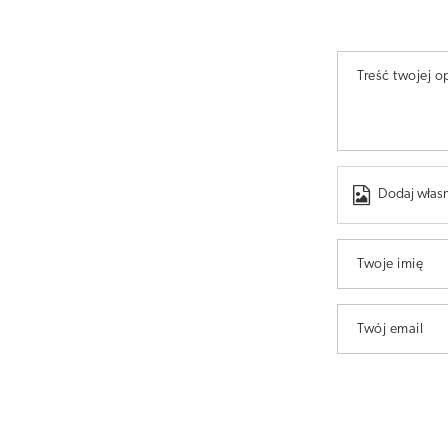
Treść twojej op
Dodaj własn
Twoje imię
Twój email