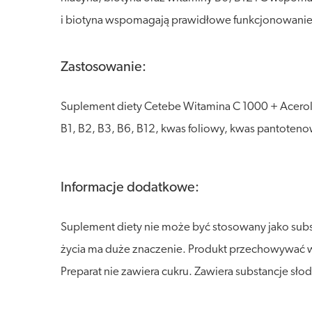
i biotyna wspomagają prawidłowe funkcjonowani
Zastosowanie:
Suplement diety Cetebe Witamina C 1000 + Acerol
B1, B2, B3, B6, B12, kwas foliowy, kwas pantotenowy
Informacje dodatkowe:
Suplement diety nie może być stosowany jako sub
życia ma duże znaczenie. Produkt przechowywać w s
Preparat nie zawiera cukru. Zawiera substancje sł