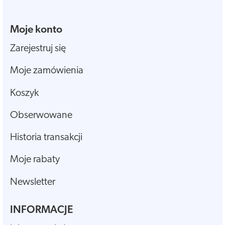
Moje konto
Zarejestruj się
Moje zamówienia
Koszyk
Obserwowane
Historia transakcji
Moje rabaty
Newsletter
INFORMACJE