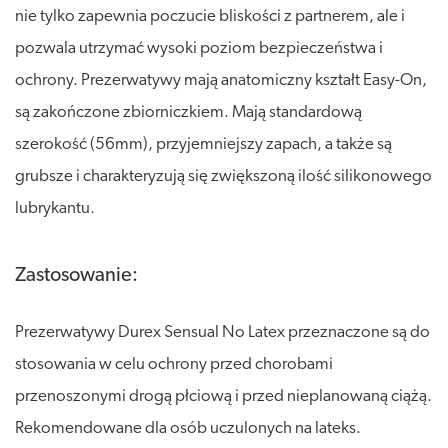
nie tylko zapewnia poczucie bliskości z partnerem, ale i
pozwala utrzymać wysoki poziom bezpieczeństwa i
ochrony. Prezerwatywy mają anatomiczny kształt Easy-On,
są zakończone zbiorniczkiem. Mają standardową
szerokość (56mm), przyjemniejszy zapach, a także są
grubsze i charakteryzują się zwiększoną ilość silikonowego
lubrykantu.
Zastosowanie:
Prezerwatywy Durex Sensual No Latex przeznaczone są do
stosowania w celu ochrony przed chorobami
przenoszonymi drogą płciową i przed nieplanowaną ciążą.
Rekomendowane dla osób uczulonych na lateks.