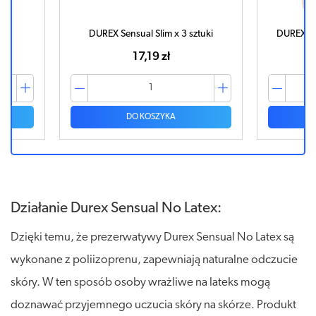
DUREX Sensual Slim x 3 sztuki
DUREX Sensual No Latex x 
17,19 zł
17,03 zł
DO KOSZYKA
DO KOSZYKA
Działanie Durex Sensual No Latex:
Dzięki temu, że prezerwatywy Durex Sensual No Latex są
wykonane z poliizoprenu, zapewniają naturalne odczucie
skóry. W ten sposób osoby wrażliwe na lateks mogą
doznawać przyjemnego uczucia skóry na skórze. Produkt