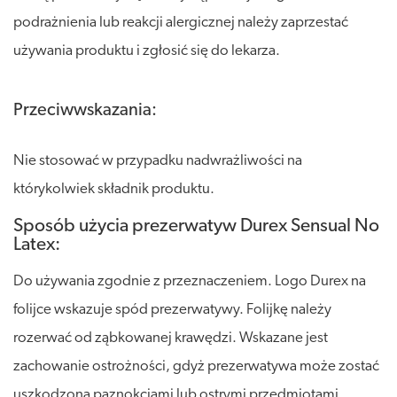
podrażnienia lub reakcji alergicznej należy zaprzestać
używania produktu i zgłosić się do lekarza.
Przeciwwskazania:
Nie stosować w przypadku nadwrażliwości na
którykolwiek składnik produktu.
Sposób użycia prezerwatyw Durex Sensual No
Latex:
Do używania zgodnie z przeznaczeniem. Logo Durex na
folijce wskazuje spód prezerwatywy. Folijkę należy
rozerwać od ząbkowanej krawędzi. Wskazane jest
zachowanie ostrożności, gdyż prezerwatywa może zostać
uszkodzona paznokciami lub ostrymi przedmiotami.