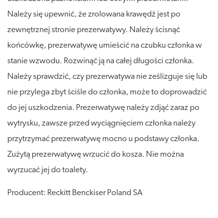
Należy się upewnić, że zrolowana krawędź jest po
zewnętrznej stronie prezerwatywy. Należy ścisnąć
końcówkę, prezerwatywę umieścić na czubku członka w
stanie wzwodu. Rozwinąć ją na całej długości członka.
Należy sprawdzić, czy prezerwatywa nie ześlizguje się lub
nie przylega zbyt ściśle do członka, może to doprowadzić
do jej uszkodzenia. Prezerwatywę należy zdjąć zaraz po
wytrysku, zawsze przed wyciągnięciem członka należy
przytrzymać prezerwatywę mocno u podstawy członka.
Zużytą prezerwatywę wrzucić do kosza. Nie można
wyrzucać jej do toalety.
Producent: Reckitt Benckiser Poland SA