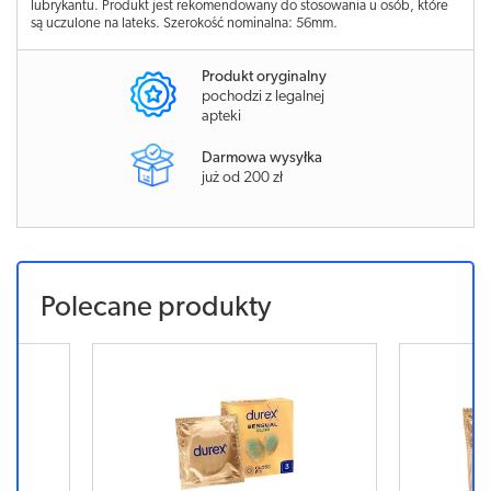
lubrykantu. Produkt jest rekomendowany do stosowania u osób, które
są uczulone na lateks. Szerokość nominalna: 56mm.
Produkt oryginalny
pochodzi z legalnej
apteki
Darmowa wysyłka
już od 200 zł
Polecane produkty