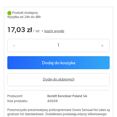
Produkt dostępny
Wysyłka od 24h do 48h
17,03 zł
/
szt.
+
koszty wysyłki
Dodaj do koszyka
Dodaj do ulubionych
Producent:
Reckitt Benckiser Poland SA
Kod produktu:
45059
Przezroczyste prezerwatywy poliizoprenowe Durex Sensual No Latex są
grubsze niż standardowe. Dodatkowo posiadają więcej silikonowego