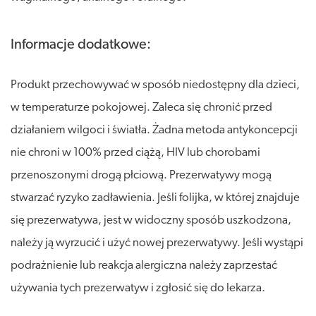
Informacje dodatkowe:
Produkt przechowywać w sposób niedostępny dla dzieci,
w temperaturze pokojowej. Zaleca się chronić przed
działaniem wilgoci i światła. Żadna metoda antykoncepcji
nie chroni w 100% przed ciążą, HIV lub chorobami
przenoszonymi drogą płciową. Prezerwatywy mogą
stwarzać ryzyko zadławienia. Jeśli folijka, w której znajduje
się prezerwatywa, jest w widoczny sposób uszkodzona,
należy ją wyrzucić i użyć nowej prezerwatywy. Jeśli wystąpi
podrażnienie lub reakcja alergiczna należy zaprzestać
używania tych prezerwatyw i zgłosić się do lekarza.