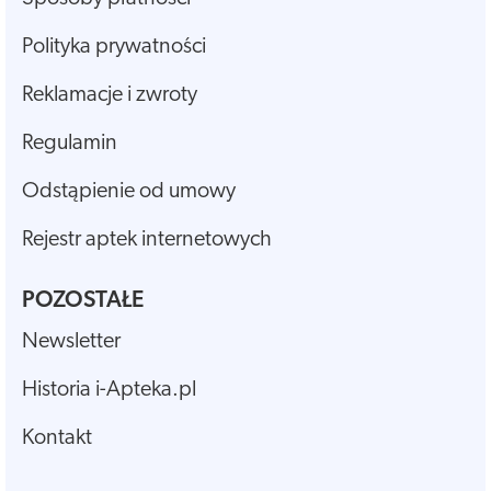
Polityka prywatności
Reklamacje i zwroty
Regulamin
Odstąpienie od umowy
Rejestr aptek internetowych
POZOSTAŁE
Newsletter
Historia i-Apteka.pl
Kontakt