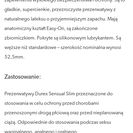
zapewnieniu wysokiego bezpieczeństwa i ochrony. Są to
gładkie, supercienkie, przezroczyste prezerwatywy z
naturalnego lateksu o przyjemniejszym zapachu. Mają
anatomiczny kształt Easy-On, są zakończone
zbiorniczkiem. Pokryte są silikonowym lubrykantem. Są
węższe niż standardowe – szerokość nominalna wynosi
52,5mm.
Zastosowanie:
Prezerwatywy Durex Sensual Slim przeznaczone do
stosowania w celu ochrony przed chorobami
przenoszonymi drogą płciową oraz przed nieplanowaną
ciążą. Odpowiednie do stosowania podczas seksu
waginalnego, analnego i oralnego.