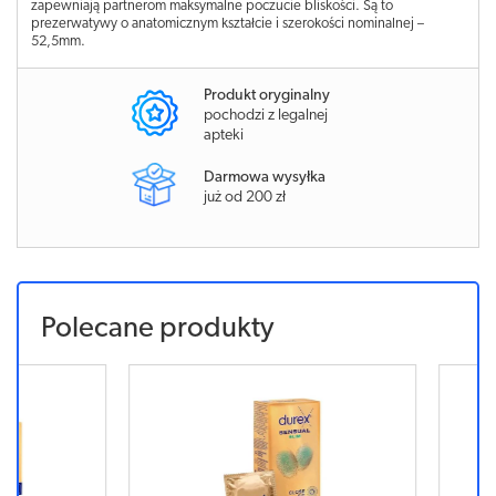
zapewniają partnerom maksymalne poczucie bliskości. Są to
prezerwatywy o anatomicznym kształcie i szerokości nominalnej –
52,5mm.
Produkt oryginalny
pochodzi z legalnej
apteki
Darmowa wysyłka
już od 200 zł
Polecane produkty