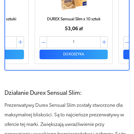
tuki
DUREX Sensual Slim x 10 sztuk
DUREX 
53,06 zł
DO KOSZYKA
Działanie Durex Sensual Slim:
Prezerwatywy Durex Sensual Slim zostały stworzone dla
maksymalnej bliskości. Są to najcieńsze prezerwatywy w
ofercie tej marki. Zwiększają uwrażliwienie przy