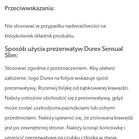
Przeciwwskazania:
Nie stosować w przypadku nadwrażliwości na
którykolwiek składnik produktu.
Sposób użycia prezerwatyw Durex Sensual
Slim:
Stosować zgodnie z przeznaczeniem. Aby ułatwić
założenie, logo Durex na folijce wskazuje spód
prezerwatywy. Rozerwij folijkę od ząbkowanej krawędzi.
Należy ostrożnie obchodzić się z prezerwatywą, gdyż
może zostać uszkodzona paznokciami lub ostrymi
przedmiotami. Należy upewnić się, że zrolowana krawędź
jest po zewnętrznej stronie. Należy ścisnąć końcówkę i
umieścić prezerwatywę na czubku członka w stanie