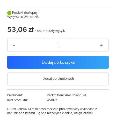
Produkt dostępny
Wysyłka od 24h do 48h
53,06 zł
/
szt.
+
koszty wysyłki
Dodaj do koszyka
Dodaj do ulubionych
Producent:
Reckitt Benckiser Poland SA
Kod produktu:
45062
Durex Sensual Slim to przezroczyste prezerwatywy wykonane z
naturalnego lateksu. Są one niezwykle cienkie, dzięki czemu