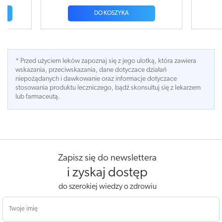
DO KOSZYKA
* Przed użyciem leków zapoznaj się z jego ulotką, która zawiera
wskazania, przeciwskazania, dane dotyczace działań
niepożądanych i dawkowanie oraz informacje dotyczace
stosowania produktu leczniczego, bądź skonsultuj się z lekarzem
lub farmaceutą.
Zapisz się do newslettera
i zyskaj dostęp
do szerokiej wiedzy o zdrowiu