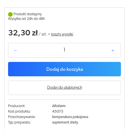
Produkt dostępny
Wysyłka od 24h do 48h
32,30 zł
/
szt.
+
koszty wysyłki
Dodaj do koszyka
Dodaj do ulubionych
Producent:
Aflofarm
Kod produktu:
45075
Przechowywanie:
temperatura pokojowa
Typ preparatu:
suplement diety