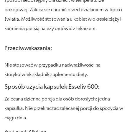
sposób niedostępny dla dzieci, w temperaturze
pokojowej. Zaleca się chronić przed działaniem wilgoci i
światła. Możliwość stosowania u kobiet w okresie ciąży i
karmienia piersią należy omówić z lekarzem.
Przeciwwskazania:
Nie stosować w przypadku nadwrażliwości na
którykolwiek składnik suplementu diety.
Sposób użycia kapsułek Esseliv 600:
Zalecana dzienna porcja dla osób dorosłych: jedna
kapsułka. Nie przekraczać zalecanej porcji do spożycia w
ciągu dnia.
Producent: Aflofarm