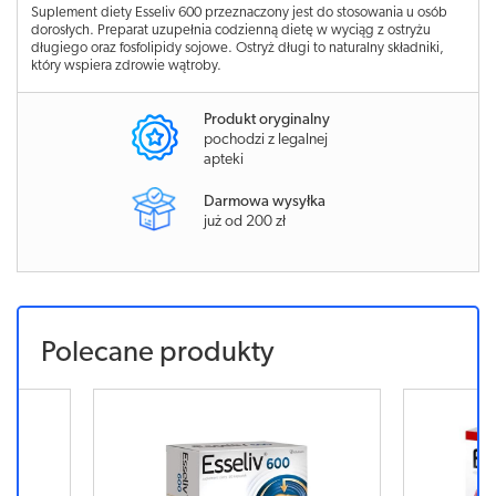
Suplement diety Esseliv 600 przeznaczony jest do stosowania u osób
dorosłych. Preparat uzupełnia codzienną dietę w wyciąg z ostryżu
długiego oraz fosfolipidy sojowe. Ostryż długi to naturalny składniki,
który wspiera zdrowie wątroby.
Produkt oryginalny
pochodzi z legalnej
apteki
Darmowa wysyłka
już od 200 zł
Polecane produkty