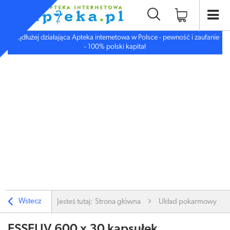
Najdłużej działająca Apteka internetowa w Polsce - pewność i zaufanie
- 100% polski kapitał
Wstecz
Jesteś tutaj:
Strona główna
Układ pokarmowy
ESSELIV 600 x 30 kapsułek