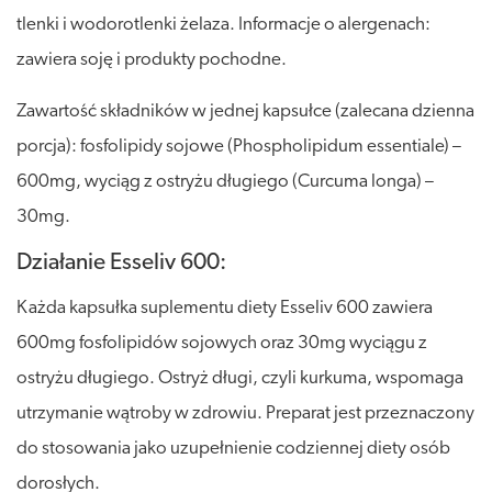
tlenki i wodorotlenki żelaza. Informacje o alergenach:
zawiera soję i produkty pochodne.
Zawartość składników w jednej kapsułce (zalecana dzienna
porcja): fosfolipidy sojowe (Phospholipidum essentiale) –
600mg, wyciąg z ostryżu długiego (Curcuma longa) –
30mg.
Działanie Esseliv 600:
Każda kapsułka suplementu diety Esseliv 600 zawiera
600mg fosfolipidów sojowych oraz 30mg wyciągu z
ostryżu długiego. Ostryż długi, czyli kurkuma, wspomaga
utrzymanie wątroby w zdrowiu. Preparat jest przeznaczony
do stosowania jako uzupełnienie codziennej diety osób
dorosłych.