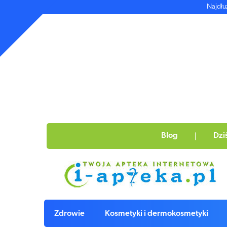
Najdłu
Blog
Dzi
Zdrowie
Kosmetyki i dermokosmetyki