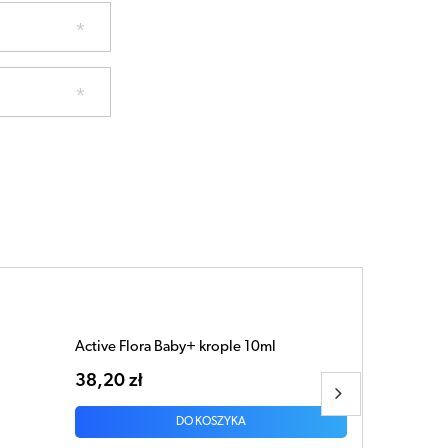
Active Flora Duo x 10 kapsułek
20,80 zł
DO KOSZYKA