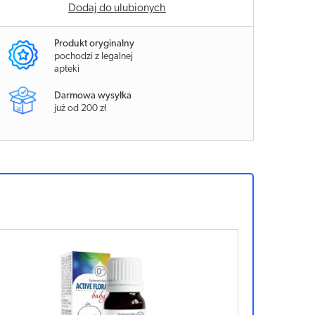
Dodaj do ulubionych
Produkt oryginalny
pochodzi z legalnej
apteki
Darmowa wysyłka
już od 200 zł
Sponsorowan