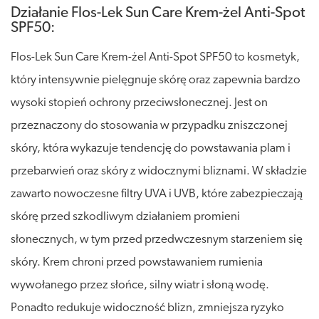
Działanie Flos-Lek Sun Care Krem-żel Anti-Spot
SPF50:
Flos-Lek Sun Care Krem-żel Anti-Spot SPF50 to kosmetyk,
który intensywnie pielęgnuje skórę oraz zapewnia bardzo
wysoki stopień ochrony przeciwsłonecznej. Jest on
przeznaczony do stosowania w przypadku zniszczonej
skóry, która wykazuje tendencję do powstawania plam i
przebarwień oraz skóry z widocznymi bliznami. W składzie
zawarto nowoczesne filtry UVA i UVB, które zabezpieczają
skórę przed szkodliwym działaniem promieni
słonecznych, w tym przed przedwczesnym starzeniem się
skóry. Krem chroni przed powstawaniem rumienia
wywołanego przez słońce, silny wiatr i słoną wodę.
Ponadto redukuje widoczność blizn, zmniejsza ryzyko