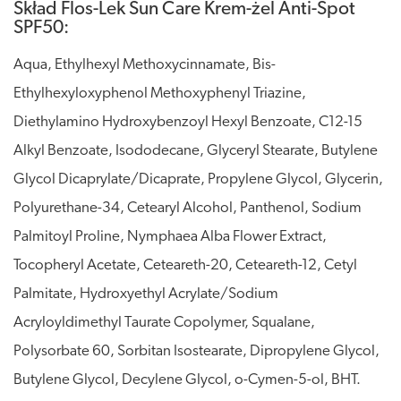
Skład Flos-Lek Sun Care Krem-żel Anti-Spot
SPF50:
Aqua, Ethylhexyl Methoxycinnamate, Bis-
Ethylhexyloxyphenol Methoxyphenyl Triazine,
Diethylamino Hydroxybenzoyl Hexyl Benzoate, C12-15
Alkyl Benzoate, Isododecane, Glyceryl Stearate, Butylene
Glycol Dicaprylate/Dicaprate, Propylene Glycol, Glycerin,
Polyurethane-34, Cetearyl Alcohol, Panthenol, Sodium
Palmitoyl Proline, Nymphaea Alba Flower Extract,
Tocopheryl Acetate, Ceteareth-20, Ceteareth-12, Cetyl
Palmitate, Hydroxyethyl Acrylate/Sodium
Acryloyldimethyl Taurate Copolymer, Squalane,
Polysorbate 60, Sorbitan Isostearate, Dipropylene Glycol,
Butylene Glycol, Decylene Glycol, o-Cymen-5-ol, BHT.