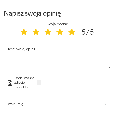
Napisz swoją opinię
Twoja ocena:
5/5
Treść twojej opinii
Dodaj własne
zdjęcie
produktu:
Twoje imię