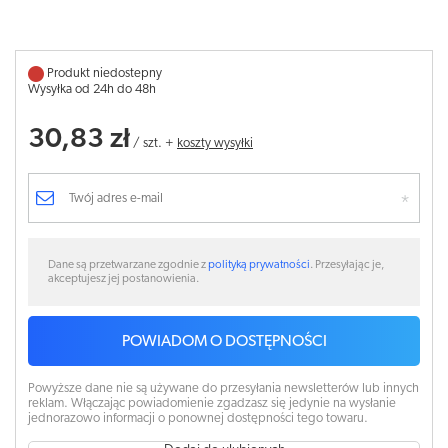
Produkt niedostepny
Wysyłka od 24h do 48h
30,83 zł
/
szt.
+
koszty wysyłki
Dane są przetwarzane zgodnie z
polityką prywatności
. Przesyłając je,
akceptujesz jej postanowienia.
POWIADOM O DOSTĘPNOŚCI
Powyższe dane nie są używane do przesyłania newsletterów lub innych
reklam. Włączając powiadomienie zgadzasz się jedynie na wysłanie
jednorazowo informacji o ponownej dostępności tego towaru.