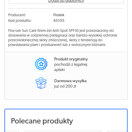
Dodaj do ulubionych
Producent:
Floslek
Kod produktu:
45105
Flos-Lek Sun Care Krem-żel Anti-Spot SPF50 jest przeznaczony do
stosowania w codziennej pielęgnacji oraz bardzo wysokiej ochronie
przeciwsłonecznej skóry zniszczonej, skóry z tendencją do
powstawania plam i przebarwień lub z widocznymi bliznami.
Produkt oryginalny
pochodzi z legalnej
apteki
Darmowa wysyłka
już od 200 zł
Polecane produkty