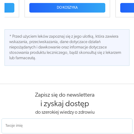
DO KOSZYKA
* Przed użyciem leków zapoznaj się z jego ulotką, która zawiera
wskazania, przeciwskazania, dane dotyczace działań
niepożądanych i dawkowanie oraz informacje dotyczace
stosowania produktu leczniczego, bądź skonsultuj się z lekarzem
lub farmaceutą.
Zapisz się do newslettera
i zyskaj dostęp
do szerokiej wiedzy o zdrowiu