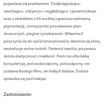
pojawiania się przebarwień. Działa łagodząco,
nawilżająco, odżywczo i wygładzająco. Lipoaminokwas
wraz z ekstraktem z lilii wodnej ogranicza nadmierną
pigmentację, zmniejsza też powstawanie plam
słonecznych, piegów i przebarwień. Witamina E
przyczynia się do opóźnienia procesów starzenia się skóry,
neutralizuje wolne rodniki. Pantenol nawilża, przywraca
skórze elastyczność i miękkość. Krem ma ultra lekką
konsystencję, jest wodoodporny, potoodporny, nie
zostawia tłustego filmu, ani białych śladów. Dobrze
sprawdza się pod makijaż.
Zastosowanie: