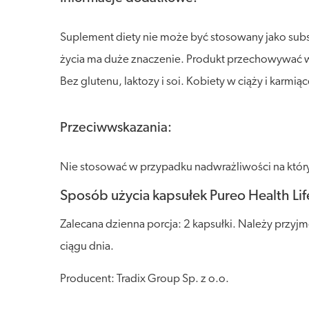
Suplement diety nie może być stosowany jako sub
życia ma duże znaczenie. Produkt przechowywać w s
Bez glutenu, laktozy i soi. Kobiety w ciąży i kar
Przeciwwskazania:
Nie stosować w przypadku nadwrażliwości na który
Sposób użycia kapsułek Pureo Health Li
Zalecana dzienna porcja: 2 kapsułki. Należy przyj
ciągu dnia.
Producent: Tradix Group Sp. z o.o.