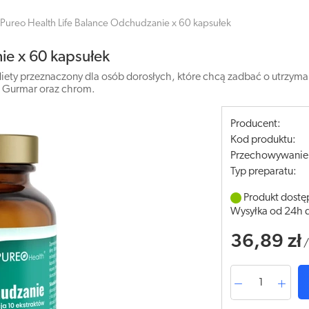
Pureo Health Life Balance Odchudzanie x 60 kapsułek
ie x 60 kapsułek
iety przeznaczony dla osób dorosłych, które chcą zadbać o utrzyma
ści Gurmar oraz chrom.
Producent:
Kod produktu:
Przechowywanie
Typ preparatu:
Produkt dostę
Wysyłka od 24h 
36,89 zł