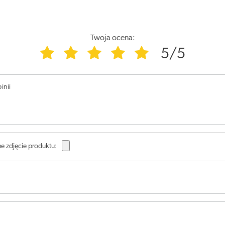
Twoja ocena:
5/5
inii
e zdjęcie produktu: