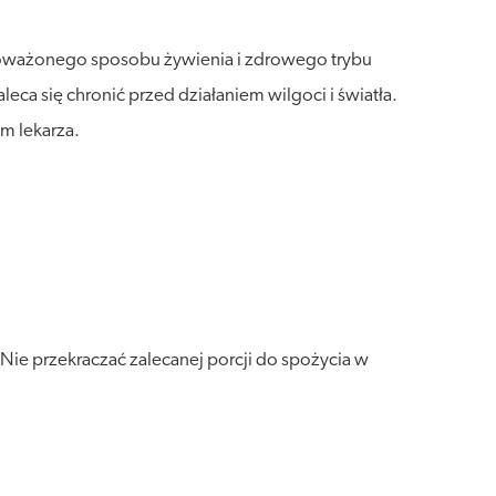
wnoważonego sposobu żywienia i zdrowego trybu
a się chronić przed działaniem wilgoci i światła.
m lekarza.
Nie przekraczać zalecanej porcji do spożycia w