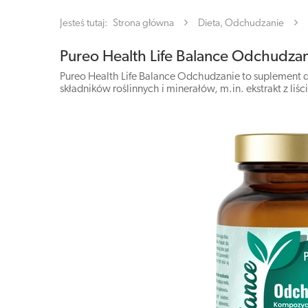
Jesteś tutaj:
Strona główna
Dieta, Odchudzanie
Pureo Health Life Balance Odchudzan
Pureo Health Life Balance Odchudzanie to suplement d
składników roślinnych i minerałów, m.in. ekstrakt z li