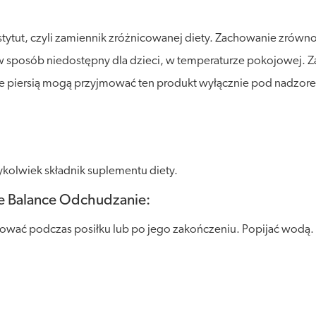
stytut, czyli zamiennik zróżnicowanej diety. Zachowanie zró
posób niedostępny dla dzieci, w temperaturze pokojowej. Zalec
miące piersią mogą przyjmować ten produkt wyłącznie pod nadzore
kolwiek składnik suplementu diety.
fe Balance Odchudzanie:
mować podczas posiłku lub po jego zakończeniu. Popijać wodą. 