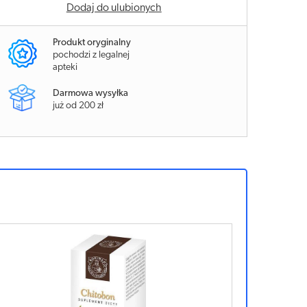
Dodaj do ulubionych
Produkt oryginalny
pochodzi z legalnej
apteki
Darmowa wysyłka
już od 200 zł