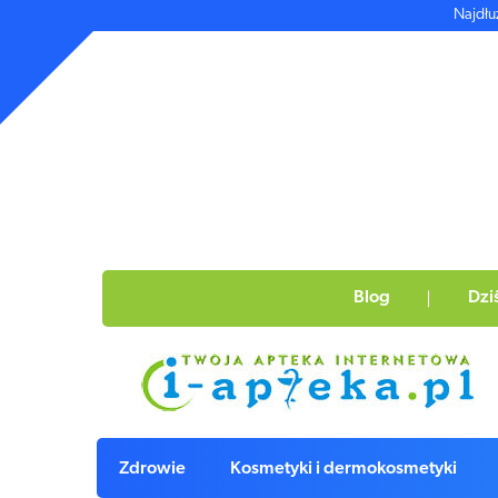
Najdłu
Blog
Dzi
Zdrowie
Kosmetyki i dermokosmetyki