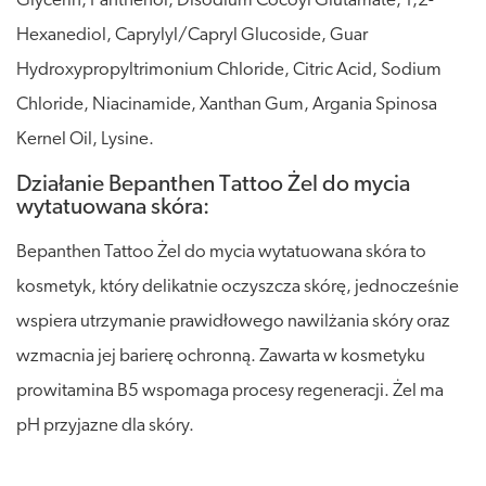
Glycerin, Panthenol, Disodium Cocoyl Glutamate, 1,2-
Hexanediol, Caprylyl/Capryl Glucoside, Guar
Hydroxypropyltrimonium Chloride, Citric Acid, Sodium
Chloride, Niacinamide, Xanthan Gum, Argania Spinosa
Kernel Oil, Lysine.
Działanie Bepanthen Tattoo Żel do mycia
wytatuowana skóra:
Bepanthen Tattoo Żel do mycia wytatuowana skóra to
kosmetyk, który delikatnie oczyszcza skórę, jednocześnie
wspiera utrzymanie prawidłowego nawilżania skóry oraz
wzmacnia jej barierę ochronną. Zawarta w kosmetyku
prowitamina B5 wspomaga procesy regeneracji. Żel ma
pH przyjazne dla skóry.