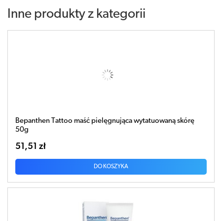
Inne produkty z kategorii
Bepanthen Tattoo maść pielęgnująca wytatuowaną skórę
50g
51,51 zł
DO KOSZYKA