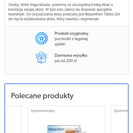
Osoby, które mają tatuaże, powinny ze szczególną troską dbać o
kondycję swojej skóry. W tym celu zaleca się stosować specjalne
kosmetyki. Do oczyszczania skóry polecany jest Bepanthen Tattoo Żel
do mycia wytatuowana skóra, który nawilża i regeneruje.
Produkt oryginalny
pochodzi z legalnej
apteki
Darmowa wysyłka
już od 200 zł
Polecane produkty
Sponsorowany
Sponsorowa