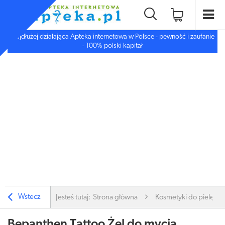
Najdłużej działająca Apteka internetowa w Polsce - pewność i zaufanie
- 100% polski kapitał
Wstecz
Jesteś tutaj:
Strona główna
Kosmetyki do pielęgnac
Bepanthen Tattoo Żel do mycia