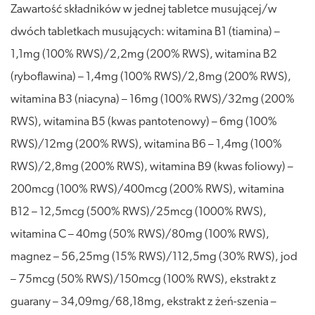
Zawartość składników w jednej tabletce musującej/w
dwóch tabletkach musujących: witamina B1 (tiamina) –
1,1mg (100% RWS)/2,2mg (200% RWS), witamina B2
(ryboflawina) – 1,4mg (100% RWS)/2,8mg (200% RWS),
witamina B3 (niacyna) – 16mg (100% RWS)/32mg (200%
RWS), witamina B5 (kwas pantotenowy) – 6mg (100%
RWS)/12mg (200% RWS), witamina B6 – 1,4mg (100%
RWS)/2,8mg (200% RWS), witamina B9 (kwas foliowy) –
200mcg (100% RWS)/400mcg (200% RWS), witamina
B12 – 12,5mcg (500% RWS)/25mcg (1000% RWS),
witamina C – 40mg (50% RWS)/80mg (100% RWS),
magnez – 56,25mg (15% RWS)/112,5mg (30% RWS), jod
– 75mcg (50% RWS)/150mcg (100% RWS), ekstrakt z
guarany – 34,09mg/68,18mg, ekstrakt z żeń-szenia –