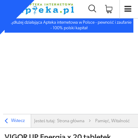
Najdłużej działająca Apteka internetowa w Polsce - pewność i zaufanie
- 100% polski kapitał
Wstecz
Jesteś tutaj:
Strona główna
Pamięć, Witalność
VIGOR UP Energia x 20 tabletek