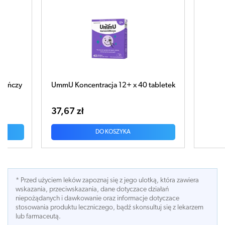
0 tabletek
Naturell Brain 200ml
93,80 zł
DO KOSZYKA
* Przed użyciem leków zapoznaj się z jego ulotką, która zawiera
wskazania, przeciwskazania, dane dotyczace działań
niepożądanych i dawkowanie oraz informacje dotyczace
stosowania produktu leczniczego, bądź skonsultuj się z lekarzem
lub farmaceutą.