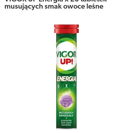
musujących smak owoce leśne