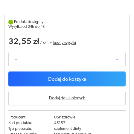
Produkt dostępny
Wysyłka od 24h do 48h
32,55 zł
/
szt.
+
koszty wysyłki
Dodaj do koszyka
Dodaj do ulubionych
Producent:
USP zdrowie
Kod produktu:
45157
Typ preparatu:
suplement diety