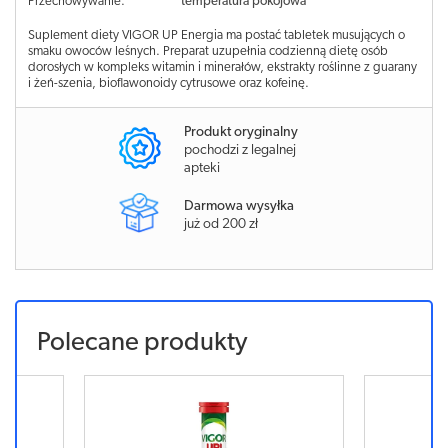
Przechowywanie:
temperatura pokojowa
Suplement diety VIGOR UP Energia ma postać tabletek musujących o
smaku owoców leśnych. Preparat uzupełnia codzienną dietę osób
dorosłych w kompleks witamin i minerałów, ekstrakty roślinne z guarany
i żeń-szenia, bioflawonoidy cytrusowe oraz kofeinę.
Produkt oryginalny
pochodzi z legalnej
apteki
Darmowa wysyłka
już od 200 zł
Polecane produkty