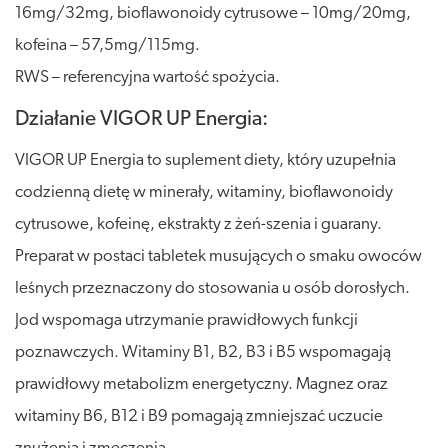
16mg/32mg, bioflawonoidy cytrusowe – 10mg/20mg,
kofeina – 57,5mg/115mg.
RWS – referencyjna wartość spożycia.
Działanie VIGOR UP Energia:
VIGOR UP Energia to suplement diety, który uzupełnia
codzienną dietę w minerały, witaminy, bioflawonoidy
cytrusowe, kofeinę, ekstrakty z żeń-szenia i guarany.
Preparat w postaci tabletek musujących o smaku owoców
leśnych przeznaczony do stosowania u osób dorosłych.
Jod wspomaga utrzymanie prawidłowych funkcji
poznawczych. Witaminy B1, B2, B3 i B5 wspomagają
prawidłowy metabolizm energetyczny. Magnez oraz
witaminy B6, B12 i B9 pomagają zmniejszać uczucie