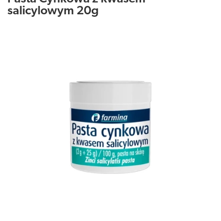
salicylowym 20g