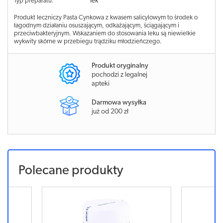
Typ preparatu:
lek
Produkt leczniczy Pasta Cynkowa z kwasem salicylowym to środek o
łagodnym działaniu osuszającym, odkażającym, ściągającym i
przeciwbakteryjnym. Wskazaniem do stosowania leku są niewielkie
wykwity skórne w przebiegu trądziku młodzieńczego.
Produkt oryginalny
pochodzi z legalnej
apteki
Darmowa wysyłka
już od 200 zł
Polecane produkty