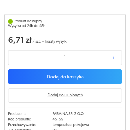
Produkt dostępny
Wysyłka od 24h do 48h
6,71 zł
/
szt.
+
koszty wysyłki
Dodaj do koszyka
Dodaj do ulubionych
Producent:
FARMINA SP. Z O.O.
Kod produktu:
45159
Przechowywanie:
temperatura pokojowa