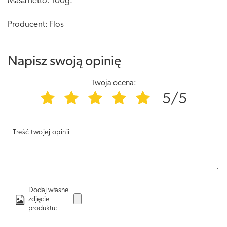
Masa netto: 100g.
Producent: Flos
Napisz swoją opinię
Twoja ocena:
5/5
Treść twojej opinii
Dodaj własne
zdjęcie
produktu: