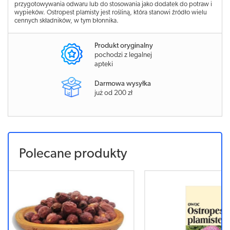
przygotowywania odwaru lub do stosowania jako dodatek do potraw i
wypieków. Ostropest plamisty jest rośliną, która stanowi źródło wielu
cennych składników, w tym błonnika.
Produkt oryginalny
pochodzi z legalnej
apteki
Darmowa wysyłka
już od 200 zł
Polecane produkty