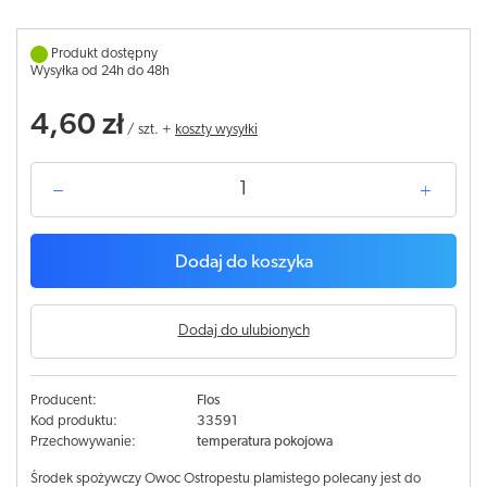
Produkt dostępny
Wysyłka od 24h do 48h
4,60 zł
/
szt.
+
koszty wysyłki
Dodaj do koszyka
Dodaj do ulubionych
Producent:
Flos
Kod produktu:
33591
Przechowywanie:
temperatura pokojowa
Środek spożywczy Owoc Ostropestu plamistego polecany jest do