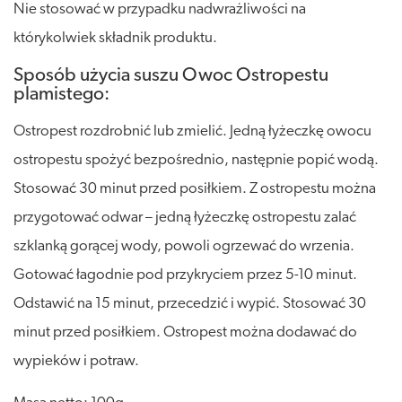
Nie stosować w przypadku nadwrażliwości na
którykolwiek składnik produktu.
Sposób użycia suszu Owoc Ostropestu
plamistego:
Ostropest rozdrobnić lub zmielić. Jedną łyżeczkę owocu
ostropestu spożyć bezpośrednio, następnie popić wodą.
Stosować 30 minut przed posiłkiem. Z ostropestu można
przygotować odwar – jedną łyżeczkę ostropestu zalać
szklanką gorącej wody, powoli ogrzewać do wrzenia.
Gotować łagodnie pod przykryciem przez 5-10 minut.
Odstawić na 15 minut, przecedzić i wypić. Stosować 30
minut przed posiłkiem. Ostropest można dodawać do
wypieków i potraw.