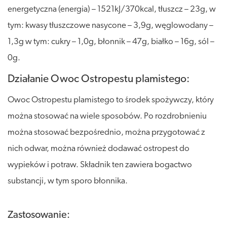
energetyczna (energia) – 1521kJ/370kcal, tłuszcz – 23g, w
tym: kwasy tłuszczowe nasycone – 3,9g, węglowodany –
1,3g w tym: cukry – 1,0g, błonnik – 47g, białko – 16g, sól –
0g.
Działanie Owoc Ostropestu plamistego:
Owoc Ostropestu plamistego to środek spożywczy, który
można stosować na wiele sposobów. Po rozdrobnieniu
można stosować bezpośrednio, można przygotować z
nich odwar, można również dodawać ostropest do
wypieków i potraw. Składnik ten zawiera bogactwo
substancji, w tym sporo błonnika.
Zastosowanie: