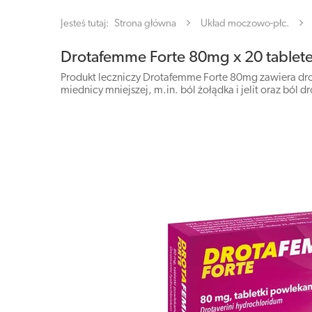
Jesteś tutaj:
Strona główna
Układ moczowo-płc.
Drotafemme Forte 80mg x 20 tablet
Produkt leczniczy Drotafemme Forte 80mg zawiera drot
miednicy mniejszej, m.in. ból żołądka i jelit oraz ból d