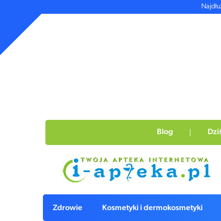
Najdłu
Blog
Dzi
Zdrowie
Kosmetyki i dermokosmetyki