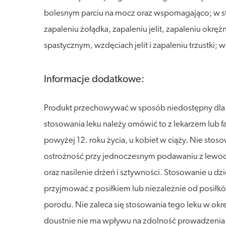
bolesnym parciu na mocz oraz wspomagająco; w s
zapaleniu żołądka, zapaleniu jelit, zapaleniu okręż
spastycznym, wzdęciach jelit i zapaleniu trzustki
Informacje dodatkowe:
Produkt przechowywać w sposób niedostępny dla dz
stosowania leku należy omówić to z lekarzem lub 
powyżej 12. roku życia, u kobiet w ciąży. Nie sto
ostrożność przy jednoczesnym podawaniu z lewodo
oraz nasilenie drżeń i sztywności. Stosowanie u dzi
przyjmować z posiłkiem lub niezależnie od posiłków
porodu. Nie zaleca się stosowania tego leku w ok
doustnie nie ma wpływu na zdolność prowadzenia 