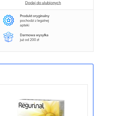
Dodaj do ulubionych
Produkt oryginalny
pochodzi z legalnej
apteki
Darmowa wysyłka
już od 200 zł