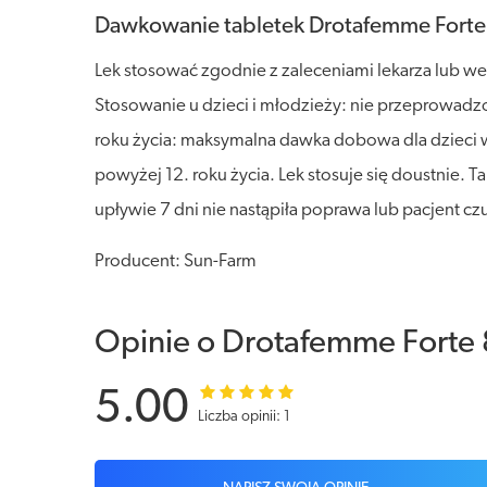
Dawkowanie tabletek Drotafemme Fort
Lek stosować zgodnie z zaleceniami lekarza lub
Stosowanie u dzieci i młodzieży: nie przeprowadz
roku życia: maksymalna dawka dobowa dla dzieci
powyżej 12. roku życia. Lek stosuje się doustnie. T
upływie 7 dni nie nastąpiła poprawa lub pacjent czu
Producent: Sun-Farm
Opinie o Drotafemme Forte 
5.00
Liczba opinii: 1