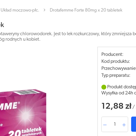
Układ moczowo-płc.
Drotafemme Forte 80mg x 20 tabletek
ek
aweryny chlorowodorek. Jest to lek rozkurczowy, który zmniejsza b
róg rodnych u kobiet.
Producent:
Kod produktu:
Przechowywanie
Typ preparatu:
Produkt dostę
Wysyłka od 24h 
12,88 zł
/