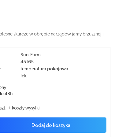
olesne skurcze w obrębie narządów jamy brzusznej i
Sun-Farm
45165
:
temperatura pokojowa
lek
pny
do 48h
szt.
+
koszty wysyłki
Dodaj do koszyka