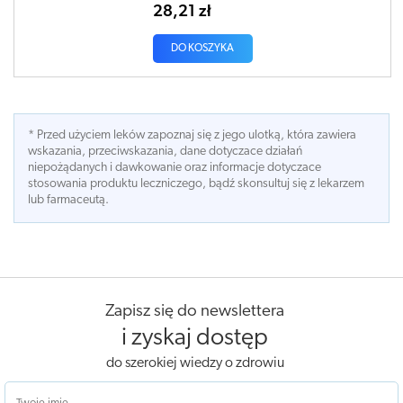
28,21 zł
DO KOSZYKA
* Przed użyciem leków zapoznaj się z jego ulotką, która zawiera
wskazania, przeciwskazania, dane dotyczace działań
niepożądanych i dawkowanie oraz informacje dotyczace
stosowania produktu leczniczego, bądź skonsultuj się z lekarzem
lub farmaceutą.
Zapisz się do newslettera
i zyskaj dostęp
do szerokiej wiedzy o zdrowiu