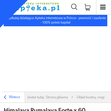
Najdłużej działająca Apteka internetowa w Polsce - pewność i zaufanie
- 100% polski kapitał
Wstecz
Jesteś tutaj:
Strona główna
Układ kostny, nogi
Himalaya Rumalaya Forte x 60