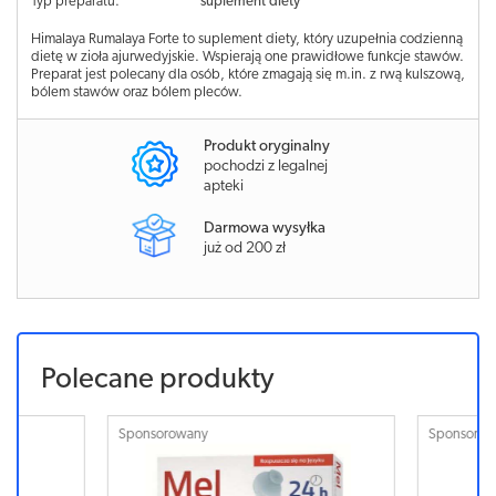
Typ preparatu:
suplement diety
Himalaya Rumalaya Forte to suplement diety, który uzupełnia codzienną
dietę w zioła ajurwedyjskie. Wspierają one prawidłowe funkcje stawów.
Preparat jest polecany dla osób, które zmagają się m.in. z rwą kulszową,
bólem stawów oraz bólem pleców.
Produkt oryginalny
pochodzi z legalnej
apteki
Darmowa wysyłka
już od 200 zł
Polecane produkty
Sponsorowany
Sponsorowa