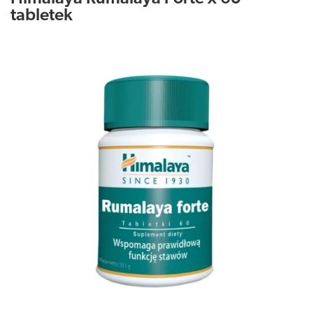
tabletek