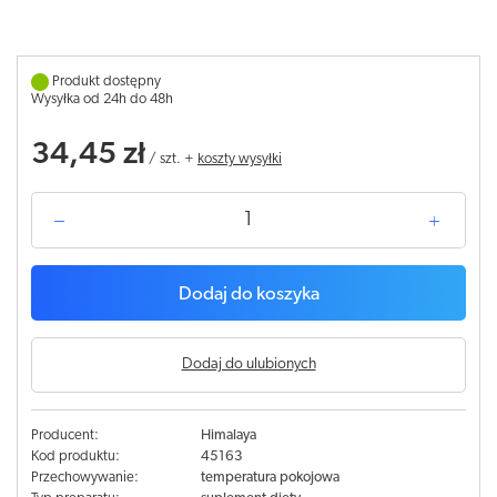
Produkt dostępny
Wysyłka od 24h do 48h
34,45 zł
/
szt.
+
koszty wysyłki
Dodaj do koszyka
Dodaj do ulubionych
Producent:
Himalaya
Kod produktu:
45163
Przechowywanie:
temperatura pokojowa