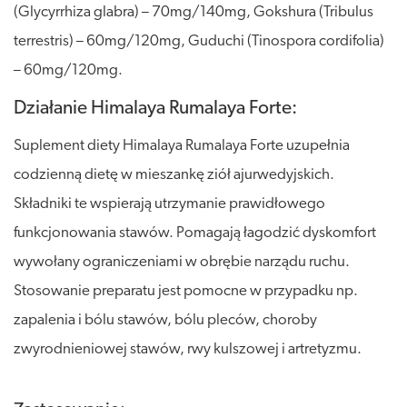
(Glycyrrhiza glabra) – 70mg/140mg, Gokshura (Tribulus
terrestris) – 60mg/120mg, Guduchi (Tinospora cordifolia)
– 60mg/120mg.
Działanie Himalaya Rumalaya Forte:
Suplement diety Himalaya Rumalaya Forte uzupełnia
codzienną dietę w mieszankę ziół ajurwedyjskich.
Składniki te wspierają utrzymanie prawidłowego
funkcjonowania stawów. Pomagają łagodzić dyskomfort
wywołany ograniczeniami w obrębie narządu ruchu.
Stosowanie preparatu jest pomocne w przypadku np.
zapalenia i bólu stawów, bólu pleców, choroby
zwyrodnieniowej stawów, rwy kulszowej i artretyzmu.