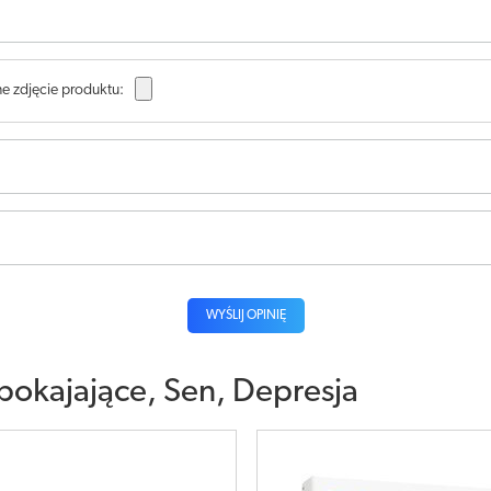
e zdjęcie produktu:
WYŚLIJ OPINIĘ
pokajające, Sen, Depresja