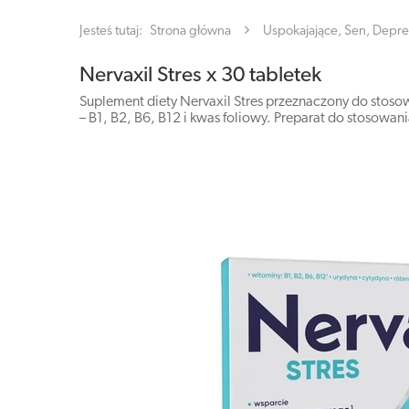
Jesteś tutaj:
Strona główna
Uspokajające, Sen, Depre
Nervaxil Stres x 30 tabletek
Suplement diety Nervaxil Stres przeznaczony do stosowa
– B1, B2, B6, B12 i kwas foliowy. Preparat do stosowan