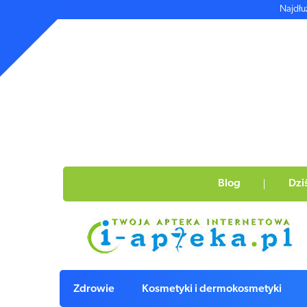
Najdłu
Blog
Dzi
Zdrowie
Kosmetyki i dermokosmetyki