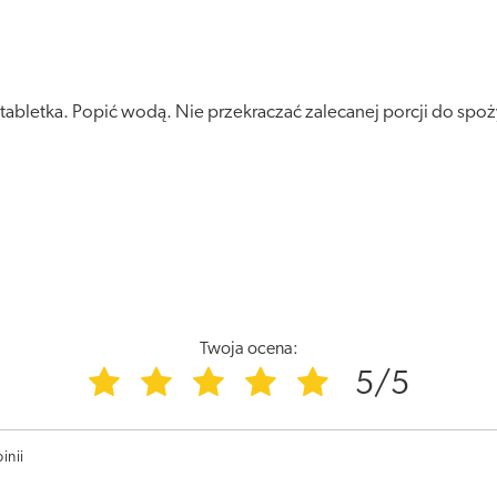
tabletka. Popić wodą. Nie przekraczać zalecanej porcji do spoż
Twoja ocena:
5/5
inii