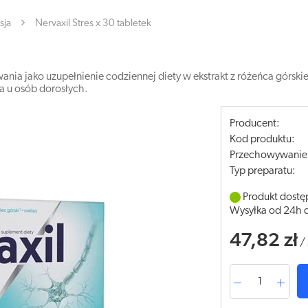
sja
Nervaxil Stres x 30 tabletek
nia jako uzupełnienie codziennej diety w ekstrakt z różeńca górskie
ia u osób dorosłych.
Producent:
Kod produktu:
Przechowywanie
Typ preparatu:
Produkt dostę
Wysyłka od 24h 
47,82 zł
/