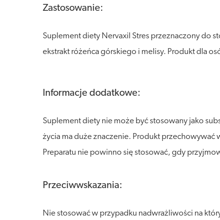
Zastosowanie:
Suplement diety Nervaxil Stres przeznaczony do st
ekstrakt różeńca górskiego i melisy. Produkt dla o
Informacje dodatkowe:
Suplement diety nie może być stosowany jako sub
życia ma duże znaczenie. Produkt przechowywać w s
Preparatu nie powinno się stosować, gdy przyjmo
Przeciwwskazania:
Nie stosować w przypadku nadwrażliwości na któryk