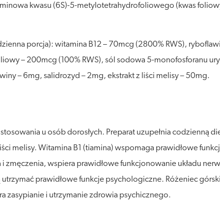
zaminowa kwasu (6S)-5-metylotetrahydrofoliowego (kwas foliow
a dzienna porcja): witamina B12 – 70mcg (2800% RWS), rybofla
oliowy – 200mcg (100% RWS), sól sodowa 5-monofosforanu ury
iny – 6mg, salidrozyd – 2mg, ekstrakt z liści melisy – 50mg.
 stosowania u osób dorosłych. Preparat uzupełnia codzienną die
i liści melisy. Witamina B1 (tiamina) wspomaga prawidłowe fu
a i zmęczenia, wspiera prawidłowe funkcjonowanie układu ner
 utrzymać prawidłowe funkcje psychologiczne. Różeniec górsk
 zasypianie i utrzymanie zdrowia psychicznego.