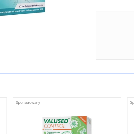
Sponsorowany
S