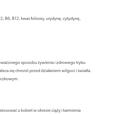
2, B6, B12, kwas foliowy, urydynę, cytydynę,
wnoważonego sposobu żywienia i zdrowego trybu
a się chronić przed działaniem wilgoci i światła.
daczkowym.
tosować u kobiet w okresie ciąży i karmienia