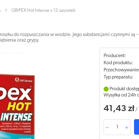
a
GRIPEX Hot Intense x 12 saszetek
 proszku do rozpuszczania w wodzie. Jego substancjami czynnymi są –
ębienia oraz grypy.
Producent:
Kod produktu:
Przechowywanie
Typ preparatu:
Produkt dostę
Wysyłka od 24h 
41,43 zł
/