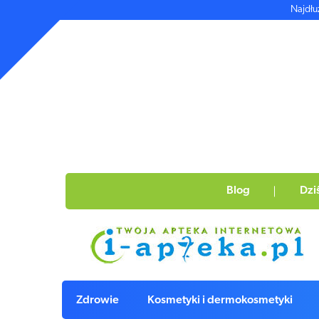
Najdłu
Blog
Dzi
Zdrowie
Kosmetyki i dermokosmetyki