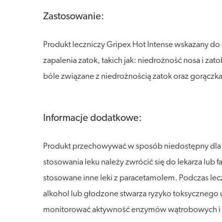
Zastosowanie:
Produkt leczniczy Gripex Hot Intense wskazany do
zapalenia zatok, takich jak: niedrożność nosa i za
bóle związane z niedrożnością zatok oraz gorączka
Informacje dodatkowe:
Produkt przechowywać w sposób niedostępny dla dz
stosowania leku należy zwrócić się do lekarza lub
stosowane inne leki z paracetamolem. Podczas lec
alkohol lub głodzone stwarza ryzyko toksycznego 
monitorować aktywność enzymów wątrobowych i wyd