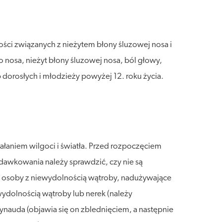
ści związanych z nieżytem błony śluzowej nosa i
go nosa, nieżyt błony śluzowej nosa, ból głowy,
dorosłych i młodzieży powyżej 12. roku życia.
łaniem wilgoci i światła. Przed rozpoczęciem
edawkowania należy sprawdzić, czy nie są
ez osoby z niewydolnością wątroby, nadużywające
ydolnością wątroby lub nerek (należy
auda (objawia się on zblednięciem, a następnie