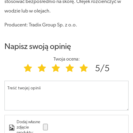
stosować bezpośrednio na skórę. Olejek rozcieńczyć w
wodzie lub w olejach.
Producent: Tradix Group Sp. z o.o.
Napisz swoją opinię
Twoja ocena:
5/5
Treść twojej opinii
Dodaj własne
zdjęcie
produktu: