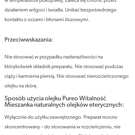
w temperaturze pokojowej. Zaleca się chronić przed
działaniem wilgoci i światła. Unikać bezpośredniego
kontaktu z oczami i błonami śluzowymi.
Przeciwwskazania:
Nie stosować w przypadku nadwrażliwości na
którykolwiek składnik preparatu. Nie stosować podczas
ciąży i karmienia piersią. Nie stosować nierozcieńczonego
olejku na skórę.
Sposób użycia olejku Pureo Witalność
Mieszanka naturalnych olejków eterycznych:
Wyłącznie do użytku zewnętrznego. Preparat mocno
skoncentrowany – do stosowania w rozcieńczeniu, nie