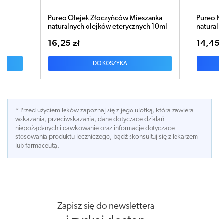
 Mieszanka
Pureo Koncentracja mieszanka
ycznych 10ml
naturalnych olejków eteryczny 10ml
14,45 zł
DO KOSZYKA
* Przed użyciem leków zapoznaj się z jego ulotką, która zawiera
wskazania, przeciwskazania, dane dotyczace działań
niepożądanych i dawkowanie oraz informacje dotyczace
stosowania produktu leczniczego, bądź skonsultuj się z lekarzem
lub farmaceutą.
Zapisz się do newslettera