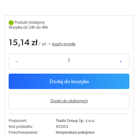
Produkt dostępny
Wysyłka od 24h do 48h
15,14 zł
/
szt.
+
koszty wysyłki
Dodaj do koszyka
Dodaj do ulubionych
Producent:
Tradix Group Sp. z o.o.
Kod produktu:
45203
Przechowywanie:
temperatura pokojowa