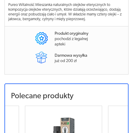
Pureo Witalność Mieszanka naturalnych olejków eterycznych to
kompozycja olejków eterycznych, które działają orzeźwiająco, dodają
energii oraz pobudzają ciało i umysł. W składzie mamy cztery olejki – z
jałowca, bergamoty, cytryny i mięty pieprzowej.
Produkt oryginalny
pochodzi z legalnej
apteki
Darmowa wysyłka
już od 200 zł
Polecane produkty