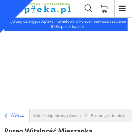
Najdłużej działająca Apteka internetowa w Polsce - pewność i zaufanie
- 100% polski kapitał
Wstecz
Jesteś tutaj:
Strona główna
Kosmetyki do pielęgnac
Pureo Witalność Mieszanka