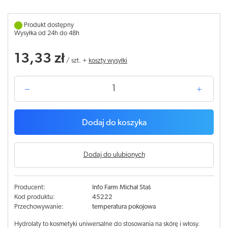
Produkt dostępny
Wysyłka od 24h do 48h
13,33 zł
/
szt.
+
koszty wysyłki
Dodaj do koszyka
Dodaj do ulubionych
Producent:
Info Farm Michał Staś
Kod produktu:
45222
Przechowywanie:
temperatura pokojowa
Hydrolaty to kosmetyki uniwersalne do stosowania na skórę i włosy.