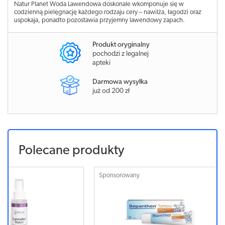
Natur Planet Woda Lawendowa doskonale wkomponuje się w
codzienną pielęgnację każdego rodzaju cery – nawilża, łagodzi oraz
uspokaja, ponadto pozostawia przyjemny lawendowy zapach.
Produkt oryginalny
pochodzi z legalnej
apteki
Darmowa wysyłka
już od 200 zł
Polecane produkty
Sponsorowany
Sponsorowa