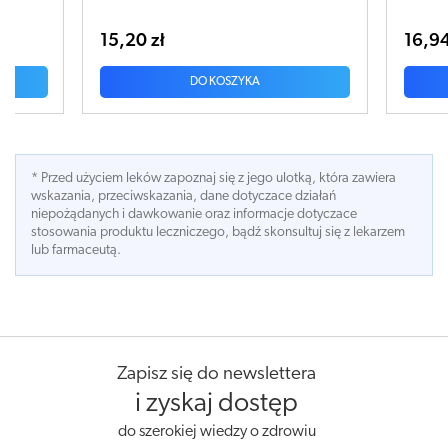
16,94 zł
OSZYKA
DO KOSZYKA
* Przed użyciem leków zapoznaj się z jego ulotką, która zawiera
wskazania, przeciwskazania, dane dotyczace działań
niepożądanych i dawkowanie oraz informacje dotyczace
stosowania produktu leczniczego, bądź skonsultuj się z lekarzem
lub farmaceutą.
Zapisz się do newslettera
i zyskaj dostęp
do szerokiej wiedzy o zdrowiu