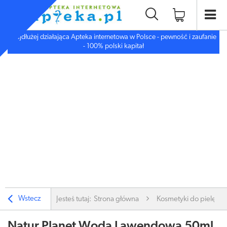
Najdłużej działająca Apteka internetowa w Polsce - pewność i zaufanie
- 100% polski kapitał
Wstecz
Jesteś tutaj:
Strona główna
Kosmetyki do pielęgnac
Natur Planet Woda Lawendowa 50ml