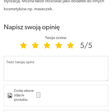
stylizacją. Można także stosować jako dodatek do innych
kosmetyków np. maseczek.
Napisz swoją opinię
Twoja ocena:
5/5
Treść twojej opinii
Dodaj własne
zdjęcie
produktu: