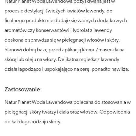
Natur Planet Woda Lawendowa pozyskiwana jest w
procesie destylacji świeżych kwiatów lawendy, do
finalnego produktu nie dodaje się żadnych dodatkowych
aromatów czy konserwantów! Hydrolat z lawendy
doskonale sprawdza się w pielęgnacji włosów i skóry.
Stanowi dobrą bazę przed aplikacją kremu/maseczki na
skórę lub oleju na włosy. Delikatna mgiełka z lawendy
działa łagodząco i uspokajająco na cerę, ponadto nawilża.
Zastosowanie:
Natur Planet Woda Lawendowa polecana do stosowania w
pielęgnacji skóry twarzy i ciała oraz włosów. Odpowiednia
do każdego rodzaju skóry.