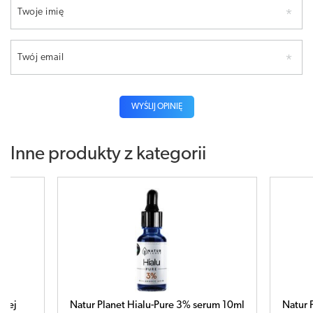
Twoje imię
Twój email
WYŚLIJ OPINIĘ
Inne produkty z kategorii
u-Pure 3% serum 10ml
Natur Planet Hialu-Pure 5% serum 10ml