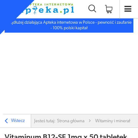
Najdłużej działająca Apteka internetowa w Polsce - pewność i zaufanie
- 100% polski kapitał
Wstecz
Jesteś tutaj:
Strona główna
Witaminy i minerały
Vitaminum B12-SF 1mg x 50 tabletek