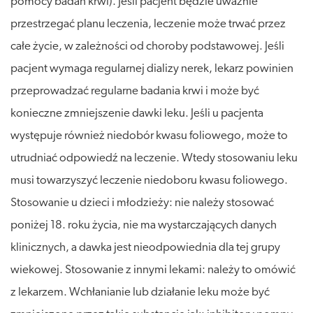
pomocy badań krwi). Jeśli pacjent będzie uważnie
przestrzegać planu leczenia, leczenie może trwać przez
całe życie, w zależności od choroby podstawowej. Jeśli
pacjent wymaga regularnej dializy nerek, lekarz powinien
przeprowadzać regularne badania krwi i może być
konieczne zmniejszenie dawki leku. Jeśli u pacjenta
występuje również niedobór kwasu foliowego, może to
utrudniać odpowiedź na leczenie. Wtedy stosowaniu leku
musi towarzyszyć leczenie niedoboru kwasu foliowego.
Stosowanie u dzieci i młodzieży: nie należy stosować
poniżej 18. roku życia, nie ma wystarczających danych
klinicznych, a dawka jest nieodpowiednia dla tej grupy
wiekowej. Stosowanie z innymi lekami: należy to omówić
z lekarzem. Wchłanianie lub działanie leku może być