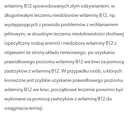
witaminy B12 spowodowanych złym odżywianiem; w
długotrwałym leczeniu niedoborów witaminy B12, np.
występpujących z powodu problemów z wchłanianiem
jelitowym; w doustnym leczeniu niedokrwistości złośliwej
(specyficzny rodzaj anemii) i niedoboru witaminy B12 z
objawami ze strony układu nerwowego, po uzyskaniu
prawidłowego poziomu witaminy B12 we krwi za pomocą
zastrzyków z witaminą B12. W przypadku osób, u których
konieczne jest szybkie uzyskanie prawidłowego poziomu
witaminy B12 we krwi, początkowe leczenie powinno być
wykonane za pomocą zastrzyków z witaminą B12 do
osiągnięcia remisji.