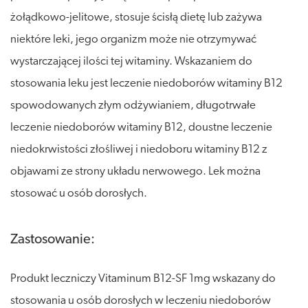
żołądkowo-jelitowe, stosuje ścisłą dietę lub zażywa
niektóre leki, jego organizm może nie otrzymywać
wystarczającej ilości tej witaminy. Wskazaniem do
stosowania leku jest leczenie niedoborów witaminy B12
spowodowanych złym odżywianiem, długotrwałe
leczenie niedoborów witaminy B12, doustne leczenie
niedokrwistości złośliwej i niedoboru witaminy B12 z
objawami ze strony układu nerwowego. Lek można
stosować u osób dorosłych.
Zastosowanie:
Produkt leczniczy Vitaminum B12-SF 1mg wskazany do
stosowania u osób dorosłych w leczeniu niedoborów