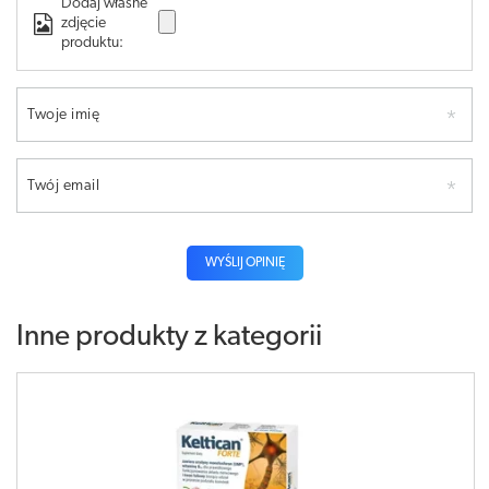
Dodaj własne
zdjęcie
produktu:
Twoje imię
Twój email
WYŚLIJ OPINIĘ
Inne produkty z kategorii