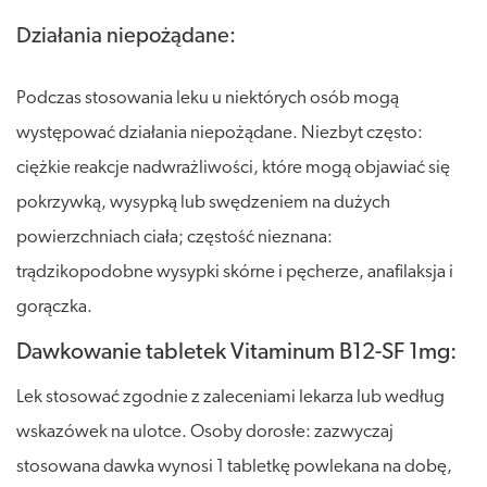
Działania niepożądane:
Podczas stosowania leku u niektórych osób mogą
występować działania niepożądane. Niezbyt często:
ciężkie reakcje nadwrażliwości, które mogą objawiać się
pokrzywką, wysypką lub swędzeniem na dużych
powierzchniach ciała; częstość nieznana:
trądzikopodobne wysypki skórne i pęcherze, anafilaksja i
gorączka.
Dawkowanie tabletek Vitaminum B12-SF 1mg:
Lek stosować zgodnie z zaleceniami lekarza lub według
wskazówek na ulotce. Osoby dorosłe: zazwyczaj
stosowana dawka wynosi 1 tabletkę powlekana na dobę,