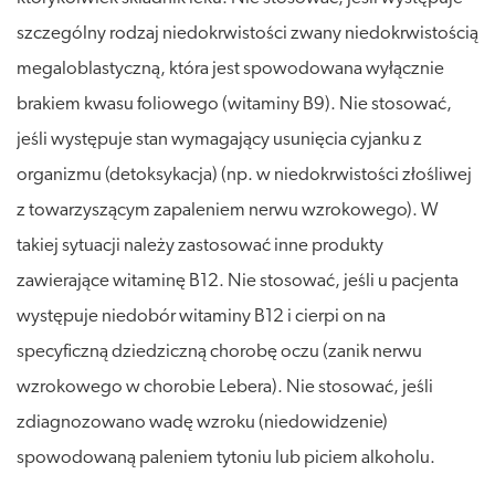
szczególny rodzaj niedokrwistości zwany niedokrwistością
megaloblastyczną, która jest spowodowana wyłącznie
brakiem kwasu foliowego (witaminy B9). Nie stosować,
jeśli występuje stan wymagający usunięcia cyjanku z
organizmu (detoksykacja) (np. w niedokrwistości złośliwej
z towarzyszącym zapaleniem nerwu wzrokowego). W
takiej sytuacji należy zastosować inne produkty
zawierające witaminę B12. Nie stosować, jeśli u pacjenta
występuje niedobór witaminy B12 i cierpi on na
specyficzną dziedziczną chorobę oczu (zanik nerwu
wzrokowego w chorobie Lebera). Nie stosować, jeśli
zdiagnozowano wadę wzroku (niedowidzenie)
spowodowaną paleniem tytoniu lub piciem alkoholu.