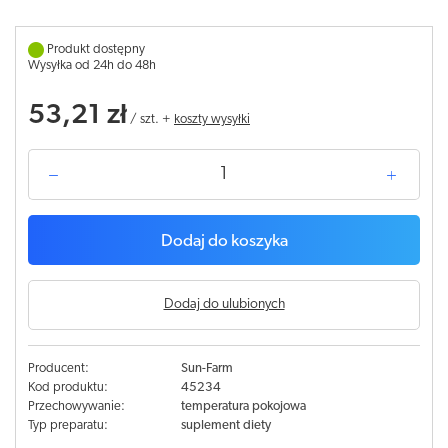
Produkt dostępny
Wysyłka od 24h do 48h
53,21 zł
/
szt.
+
koszty wysyłki
Dodaj do koszyka
Dodaj do ulubionych
Producent:
Sun-Farm
Kod produktu:
45234
Przechowywanie:
temperatura pokojowa
Typ preparatu:
suplement diety