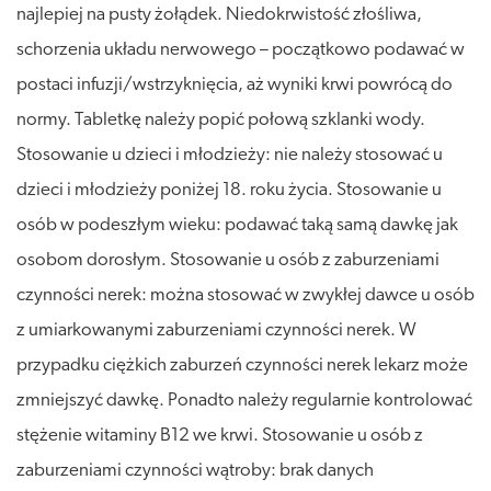
najlepiej na pusty żołądek. Niedokrwistość złośliwa,
schorzenia układu nerwowego – początkowo podawać w
postaci infuzji/wstrzyknięcia, aż wyniki krwi powrócą do
normy. Tabletkę należy popić połową szklanki wody.
Stosowanie u dzieci i młodzieży: nie należy stosować u
dzieci i młodzieży poniżej 18. roku życia. Stosowanie u
osób w podeszłym wieku: podawać taką samą dawkę jak
osobom dorosłym. Stosowanie u osób z zaburzeniami
czynności nerek: można stosować w zwykłej dawce u osób
z umiarkowanymi zaburzeniami czynności nerek. W
przypadku ciężkich zaburzeń czynności nerek lekarz może
zmniejszyć dawkę. Ponadto należy regularnie kontrolować
stężenie witaminy B12 we krwi. Stosowanie u osób z
zaburzeniami czynności wątroby: brak danych