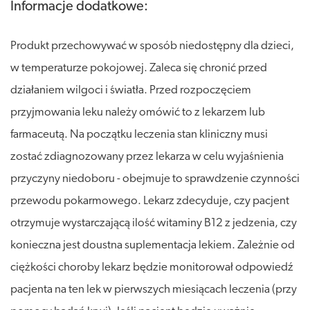
Informacje dodatkowe:
Produkt przechowywać w sposób niedostępny dla dzieci,
w temperaturze pokojowej. Zaleca się chronić przed
działaniem wilgoci i światła. Przed rozpoczęciem
przyjmowania leku należy omówić to z lekarzem lub
farmaceutą. Na początku leczenia stan kliniczny musi
zostać zdiagnozowany przez lekarza w celu wyjaśnienia
przyczyny niedoboru - obejmuje to sprawdzenie czynności
przewodu pokarmowego. Lekarz zdecyduje, czy pacjent
otrzymuje wystarczającą ilość witaminy B12 z jedzenia, czy
konieczna jest doustna suplementacja lekiem. Zależnie od
ciężkości choroby lekarz będzie monitorował odpowiedź
pacjenta na ten lek w pierwszych miesiącach leczenia (przy