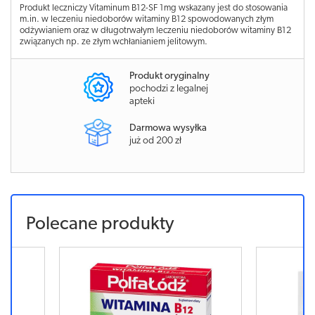
Produkt leczniczy Vitaminum B12-SF 1mg wskazany jest do stosowania
m.in. w leczeniu niedoborów witaminy B12 spowodowanych złym
odżywianiem oraz w długotrwałym leczeniu niedoborów witaminy B12
związanych np. ze złym wchłanianiem jelitowym.
Produkt oryginalny
pochodzi z legalnej
apteki
Darmowa wysyłka
już od 200 zł
Polecane produkty