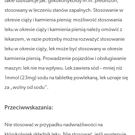
takie substancje jak: glikokortykoidy m.in. prednizon,
stosowany w leczeniu stanów zapalnych. Stosowanie w
okresie ciąży i karmienia piersią: możliwość stosowania
leku w okresie ciąży i karmienia piersią należy omówić z
lekarzem, w razie potrzeby można rozważyć stosowanie
leku w okresie ciąży, lek może być stosowany w okresie
karmienia piersią. Prowadzenie pojazdów i obsługiwanie
maszyn: lek nie ma wpływu. Lek zawiera sód – mniej niż
1mmol (23mg) sodu na tabletkę powlekaną, lek uznaje się
za „wolny od sodu”.
Przeciwwskazania:
Nie stosować w przypadku nadwrażliwości na
którykolwiek składnik leku. Nie stosować, jeśli występuje